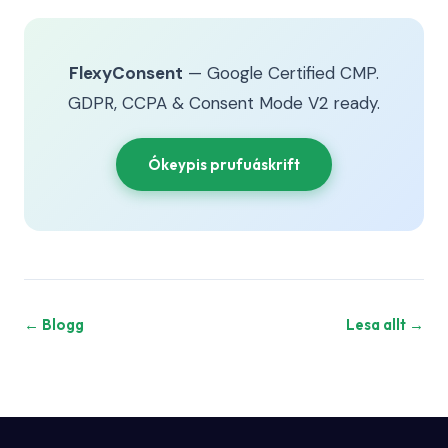
FlexyConsent
— Google Certified CMP.
GDPR, CCPA & Consent Mode V2 ready.
Ókeypis prufuáskrift
← Blogg
Lesa allt →