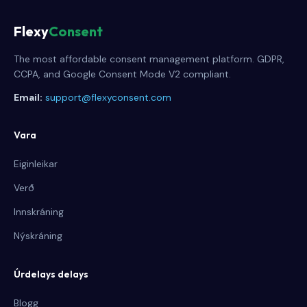
Flexy
Consent
The most affordable consent management platform. GDPR,
CCPA, and Google Consent Mode V2 compliant.
Email:
support@flexyconsent.com
Vara
Eiginleikar
Verð
Innskráning
Nýskráning
Úrdelays delays
Blogg