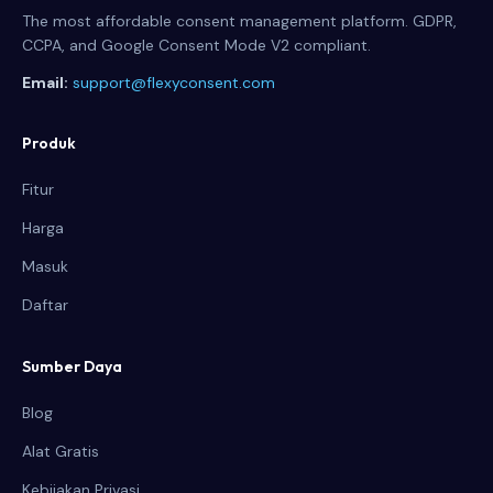
The most affordable consent management platform. GDPR,
CCPA, and Google Consent Mode V2 compliant.
Email:
support@flexyconsent.com
Produk
Fitur
Harga
Masuk
Daftar
Sumber Daya
Blog
Alat Gratis
Kebijakan Privasi