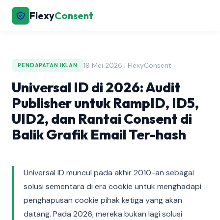
Flexy
Consent
19 Mei 2026 | FlexyConsent
PENDAPATAN IKLAN
Universal ID di 2026: Audit
Publisher untuk RampID, ID5,
UID2, dan Rantai Consent di
Balik Grafik Email Ter-hash
Universal ID muncul pada akhir 2010-an sebagai
solusi sementara di era cookie untuk menghadapi
penghapusan cookie pihak ketiga yang akan
datang. Pada 2026, mereka bukan lagi solusi