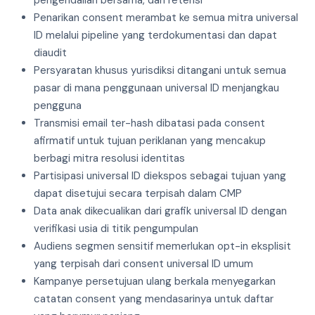
pengendalian bersama, dan retensi
Penarikan consent merambat ke semua mitra universal
ID melalui pipeline yang terdokumentasi dan dapat
diaudit
Persyaratan khusus yurisdiksi ditangani untuk semua
pasar di mana penggunaan universal ID menjangkau
pengguna
Transmisi email ter-hash dibatasi pada consent
afirmatif untuk tujuan periklanan yang mencakup
berbagi mitra resolusi identitas
Partisipasi universal ID diekspos sebagai tujuan yang
dapat disetujui secara terpisah dalam CMP
Data anak dikecualikan dari grafik universal ID dengan
verifikasi usia di titik pengumpulan
Audiens segmen sensitif memerlukan opt-in eksplisit
yang terpisah dari consent universal ID umum
Kampanye persetujuan ulang berkala menyegarkan
catatan consent yang mendasarinya untuk daftar