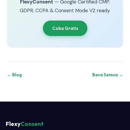
FlexyConsent
— Google Certified CMP.
GDPR, CCPA & Consent Mode V2 ready.
Coba Gratis
← Blog
Baca Semua →
Flexy
Consent