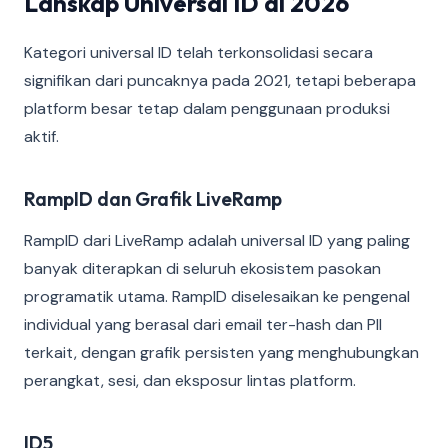
Lanskap Universal ID di 2026
Kategori universal ID telah terkonsolidasi secara
signifikan dari puncaknya pada 2021, tetapi beberapa
platform besar tetap dalam penggunaan produksi
aktif.
RampID dan Grafik LiveRamp
RampID dari LiveRamp adalah universal ID yang paling
banyak diterapkan di seluruh ekosistem pasokan
programatik utama. RampID diselesaikan ke pengenal
individual yang berasal dari email ter-hash dan PII
terkait, dengan grafik persisten yang menghubungkan
perangkat, sesi, dan eksposur lintas platform.
ID5