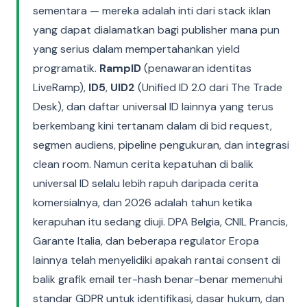
sementara — mereka adalah inti dari stack iklan
yang dapat dialamatkan bagi publisher mana pun
yang serius dalam mempertahankan yield
programatik.
RampID
(penawaran identitas
LiveRamp),
ID5
,
UID2
(Unified ID 2.0 dari The Trade
Desk), dan daftar universal ID lainnya yang terus
berkembang kini tertanam dalam di bid request,
segmen audiens, pipeline pengukuran, dan integrasi
clean room. Namun cerita kepatuhan di balik
universal ID selalu lebih rapuh daripada cerita
komersialnya, dan 2026 adalah tahun ketika
kerapuhan itu sedang diuji. DPA Belgia, CNIL Prancis,
Garante Italia, dan beberapa regulator Eropa
lainnya telah menyelidiki apakah rantai consent di
balik grafik email ter-hash benar-benar memenuhi
standar GDPR untuk identifikasi, dasar hukum, dan