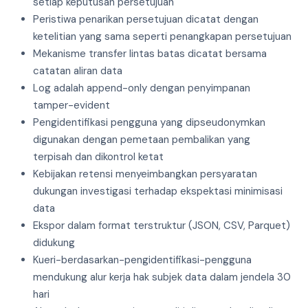
setiap keputusan persetujuan
Peristiwa penarikan persetujuan dicatat dengan
ketelitian yang sama seperti penangkapan persetujuan
Mekanisme transfer lintas batas dicatat bersama
catatan aliran data
Log adalah append-only dengan penyimpanan
tamper-evident
Pengidentifikasi pengguna yang dipseudonymkan
digunakan dengan pemetaan pembalikan yang
terpisah dan dikontrol ketat
Kebijakan retensi menyeimbangkan persyaratan
dukungan investigasi terhadap ekspektasi minimisasi
data
Ekspor dalam format terstruktur (JSON, CSV, Parquet)
didukung
Kueri-berdasarkan-pengidentifikasi-pengguna
mendukung alur kerja hak subjek data dalam jendela 30
hari