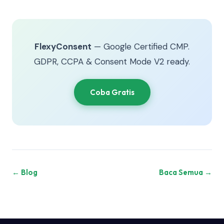
FlexyConsent
— Google Certified CMP.
GDPR, CCPA & Consent Mode V2 ready.
Coba Gratis
← Blog
Baca Semua →