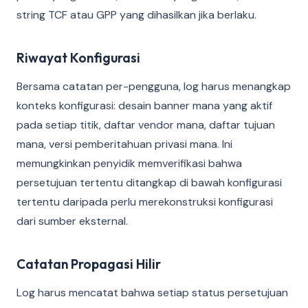
string TCF atau GPP yang dihasilkan jika berlaku.
Riwayat Konfigurasi
Bersama catatan per-pengguna, log harus menangkap
konteks konfigurasi: desain banner mana yang aktif
pada setiap titik, daftar vendor mana, daftar tujuan
mana, versi pemberitahuan privasi mana. Ini
memungkinkan penyidik memverifikasi bahwa
persetujuan tertentu ditangkap di bawah konfigurasi
tertentu daripada perlu merekonstruksi konfigurasi
dari sumber eksternal.
Catatan Propagasi Hilir
Log harus mencatat bahwa setiap status persetujuan