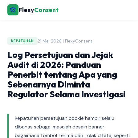
Flexy
Consent
21 Mei 2026 | FlexyConsent
KEPATUHAN
Log Persetujuan dan Jejak
Audit di 2026: Panduan
Penerbit tentang Apa yang
Sebenarnya Diminta
Regulator Selama Investigasi
Kepatuhan persetujuan cookie hampir selalu
dibahas sebagai masalah desain banner:
bagaimana tombol Terima dan Tolak ditata, seperti