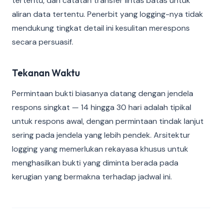
tertentu, dan catatan transfer lintas batas untuk
aliran data tertentu. Penerbit yang logging-nya tidak
mendukung tingkat detail ini kesulitan merespons
secara persuasif.
Tekanan Waktu
Permintaan bukti biasanya datang dengan jendela
respons singkat — 14 hingga 30 hari adalah tipikal
untuk respons awal, dengan permintaan tindak lanjut
sering pada jendela yang lebih pendek. Arsitektur
logging yang memerlukan rekayasa khusus untuk
menghasilkan bukti yang diminta berada pada
kerugian yang bermakna terhadap jadwal ini.