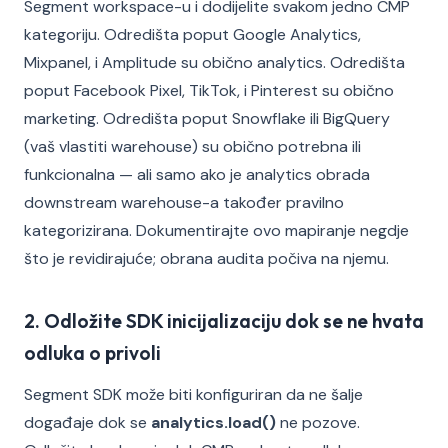
Segment workspace-u i dodijelite svakom jedno CMP
kategoriju. Odredišta poput Google Analytics,
Mixpanel, i Amplitude su obično analytics. Odredišta
poput Facebook Pixel, TikTok, i Pinterest su obično
marketing. Odredišta poput Snowflake ili BigQuery
(vaš vlastiti warehouse) su obično potrebna ili
funkcionalna — ali samo ako je analytics obrada
downstream warehouse-a također pravilno
kategorizirana. Dokumentirajte ovo mapiranje negdje
što je revidirajuće; obrana audita počiva na njemu.
2. Odložite SDK inicijalizaciju dok se ne hvata
odluka o privoli
Segment SDK može biti konfiguriran da ne šalje
događaje dok se
analytics.load()
ne pozove.