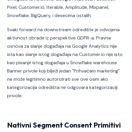
Pixel, Customer.io, Iterable, Amplitude, Mixpanel,
Snowflake, BigQuery, i desecima ostalih.
Svaki forward na downstream odredište je odvojena
aktivnost obrade iz perspektive GDPR-a. Pravna
osnova za slanje događaja na Google Analytics nije
ista kao slanje istog događaja na Customer.io nije isto
kao pisanje istog događaja u Snowflake warehouse.
Banner privole koji bilježi jedan "Prihvaćam marketing"
ne može legitimno autorizirati sve ove osim ako
kategorizacija odredišta ne odgovara kategorizaciji
privole.
Nativni Segment Consent Primitivi