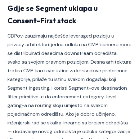
Gdje se Segment uklapa u
Consent-First stack
CDPovi zauzimaju najčešće leveraged poziciju u
privacy arhitekturi: jedna odluka na CMP banneru mora
se distribuirati desecima downstream odredišta,
svako sa svojom pravnom pozicijom. Desna arhitektura
tretira CMP kao izvor istine za korisnikove preference
kategorije, prilaže tu istinu svakom događaju koji
Segment ingesting, i koristi Segment-ove destination
filter primitive-e da enforcement category-level
gating-a na routing sloju umjesto na svakom
pojedinačnom odredištu. Ako je dobro učinjeno,
inženjerski rad se skalira linearno sa brojem odredišta
— dodavanje novog odredišta je odluka kategorizacije