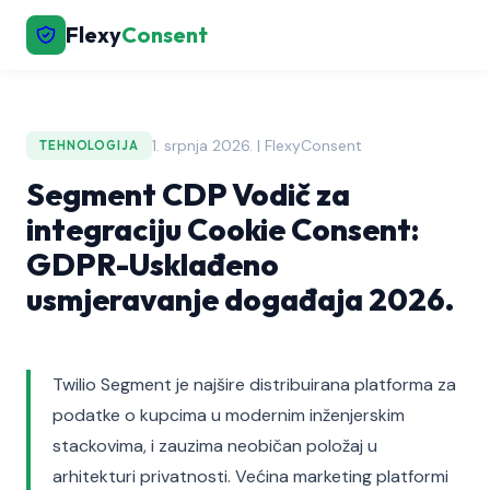
Flexy
Consent
1. srpnja 2026. | FlexyConsent
TEHNOLOGIJA
Segment CDP Vodič za
integraciju Cookie Consent:
GDPR-Usklađeno
usmjeravanje događaja 2026.
Twilio Segment je najšire distribuirana platforma za
podatke o kupcima u modernim inženjerskim
stackovima, i zauzima neobičan položaj u
arhitekturi privatnosti. Većina marketing platformi