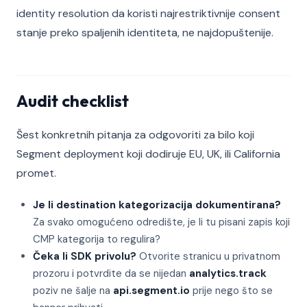
identity resolution da koristi najrestriktivnije consent
stanje preko spaljenih identiteta, ne najdopuštenije.
Audit checklist
Šest konkretnih pitanja za odgovoriti za bilo koji
Segment deployment koji dodiruje EU, UK, ili California
promet.
Je li destination kategorizacija dokumentirana?
Za svako omogućeno odredište, je li tu pisani zapis koji
CMP kategorija to regulira?
Čeka li SDK privolu?
Otvorite stranicu u privatnom
prozoru i potvrdite da se nijedan
analytics.track
poziv ne šalje na
api.segment.io
prije nego što se