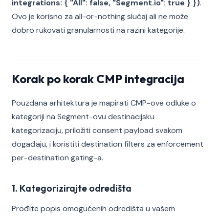
integrations: { "All": false, "Segment.io": true } })
.
Ovo je korisno za all-or-nothing slučaj ali ne može
dobro rukovati granularnosti na razini kategorije.
Korak po korak CMP integracija
Pouzdana arhitektura je mapirati CMP-ove odluke o
kategoriji na Segment-ovu destinacijsku
kategorizaciju, priložiti consent payload svakom
događaju, i koristiti destination filters za enforcement
per-destination gating-a.
1. Kategorizirajte odredišta
Prođite popis omogućenih odredišta u vašem