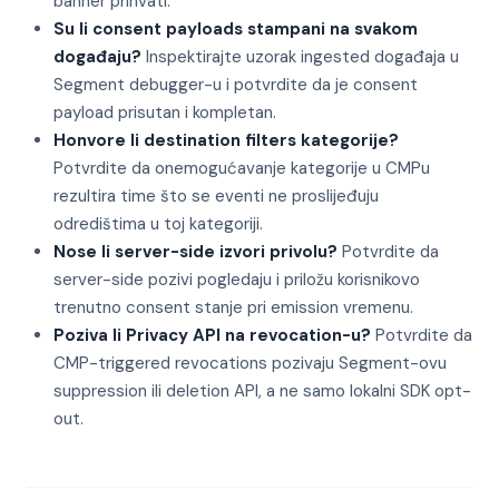
banner prihvati.
Su li consent payloads stampani na svakom
događaju?
Inspektirajte uzorak ingested događaja u
Segment debugger-u i potvrdite da je consent
payload prisutan i kompletan.
Honvore li destination filters kategorije?
Potvrdite da onemogućavanje kategorije u CMPu
rezultira time što se eventi ne proslijeđuju
odredištima u toj kategoriji.
Nose li server-side izvori privolu?
Potvrdite da
server-side pozivi pogledaju i priložu korisnikovo
trenutno consent stanje pri emission vremenu.
Poziva li Privacy API na revocation-u?
Potvrdite da
CMP-triggered revocations pozivaju Segment-ovu
suppression ili deletion API, a ne samo lokalni SDK opt-
out.