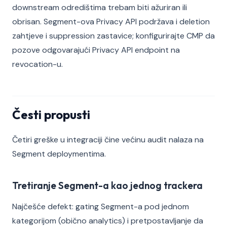
downstream odredištima trebam biti ažuriran ili
obrisan. Segment-ova Privacy API podržava i deletion
zahtjeve i suppression zastavice; konfigurirajte CMP da
pozove odgovarajući Privacy API endpoint na
revocation-u.
Česti propusti
Četiri greške u integraciji čine većinu audit nalaza na
Segment deploymentima.
Tretiranje Segment-a kao jednog trackera
Najčešće defekt: gating Segment-a pod jednom
kategorijom (obično analytics) i pretpostavljanje da