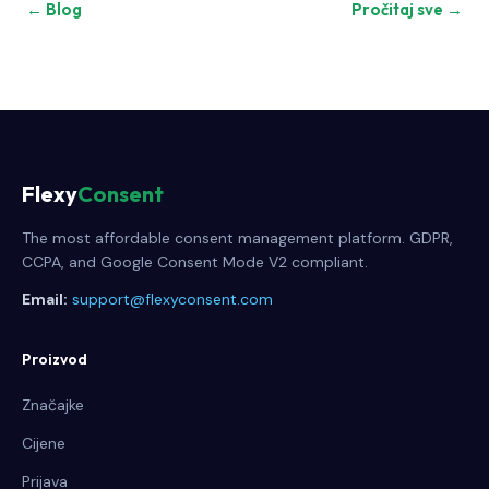
← Blog
Pročitaj sve →
Flexy
Consent
The most affordable consent management platform. GDPR,
CCPA, and Google Consent Mode V2 compliant.
Email:
support@flexyconsent.com
Proizvod
Značajke
Cijene
Prijava