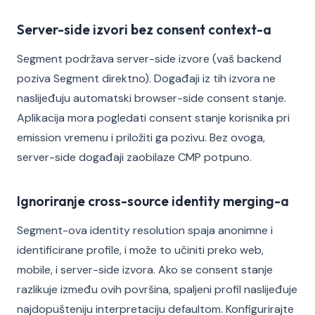
Server-side izvori bez consent context-a
Segment podržava server-side izvore (vaš backend
poziva Segment direktno). Događaji iz tih izvora ne
naslijeđuju automatski browser-side consent stanje.
Aplikacija mora pogledati consent stanje korisnika pri
emission vremenu i priložiti ga pozivu. Bez ovoga,
server-side događaji zaobilaze CMP potpuno.
Ignoriranje cross-source identity merging-a
Segment-ova identity resolution spaja anonimne i
identificirane profile, i može to učiniti preko web,
mobile, i server-side izvora. Ako se consent stanje
razlikuje između ovih površina, spaljeni profil naslijeđuje
najdopušteniju interpretaciju defaultom. Konfigurirajte