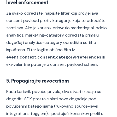
level enforcement
Za svako odredište, napišite filter koji provjerava
consent payload protiv kategorije koju to odredište
zahtijeva. Ako je korisnik prihvatio marketing ali odbio
analytics, marketing-category odredišta primaju
događaj i analytics-category odredišta su tiho
ispuštena. Filter logika obično čita iz
event.context.consent.categoryPreferences
ili
ekvivalentne putanje u consent payload schemi.
5. Propagirajte revocations
Kada korisnik povuče privolu, dva stvari trebaju se
dogoditi: SDK prestaje slati nove događaje pod
povučenim kategorijama (rukovano source-level
integrations togglem), i postojeći korisnikov profil u