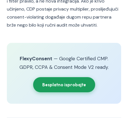
i filter pravilo, a ne nova integracija. Ako je krivo
učinjeno, CDP postaje privacy multiplier, proslijeđujući
consent-violating događaje dugom repu partnera
brže nego bilo koji ručni audit može uhvatiti.
FlexyConsent
— Google Certified CMP.
GDPR, CCPA & Consent Mode V2 ready.
Besplatno isprobajte