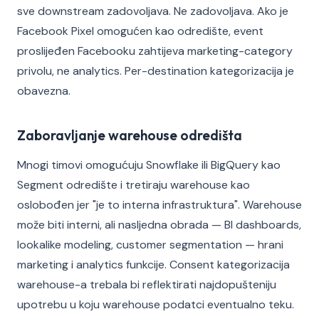
sve downstream zadovoljava. Ne zadovoljava. Ako je
Facebook Pixel omogućen kao odredište, event
proslijeđen Facebooku zahtijeva marketing-category
privolu, ne analytics. Per-destination kategorizacija je
obavezna.
Zaboravljanje warehouse odredišta
Mnogi timovi omogućuju Snowflake ili BigQuery kao
Segment odredište i tretiraju warehouse kao
oslobođen jer "je to interna infrastruktura". Warehouse
može biti interni, ali nasljedna obrada — BI dashboards,
lookalike modeling, customer segmentation — hrani
marketing i analytics funkcije. Consent kategorizacija
warehouse-a trebala bi reflektirati najdopušteniju
upotrebu u koju warehouse podatci eventualno teku.