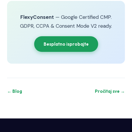
FlexyConsent
— Google Certified CMP.
GDPR, CCPA & Consent Mode V2 ready.
Besplatno isprobajte
← Blog
Pročitaj sve →