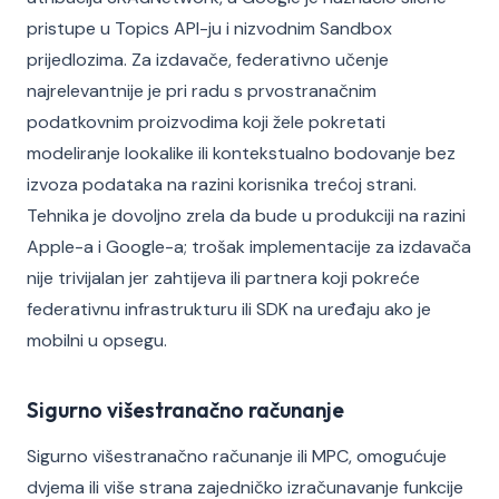
pristupe u Topics API-ju i nizvodnim Sandbox
prijedlozima. Za izdavače, federativno učenje
najrelevantnije je pri radu s prvostranačnim
podatkovnim proizvodima koji žele pokretati
modeliranje lookalike ili kontekstualno bodovanje bez
izvoza podataka na razini korisnika trećoj strani.
Tehnika je dovoljno zrela da bude u produkciji na razini
Apple-a i Google-a; trošak implementacije za izdavača
nije trivijalan jer zahtijeva ili partnera koji pokreće
federativnu infrastrukturu ili SDK na uređaju ako je
mobilni u opsegu.
Sigurno višestranačno računanje
Sigurno višestranačno računanje ili MPC, omogućuje
dvjema ili više strana zajedničko izračunavanje funkcije