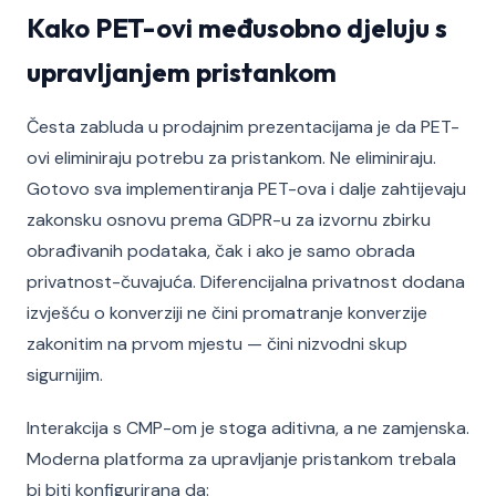
Kako PET-ovi međusobno djeluju s
upravljanjem pristankom
Česta zabluda u prodajnim prezentacijama je da PET-
ovi eliminiraju potrebu za pristankom. Ne eliminiraju.
Gotovo sva implementiranja PET-ova i dalje zahtijevaju
zakonsku osnovu prema GDPR-u za izvornu zbirku
obrađivanih podataka, čak i ako je samo obrada
privatnost-čuvajuća. Diferencijalna privatnost dodana
izvješću o konverziji ne čini promatranje konverzije
zakonitim na prvom mjestu — čini nizvodni skup
sigurnijim.
Interakcija s CMP-om je stoga aditivna, a ne zamjenska.
Moderna platforma za upravljanje pristankom trebala
bi biti konfigurirana da: