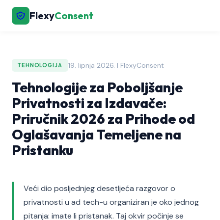
Flexy
Consent
19. lipnja 2026. | FlexyConsent
TEHNOLOGIJA
Tehnologije za Poboljšanje
Privatnosti za Izdavače:
Priručnik 2026 za Prihode od
Oglašavanja Temeljene na
Pristanku
Veći dio posljednjeg desetljeća razgovor o
privatnosti u ad tech-u organiziran je oko jednog
pitanja: imate li pristanak. Taj okvir počinje se