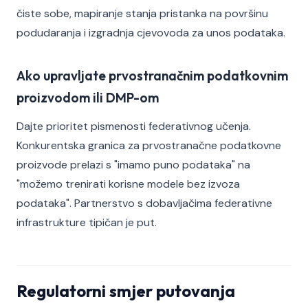
čiste sobe, mapiranje stanja pristanka na površinu
podudaranja i izgradnja cjevovoda za unos podataka.
Ako upravljate prvostranačnim podatkovnim
proizvodom ili DMP-om
Dajte prioritet pismenosti federativnog učenja.
Konkurentska granica za prvostranačne podatkovne
proizvode prelazi s "imamo puno podataka" na
"možemo trenirati korisne modele bez izvoza
podataka". Partnerstvo s dobavljačima federativne
infrastrukture tipičan je put.
Regulatorni smjer putovanja