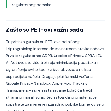
regulatornog pomaka.
Zašto su PET-ovi važni sada
Tri pritiska gurnula su PET-ove od nišnog
kriptografskog interesa do mainstream stavke nabave.
Prva je regulatorna: GDPR, Uredba ePrivacy, CPRA i EU
AI Act sve sve više tretiraju minimizaciju podataka i
ograničenje svrhe kao izvršive obveze, a ne kao
aspiracijska načela. Druga je platformski vođena:
Google Privacy Sandbox, Apple App Tracking
Transparency i šire zastarijevanje kolačića trećih
strana primorali su ad tech stog da pronađe nove
supstrate za mjerenje i izgradnju publike koji ne ovise o