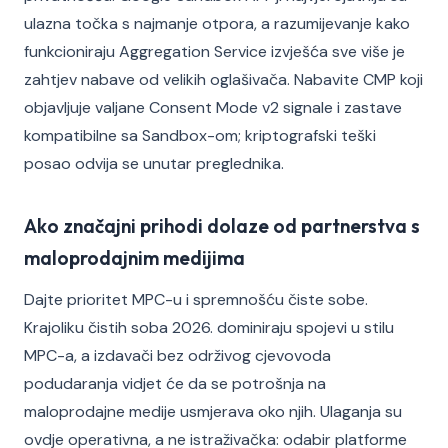
ulazna točka s najmanje otpora, a razumijevanje kako
funkcioniraju Aggregation Service izvješća sve više je
zahtjev nabave od velikih oglašivača. Nabavite CMP koji
objavljuje valjane Consent Mode v2 signale i zastave
kompatibilne sa Sandbox-om; kriptografski teški
posao odvija se unutar preglednika.
Ako značajni prihodi dolaze od partnerstva s
maloprodajnim medijima
Dajte prioritet MPC-u i spremnošću čiste sobe.
Krajoliku čistih soba 2026. dominiraju spojevi u stilu
MPC-a, a izdavači bez održivog cjevovoda
podudaranja vidjet će da se potrošnja na
maloprodajne medije usmjerava oko njih. Ulaganja su
ovdje operativna, a ne istraživačka: odabir platforme