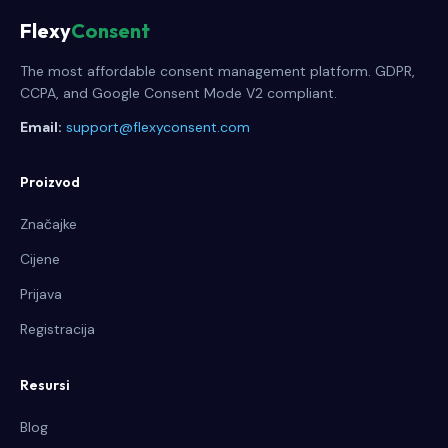
Flexy
Consent
The most affordable consent management platform. GDPR,
CCPA, and Google Consent Mode V2 compliant.
Email:
support@flexyconsent.com
Proizvod
Značajke
Cijene
Prijava
Registracija
Resursi
Blog