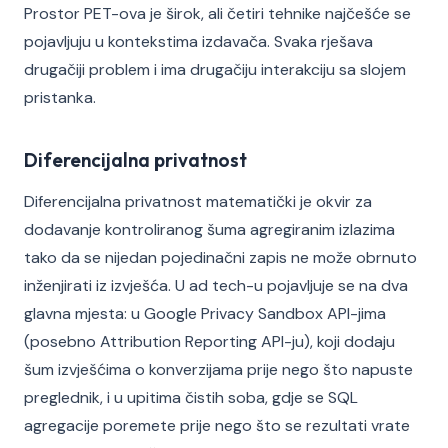
Prostor PET-ova je širok, ali četiri tehnike najčešće se
pojavljuju u kontekstima izdavača. Svaka rješava
drugačiji problem i ima drugačiju interakciju sa slojem
pristanka.
Diferencijalna privatnost
Diferencijalna privatnost matematički je okvir za
dodavanje kontroliranog šuma agregiranim izlazima
tako da se nijedan pojedinačni zapis ne može obrnuto
inženjirati iz izvješća. U ad tech-u pojavljuje se na dva
glavna mjesta: u Google Privacy Sandbox API-jima
(posebno Attribution Reporting API-ju), koji dodaju
šum izvješćima o konverzijama prije nego što napuste
preglednik, i u upitima čistih soba, gdje se SQL
agregacije poremete prije nego što se rezultati vrate