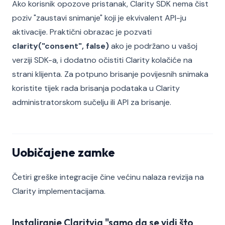
Ako korisnik opozove pristanak, Clarity SDK nema čist
poziv "zaustavi snimanje" koji je ekvivalent API-ju
aktivacije. Praktični obrazac je pozvati
clarity("consent", false)
ako je podržano u vašoj
verziji SDK-a, i dodatno očistiti Clarity kolačiće na
strani klijenta. Za potpuno brisanje povijesnih snimaka
koristite tijek rada brisanja podataka u Clarity
administratorskom sučelju ili API za brisanje.
Uobičajene zamke
Četiri greške integracije čine većinu nalaza revizija na
Clarity implementacijama.
Instaliranje Clarityja "samo da se vidi što