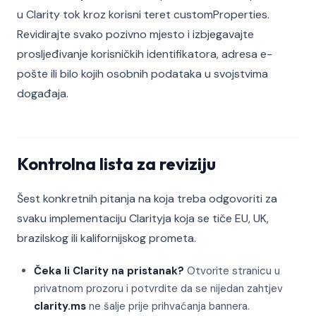
u Clarity tok kroz korisni teret customProperties.
Revidirajte svako pozivno mjesto i izbjegavajte
prosljeđivanje korisničkih identifikatora, adresa e-
pošte ili bilo kojih osobnih podataka u svojstvima
događaja.
Kontrolna lista za reviziju
Šest konkretnih pitanja na koja treba odgovoriti za
svaku implementaciju Clarityja koja se tiče EU, UK,
brazilskog ili kalifornijskog prometa.
Čeka li Clarity na pristanak?
Otvorite stranicu u
privatnom prozoru i potvrdite da se nijedan zahtjev
clarity.ms
ne šalje prije prihvaćanja bannera.