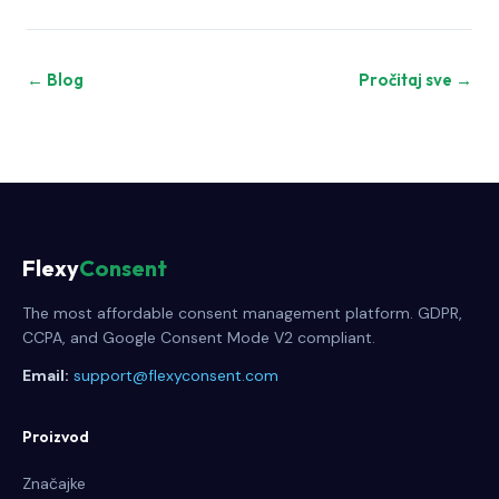
← Blog
Pročitaj sve →
Flexy
Consent
The most affordable consent management platform. GDPR,
CCPA, and Google Consent Mode V2 compliant.
Email:
support@flexyconsent.com
Proizvod
Značajke