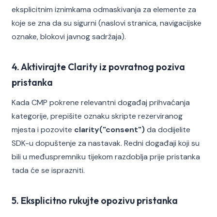
eksplicitnim iznimkama odmaskivanja za elemente za
koje se zna da su sigurni (naslovi stranica, navigacijske
oznake, blokovi javnog sadržaja).
4. Aktivirajte Clarity iz povratnog poziva
pristanka
Kada CMP pokrene relevantni događaj prihvaćanja
kategorije, prepišite oznaku skripte rezerviranog
mjesta i pozovite
clarity("consent")
da dodijelite
SDK-u dopuštenje za nastavak. Redni događaji koji su
bili u međuspremniku tijekom razdoblja prije pristanka
tada će se isprazniti.
5. Eksplicitno rukujte opozivu pristanka