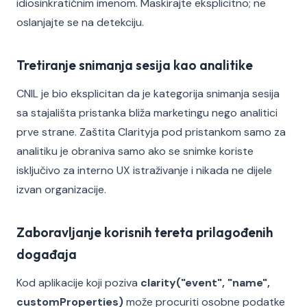
idiosinkratičnim imenom. Maskirajte eksplicitno; ne
oslanjajte se na detekciju.
Tretiranje snimanja sesija kao analitike
CNIL je bio eksplicitan da je kategorija snimanja sesija
sa stajališta pristanka bliža marketingu nego analitici
prve strane. Zaštita Clarityja pod pristankom samo za
analitiku je obraniva samo ako se snimke koriste
isključivo za interno UX istraživanje i nikada ne dijele
izvan organizacije.
Zaboravljanje korisnih tereta prilagođenih
događaja
Kod aplikacije koji poziva
clarity("event", "name",
customProperties)
može procuriti osobne podatke