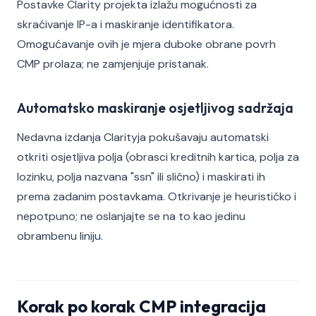
Postavke Clarity projekta izlažu mogućnosti za
skraćivanje IP-a i maskiranje identifikatora.
Omogućavanje ovih je mjera duboke obrane povrh
CMP prolaza; ne zamjenjuje pristanak.
Automatsko maskiranje osjetljivog sadržaja
Nedavna izdanja Clarityja pokušavaju automatski
otkriti osjetljiva polja (obrasci kreditnih kartica, polja za
lozinku, polja nazvana "ssn" ili slično) i maskirati ih
prema zadanim postavkama. Otkrivanje je heurističko i
nepotpuno; ne oslanjajte se na to kao jedinu
obrambenu liniju.
Korak po korak CMP integracija