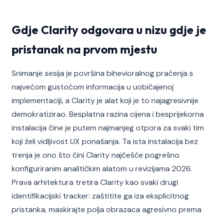
Gdje Clarity odgovara u nizu gdje je
pristanak na prvom mjestu
Snimanje sesija je površina bihevioralnog praćenja s
najvećom gustoćom informacija u uobičajenoj
implementaciji, a Clarity je alat koji je to najagresivnije
demokratizirao. Besplatna razina cijena i besprijekorna
instalacija čine je putem najmanjeg otpora za svaki tim
koji želi vidljivost UX ponašanja. Ta ista instalacija bez
trenja je ono što čini Clarity najčešće pogrešno
konfiguriranim analitičkim alatom u revizijama 2026.
Prava arhitektura tretira Clarity kao svaki drugi
identifikacijski tracker: zaštitite ga iza eksplicitnog
pristanka, maskirajte polja obrazaca agresivno prema