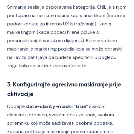
Snimanje sesija je osporavana kategorija. CNIL je s njom
postupao na različite načine kao s analitikom (kada se
podaci koriste za interno UX istraživanje) i kao s
marketingom (kada podaci hrane odluke o
personalizaciji ili vanjskom dijeljenju). Konzervativno
mapiranje je marketing; pozicija koja se može obraniti
na reviziji zahtijeva da budete specifični u pogledu
toga kako se snimke zapravo koriste.
3. Konfigurirajte agresivno maskiranje prije
aktivacije
Dodajte
data-clarity-mask="true"
svakom
elementu obrasca, svakom polju za unos, svakom
spremniku koji može sadržavati osobne podatke.
Zadana politika je maskiranje prema zadanome s