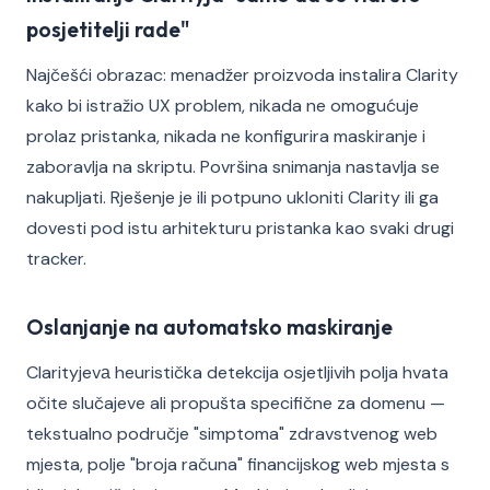
posjetitelji rade"
Najčešći obrazac: menadžer proizvoda instalira Clarity
kako bi istražio UX problem, nikada ne omogućuje
prolaz pristanka, nikada ne konfigurira maskiranje i
zaboravlja na skriptu. Površina snimanja nastavlja se
nakupljati. Rješenje je ili potpuno ukloniti Clarity ili ga
dovesti pod istu arhitekturu pristanka kao svaki drugi
tracker.
Oslanjanje na automatsko maskiranje
Clarityjevа heuristička detekcija osjetljivih polja hvata
očite slučajeve ali propušta specifične za domenu —
tekstualno područje "simptoma" zdravstvenog web
mjesta, polje "broja računa" financijskog web mjesta s