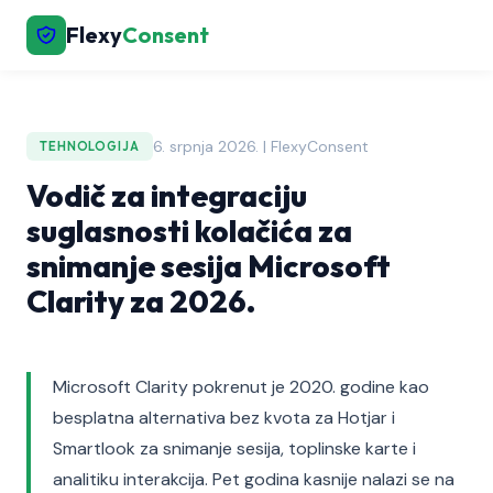
Flexy
Consent
6. srpnja 2026. | FlexyConsent
TEHNOLOGIJA
Vodič za integraciju
suglasnosti kolačića za
snimanje sesija Microsoft
Clarity za 2026.
Microsoft Clarity pokrenut je 2020. godine kao
besplatna alternativa bez kvota za Hotjar i
Smartlook za snimanje sesija, toplinske karte i
analitiku interakcija. Pet godina kasnije nalazi se na