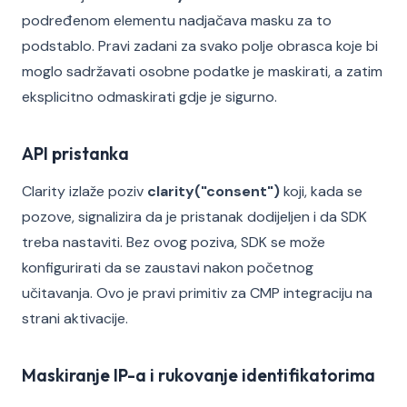
podređenom elementu nadjačava masku za to
podstablo. Pravi zadani za svako polje obrasca koje bi
moglo sadržavati osobne podatke je maskirati, a zatim
eksplicitno odmaskirati gdje je sigurno.
API pristanka
Clarity izlaže poziv
clarity("consent")
koji, kada se
pozove, signalizira da je pristanak dodijeljen i da SDK
treba nastaviti. Bez ovog poziva, SDK se može
konfigurirati da se zaustavi nakon početnog
učitavanja. Ovo je pravi primitiv za CMP integraciju na
strani aktivacije.
Maskiranje IP-a i rukovanje identifikatorima