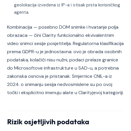
geolokacija izvedena iz IP-a i otisak prsta korisničkog
agenta.
Kombinacija — posebno DOM snimke i hvatanje polja
obrazaca — čini Clarity funkcionalno ekvivalentnim
video snimci sesije posjetitelja. Regulatorna klasifikacija
prema GDPR-u je jednostavna: ovo je obrada osobnih
podataka, kolačići nisu nužni, podaci prelaze granice
do Microsoftove infrastrukture u SAD-u, a potrebna
zakonska osnova je pristanak. Smjernice CNIL-a iz
2024. o snimanju sesija nedvosmislene su po ovoj
točki i eksplicitno imenuju alate u Clarityjevoj kategoriji.
Rizik osjetljivih podataka