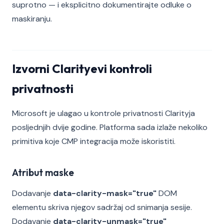
suprotno — i eksplicitno dokumentirajte odluke o
maskiranju.
Izvorni Clarityevi kontroli
privatnosti
Microsoft je ulagao u kontrole privatnosti Clarityja
posljednjih dvije godine. Platforma sada izlaže nekoliko
primitiva koje CMP integracija može iskoristiti.
Atribut maske
Dodavanje
data-clarity-mask="true"
DOM
elementu skriva njegov sadržaj od snimanja sesije.
Dodavanje
data-clarity-unmask="true"