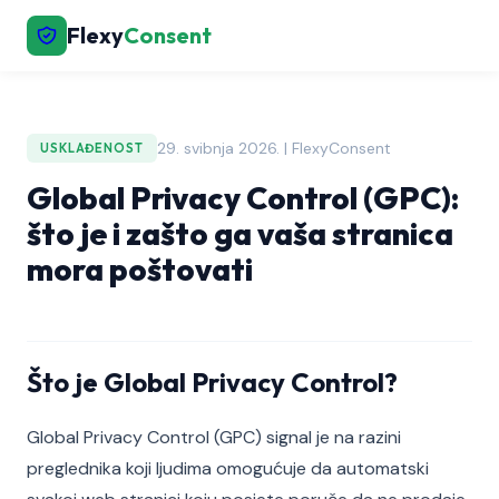
Flexy
Consent
29. svibnja 2026. | FlexyConsent
USKLAĐENOST
Global Privacy Control (GPC):
što je i zašto ga vaša stranica
mora poštovati
Što je Global Privacy Control?
Global Privacy Control (GPC) signal je na razini
preglednika koji ljudima omogućuje da automatski