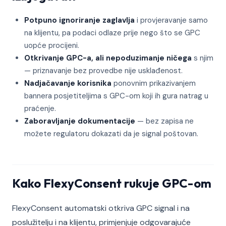
Potpuno ignoriranje zaglavlja
i provjeravanje samo
na klijentu, pa podaci odlaze prije nego što se GPC
uopće procijeni.
Otkrivanje GPC-a, ali nepoduzimanje ničega
s njim
— priznavanje bez provedbe nije usklađenost.
Nadjačavanje korisnika
ponovnim prikazivanjem
bannera posjetiteljima s GPC-om koji ih gura natrag u
praćenje.
Zaboravljanje dokumentacije
— bez zapisa ne
možete regulatoru dokazati da je signal poštovan.
Kako FlexyConsent rukuje GPC-om
FlexyConsent automatski otkriva GPC signal i na
poslužitelju i na klijentu, primjenjuje odgovarajuće