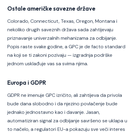
Ostale američke savezne države
Colorado, Connecticut, Texas, Oregon, Montana i
nekoliko drugih saveznih država sada zahtijevaju
priznavanje univerzalnih mehanizama za odbijanje.
Popis raste svake godine, a GPC je de facto standard
na koji se ti zakoni pozivaju — izgradnja podrške
jednom usklađuje vas sa svima njima.
Europa i GDPR
GDPR ne imenuje GPC izričito, ali zahtijeva da privola
bude dana slobodno i da njezino povlačenje bude
jednako jednostavno kao i davanje. Jasan,
automatiziran signal za odbijanje savršeno se uklapa u
to načelo, a regulatori EU-a pokazuju sve veći interes