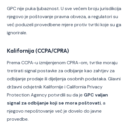
GPC nije puka ljubaznost. U sve većem broju jurisdikcija
njegovo je poštovanje pravna obveza, a regulatori su
već poduzeli provedbene mjere protiv tvrtki koje su ga
ignorirale.
Kalifornija (CCPA/CPRA)
Prema CCPA-u izmijenjenom CPRA-om, tvrtke moraju
tretirati signal postavke za odbijanje kao zahtjev za
odbijanje prodaje ili dijeljenja osobnih podataka. Glavni
državni odvjetnik Kalifornije i California Privacy
Protection Agency potvrdili su da je
GPC valjan
signal za odbijanje koji se mora poštovati
, a
njegovo nepoštovanje već je dovelo do javne
provedbe.