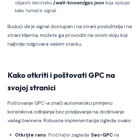
objaviti datoteku
/.well-known/gpc.json
koja opisuje
kako tumače signal.
Budući da je signal dostupan i na strani poslužitelja i na
strani klijenta, možete ga provoditi na onom sloju koji
najbolje odgovara vašem stacku.
Kako otkriti i poštovati GPC na
svojoj stranici
Poštovanje GPC-a znači automatsku primjenu
korisnikova odbijanja bez prisiljavanja na dodirivanje
vašeg bannera. Robusna implementacija izgleda ovako:
Otkrijte rano.
Pročitajte zaglavlje
Sec-GPC
na