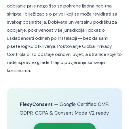
odbijanje prije nego što se pokrene ijedna nebitna
skripta i bilježi zapis o privoli koji se može revidirati za
svakog posjetitelja. Dobivate univerzalnu podršku za
odbijanje, pokrivenost više jurisdikcija i dokaz o
usklađenosti odmah po instalaciji — bez da sami
pišete logiku otkrivanja. Poštovanje Global Privacy
Controla brzo postaje osnovni uvjet, a stranice koje to
rade ispravno grade trajno povjerenje sa svojim
korisnicima.
FlexyConsent
— Google Certified CMP.
GDPR, CCPA & Consent Mode V2 ready.