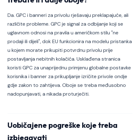
Da. GPC i banneri za privolu rješavaju preklapajuće, ali
različite probleme. GPC je signal za odbijanje koji se
uglavnom odnosi na pravila u američkom stilu "ne
prodaji ili dijeli", dok EU funkcionira na modelu pristanka
u kojem morate prikupiti potvrdnu privolu prije
postavljanja nebitnih kolačića. Usklađena stranica
koristi GPC za unaprijednu primjenu globalne postavke
korisnika i banner za prikupljanje izričite privole ondje
gdje zakon to zahtijeva. Oboje se treba međusobno
nadopunjavati, a nikada proturječiti.
Uobičajene pogreške koje treba
izbjegavati