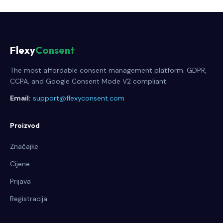
Flexy
Consent
The most affordable consent management platform. GDPR,
CCPA, and Google Consent Mode V2 compliant.
Email:
support@flexyconsent.com
Proizvod
Značajke
Cijene
Prijava
Registracija