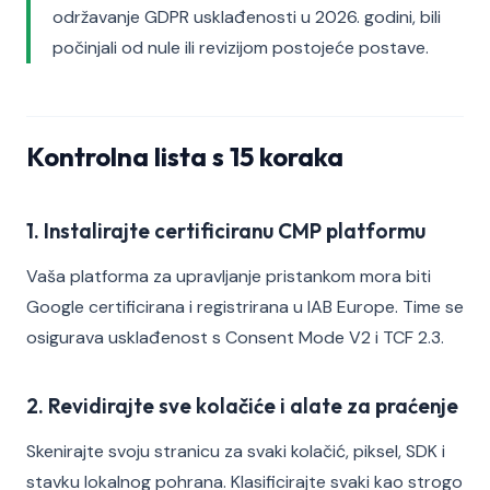
održavanje GDPR usklađenosti u 2026. godini, bili
počinjali od nule ili revizijom postojeće postave.
Kontrolna lista s 15 koraka
1. Instalirajte certificiranu CMP platformu
Vaša platforma za upravljanje pristankom mora biti
Google certificirana i registrirana u IAB Europe. Time se
osigurava usklađenost s Consent Mode V2 i TCF 2.3.
2. Revidirajte sve kolačiće i alate za praćenje
Skenirajte svoju stranicu za svaki kolačić, piksel, SDK i
stavku lokalnog pohrana. Klasificirajte svaki kao strogo