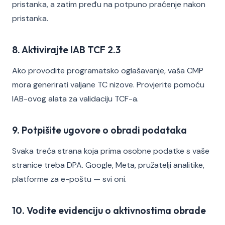
pristanka, a zatim pređu na potpuno praćenje nakon
pristanka.
8. Aktivirajte IAB TCF 2.3
Ako provodite programatsko oglašavanje, vaša CMP
mora generirati valjane TC nizove. Provjerite pomoću
IAB-ovog alata za validaciju TCF-a.
9. Potpišite ugovore o obradi podataka
Svaka treća strana koja prima osobne podatke s vaše
stranice treba DPA. Google, Meta, pružatelji analitike,
platforme za e-poštu — svi oni.
10. Vodite evidenciju o aktivnostima obrade