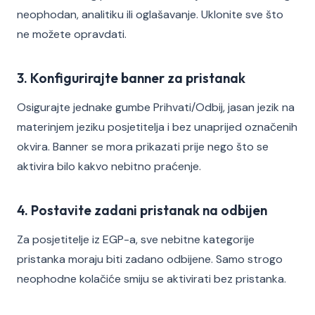
neophodan, analitiku ili oglašavanje. Uklonite sve što
ne možete opravdati.
3. Konfigurirajte banner za pristanak
Osigurajte jednake gumbe Prihvati/Odbij, jasan jezik na
materinjem jeziku posjetitelja i bez unaprijed označenih
okvira. Banner se mora prikazati prije nego što se
aktivira bilo kakvo nebitno praćenje.
4. Postavite zadani pristanak na odbijen
Za posjetitelje iz EGP-a, sve nebitne kategorije
pristanka moraju biti zadano odbijene. Samo strogo
neophodne kolačiće smiju se aktivirati bez pristanka.