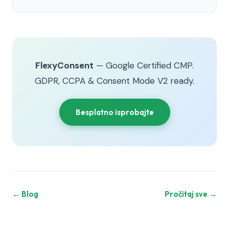
FlexyConsent
— Google Certified CMP.
GDPR, CCPA & Consent Mode V2 ready.
Besplatno isprobajte
← Blog
Pročitaj sve →