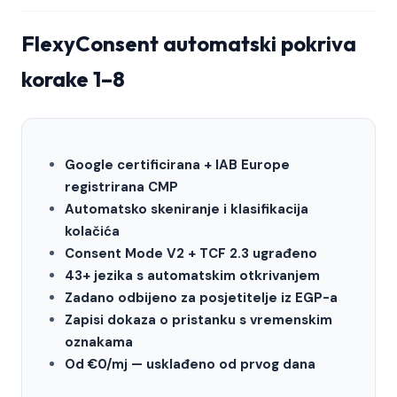
FlexyConsent automatski pokriva
korake 1–8
Google certificirana + IAB Europe
registrirana CMP
Automatsko skeniranje i klasifikacija
kolačića
Consent Mode V2 + TCF 2.3 ugrađeno
43+ jezika s automatskim otkrivanjem
Zadano odbijeno za posjetitelje iz EGP-a
Zapisi dokaza o pristanku s vremenskim
oznakama
Od €0/mj — usklađeno od prvog dana