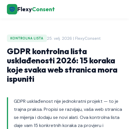
Flexy
Consent
25. velj. 2026 | FlexyConsent
KONTROLNA LISTA
GDPR kontrolna lista
usklađenosti 2026: 15 koraka
koje svaka web stranica mora
ispuniti
GDPR usklađenost nije jednokratni projekt — to je
trajna praksa. Propisi se razvijaju, vaša web stranica
se mijenja i dodaju se novi alati. Ova kontrolna lista
daje vam 15 konkretnih koraka za provjeru i