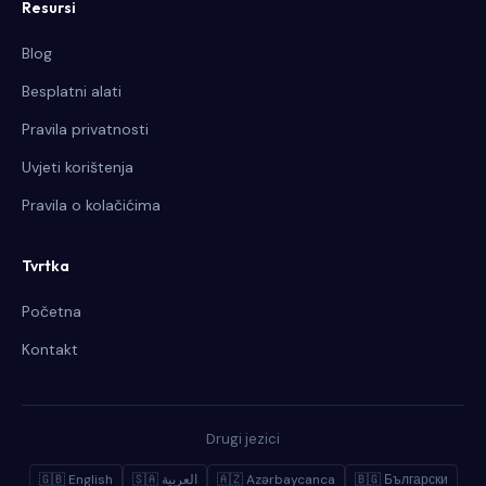
Resursi
Blog
Besplatni alati
Pravila privatnosti
Uvjeti korištenja
Pravila o kolačićima
Tvrtka
Početna
Kontakt
Drugi jezici
🇬🇧 English
🇸🇦 العربية
🇦🇿 Azərbaycanca
🇧🇬 Български