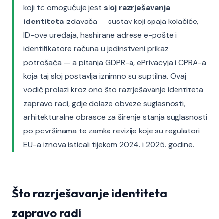
koji to omogućuje jest
sloj razrješavanja
identiteta
izdavača — sustav koji spaja kolačiće,
ID-ove uređaja, hashirane adrese e-pošte i
identifikatore računa u jedinstveni prikaz
potrošača — a pitanja GDPR-a, ePrivacyja i CPRA-a
koja taj sloj postavlja iznimno su suptilna. Ovaj
vodič prolazi kroz ono što razrješavanje identiteta
zapravo radi, gdje dolaze obveze suglasnosti,
arhitekturalne obrasce za širenje stanja suglasnosti
po površinama te zamke revizije koje su regulatori
EU-a iznova isticali tijekom 2024. i 2025. godine.
Što razrješavanje identiteta
zapravo radi