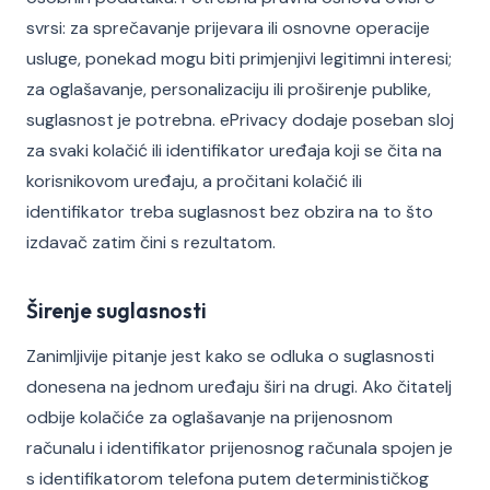
svrsi: za sprečavanje prijevara ili osnovne operacije
usluge, ponekad mogu biti primjenjivi legitimni interesi;
za oglašavanje, personalizaciju ili proširenje publike,
suglasnost je potrebna. ePrivacy dodaje poseban sloj
za svaki kolačić ili identifikator uređaja koji se čita na
korisnikovom uređaju, a pročitani kolačić ili
identifikator treba suglasnost bez obzira na to što
izdavač zatim čini s rezultatom.
Širenje suglasnosti
Zanimljivije pitanje jest kako se odluka o suglasnosti
donesena na jednom uređaju širi na drugi. Ako čitatelj
odbije kolačiće za oglašavanje na prijenosnom
računalu i identifikator prijenosnog računala spojen je
s identifikatorom telefona putem determinističkog