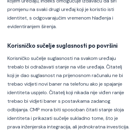
kojem uređaju, indeks omogućuje izdavaču da širi
promjenu na svaki drugi uređaj koji je koristio isti
identitet, s odgovarajućim vremenom hlađenja i
evidentiranjem širenja.
Korisničko sučelje suglasnosti po površini
Korisničko sučelje suglasnosti na svakom uređaju
trebalo bi odražavati stanje na više uređaja. Čitatelj
koji je dao suglasnost na prijenosnom računalu ne bi
trebao vidjeti novi baner na telefonu ako je spajanje
identiteta uspjelo. Čitatelj koji nikada nije viđen ranije
trebao bi vidjeti baner s postavkama zadanog
odbijanja. CMP mora biti sposoban čitati stanje sloja
identiteta i prikazati sučelje sukladno tome, što je
prava inženjerska integracija, ali jednokratna investicija.