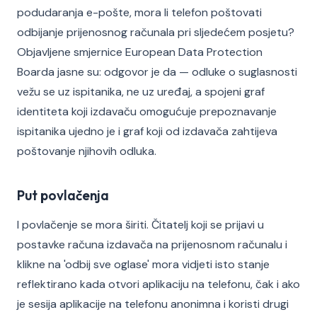
podudaranja e-pošte, mora li telefon poštovati
odbijanje prijenosnog računala pri sljedećem posjetu?
Objavljene smjernice European Data Protection
Boarda jasne su: odgovor je da — odluke o suglasnosti
vežu se uz ispitanika, ne uz uređaj, a spojeni graf
identiteta koji izdavaču omogućuje prepoznavanje
ispitanika ujedno je i graf koji od izdavača zahtijeva
poštovanje njihovih odluka.
Put povlačenja
I povlačenje se mora širiti. Čitatelj koji se prijavi u
postavke računa izdavača na prijenosnom računalu i
klikne na 'odbij sve oglase' mora vidjeti isto stanje
reflektirano kada otvori aplikaciju na telefonu, čak i ako
je sesija aplikacije na telefonu anonimna i koristi drugi