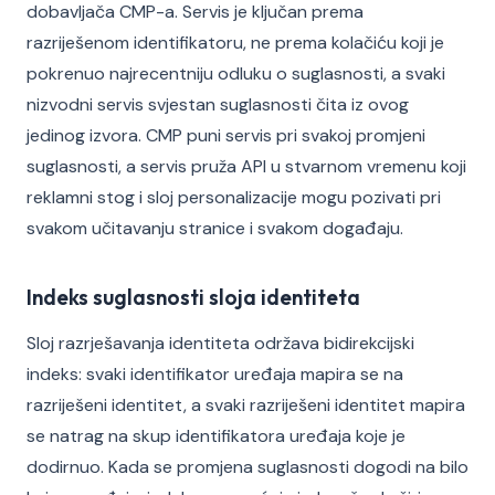
dobavljača CMP-a. Servis je ključan prema
razriješenom identifikatoru, ne prema kolačiću koji je
pokrenuo najrecentniju odluku o suglasnosti, a svaki
nizvodni servis svjestan suglasnosti čita iz ovog
jedinog izvora. CMP puni servis pri svakoj promjeni
suglasnosti, a servis pruža API u stvarnom vremenu koji
reklamni stog i sloj personalizacije mogu pozivati pri
svakom učitavanju stranice i svakom događaju.
Indeks suglasnosti sloja identiteta
Sloj razrješavanja identiteta održava bidirekcijski
indeks: svaki identifikator uređaja mapira se na
razriješeni identitet, a svaki razriješeni identitet mapira
se natrag na skup identifikatora uređaja koje je
dodirnuo. Kada se promjena suglasnosti dogodi na bilo