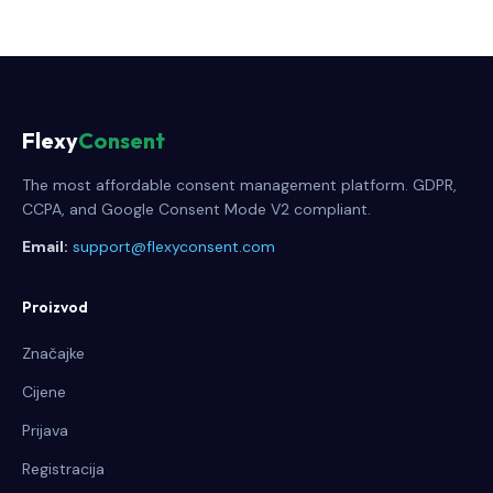
Flexy
Consent
The most affordable consent management platform. GDPR,
CCPA, and Google Consent Mode V2 compliant.
Email:
support@flexyconsent.com
Proizvod
Značajke
Cijene
Prijava
Registracija