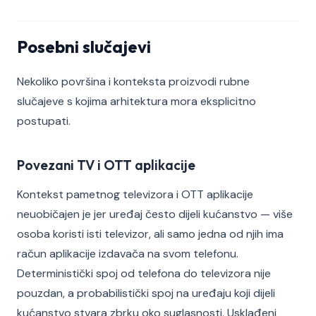
Posebni slučajevi
Nekoliko površina i konteksta proizvodi rubne
slučajeve s kojima arhitektura mora eksplicitno
postupati.
Povezani TV i OTT aplikacije
Kontekst pametnog televizora i OTT aplikacije
neuobičajen je jer uređaj često dijeli kućanstvo — više
osoba koristi isti televizor, ali samo jedna od njih ima
račun aplikacije izdavača na svom telefonu.
Deterministički spoj od telefona do televizora nije
pouzdan, a probabilistički spoj na uređaju koji dijeli
kućanstvo stvara zbrku oko suglasnosti. Usklađeni