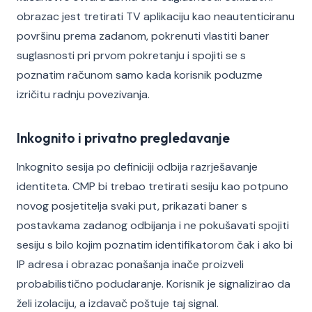
obrazac jest tretirati TV aplikaciju kao neautenticiranu
površinu prema zadanom, pokrenuti vlastiti baner
suglasnosti pri prvom pokretanju i spojiti se s
poznatim računom samo kada korisnik poduzme
izričitu radnju povezivanja.
Inkognito i privatno pregledavanje
Inkognito sesija po definiciji odbija razrješavanje
identiteta. CMP bi trebao tretirati sesiju kao potpuno
novog posjetitelja svaki put, prikazati baner s
postavkama zadanog odbijanja i ne pokušavati spojiti
sesiju s bilo kojim poznatim identifikatorom čak i ako bi
IP adresa i obrazac ponašanja inače proizveli
probabilistično podudaranje. Korisnik je signalizirao da
želi izolaciju, a izdavač poštuje taj signal.