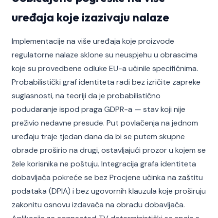
uređaja koje izazivaju nalaze
Implementacije na više uređaja koje proizvode
regulatorne nalaze sklone su neuspjehu u obrascima
koje su provedbene odluke EU-a učinile specifičnima.
Probabilistički graf identiteta radi bez izričite zapreke
suglasnosti, na teoriji da je probabilistično
podudaranje ispod praga GDPR-a — stav koji nije
preživio nedavne presude. Put povlačenja na jednom
uređaju traje tjedan dana da bi se putem skupne
obrade proširio na drugi, ostavljajući prozor u kojem se
žele korisnika ne poštuju. Integracija grafa identiteta
dobavljača pokreće se bez Procjene učinka na zaštitu
podataka (DPIA) i bez ugovornih klauzula koje proširuju
zakonitu osnovu izdavača na obradu dobavljača.