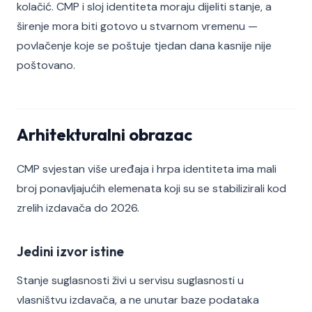
kolačić. CMP i sloj identiteta moraju dijeliti stanje, a
širenje mora biti gotovo u stvarnom vremenu —
povlačenje koje se poštuje tjedan dana kasnije nije
poštovano.
Arhitekturalni obrazac
CMP svjestan više uređaja i hrpa identiteta ima mali
broj ponavljajućih elemenata koji su se stabilizirali kod
zrelih izdavača do 2026.
Jedini izvor istine
Stanje suglasnosti živi u servisu suglasnosti u
vlasništvu izdavača, a ne unutar baze podataka