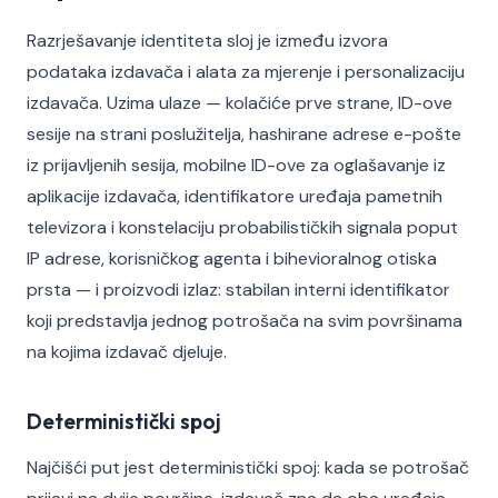
Razrješavanje identiteta sloj je između izvora
podataka izdavača i alata za mjerenje i personalizaciju
izdavača. Uzima ulaze — kolačiće prve strane, ID-ove
sesije na strani poslužitelja, hashirane adrese e-pošte
iz prijavljenih sesija, mobilne ID-ove za oglašavanje iz
aplikacije izdavača, identifikatore uređaja pametnih
televizora i konstelaciju probabilističkih signala poput
IP adrese, korisničkog agenta i bihevioralnog otiska
prsta — i proizvodi izlaz: stabilan interni identifikator
koji predstavlja jednog potrošača na svim površinama
na kojima izdavač djeluje.
Deterministički spoj
Najčišći put jest deterministički spoj: kada se potrošač