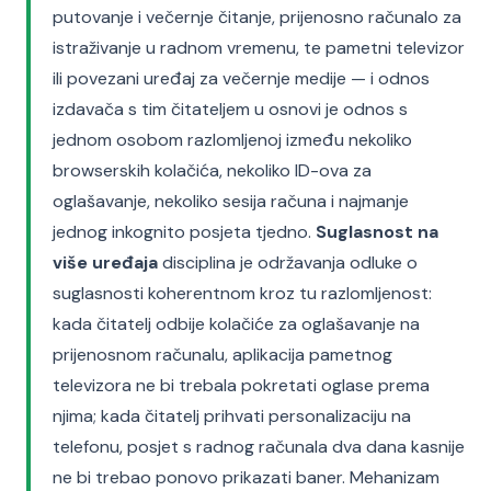
putovanje i večernje čitanje, prijenosno računalo za
istraživanje u radnom vremenu, te pametni televizor
ili povezani uređaj za večernje medije — i odnos
izdavača s tim čitateljem u osnovi je odnos s
jednom osobom razlomljenoj između nekoliko
browserskih kolačića, nekoliko ID-ova za
oglašavanje, nekoliko sesija računa i najmanje
jednog inkognito posjeta tjedno.
Suglasnost na
više uređaja
disciplina je održavanja odluke o
suglasnosti koherentnom kroz tu razlomljenost:
kada čitatelj odbije kolačiće za oglašavanje na
prijenosnom računalu, aplikacija pametnog
televizora ne bi trebala pokretati oglase prema
njima; kada čitatelj prihvati personalizaciju na
telefonu, posjet s radnog računala dva dana kasnije
ne bi trebao ponovo prikazati baner. Mehanizam