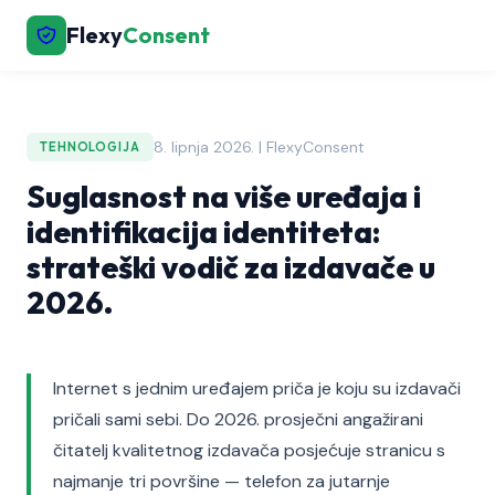
Flexy
Consent
8. lipnja 2026. | FlexyConsent
TEHNOLOGIJA
Suglasnost na više uređaja i
identifikacija identiteta:
strateški vodič za izdavače u
2026.
Internet s jednim uređajem priča je koju su izdavači
pričali sami sebi. Do 2026. prosječni angažirani
čitatelj kvalitetnog izdavača posjećuje stranicu s
najmanje tri površine — telefon za jutarnje