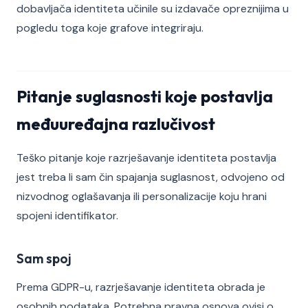
dobavljača identiteta učinile su izdavače opreznijima u
pogledu toga koje grafove integriraju.
Pitanje suglasnosti koje postavlja
međuuređajna razlučivost
Teško pitanje koje razrješavanje identiteta postavlja
jest treba li sam čin spajanja suglasnost, odvojeno od
nizvodnog oglašavanja ili personalizacije koju hrani
spojeni identifikator.
Sam spoj
Prema GDPR-u, razrješavanje identiteta obrada je
osobnih podataka. Potrebna pravna osnova ovisi o