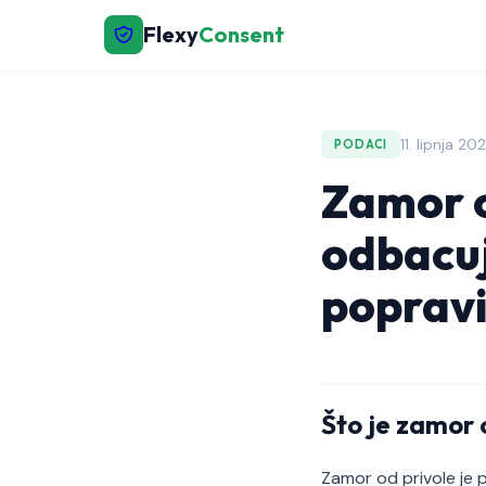
Flexy
Consent
11. lipnja 2
PODACI
Zamor o
odbacuj
popravi
Što je zamor 
Zamor od privole je p