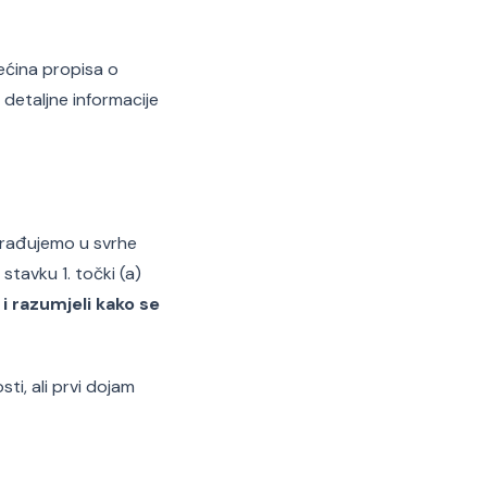
Većina propisa o
 detaljne informacije
brađujemo u svrhe
stavku 1. točki (a)
i razumjeli kako se
ti, ali prvi dojam