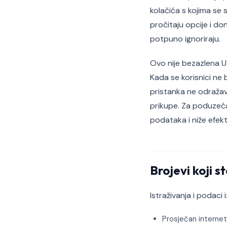
kolačića s kojima se
pročitaju opcije i don
potpuno ignoriraju.
Ovo nije bezazlena U
Kada se korisnici ne
pristanka ne odražav
prikupe. Za poduzeća 
podataka i niže efek
Brojevi koji s
Istraživanja i podaci 
Prosječan internet