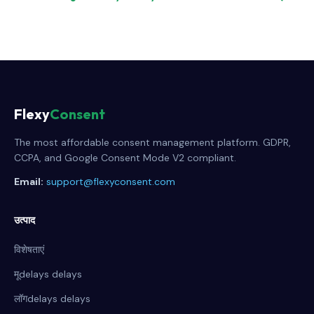
Flexy
Consent
The most affordable consent management platform. GDPR,
CCPA, and Google Consent Mode V2 compliant.
Email:
support@flexyconsent.com
उत्पाद
विशेषताएं
मूdelays delays
लॉगdelays delays