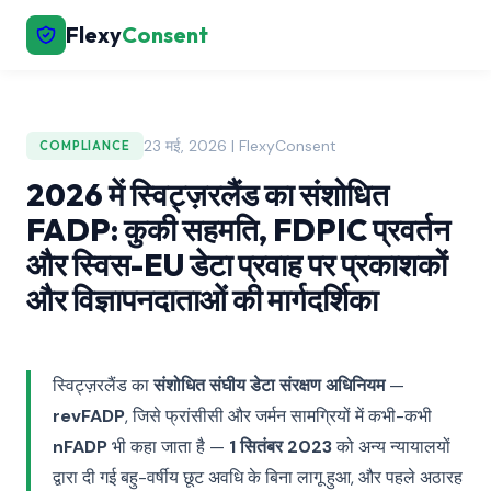
Flexy
Consent
23 मई, 2026 | FlexyConsent
COMPLIANCE
2026 में स्विट्ज़रलैंड का संशोधित
FADP: कुकी सहमति, FDPIC प्रवर्तन
और स्विस-EU डेटा प्रवाह पर प्रकाशकों
और विज्ञापनदाताओं की मार्गदर्शिका
स्विट्ज़रलैंड का
संशोधित संघीय डेटा संरक्षण अधिनियम
—
revFADP
, जिसे फ्रांसीसी और जर्मन सामग्रियों में कभी-कभी
nFADP
भी कहा जाता है —
1 सितंबर 2023
को अन्य न्यायालयों
द्वारा दी गई बहु-वर्षीय छूट अवधि के बिना लागू हुआ, और पहले अठारह