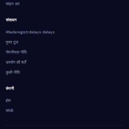
साइन अप
संसाधन
ब्लaderegistrdelays delays
मुफ्त टूल
गोपनीयता नीति
उपयोग की शर्तें
कुकी नीति
कंपनी
होम
संपर्क