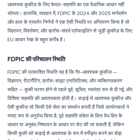
आवश्यक कुकीज़ के लिए केवल-सहमति का एक वैधानिक आधार नहीं
थोपता। हालांकि, व्यवहार में, FDPIC के 2024 और 2025 मार्गदर्शन
और हाल के प्रवर्तन निर्णयों ने एक ऐसी स्थिति पर अभिसरण किया है जो
विज्ञापन, विश्लेषण, और क्रॉस-संदर्भ प्रोफाइलिंग से जुड़ी कुकीज़ के लिए
EU आधार रेखा के बहुत करीब है।
FDPIC की परिचालन स्थिति
FDPIC की प्रकाशित स्थिति यह है कि गैर-आवश्यक कुकीज़ —
विज्ञापन, रीटार्गेटिंग, क्रॉस-साइट एनालिटिक्स, और व्यक्तिगतकरण
सहित — कुकी फायर होने से पहले पूर्व, सूचित, स्वतंत्र रूप से दी गई, और
विशिष्ट सहमति की आवश्यकता होती है। कड़ाई से आवश्यक कुकीज़ और
ऐसी कुकीज़ जो किसी ऐसे सेवा का समर्थन करती हैं जिसे उपयोगकर्ता ने
स्पष्ट रूप से अनुरोध किया है, पूर्व सहमति संकेत के बिना वैध हित के
आधार या अनुबंध निष्पादन के आधार पर सेट की जा सकती हैं, लेकिन
किसी कुकी को कड़ाई से आवश्यक के रूप में वर्गीकृत करने का बोझ