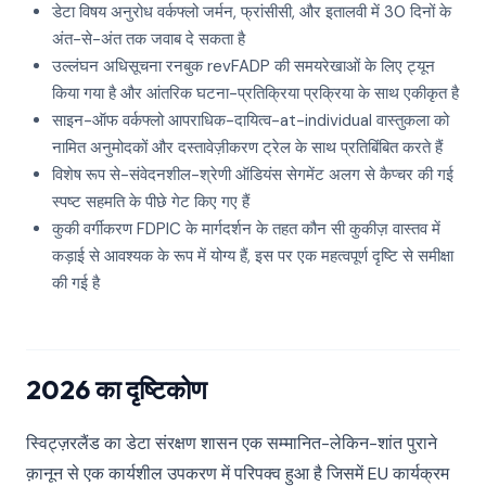
डेटा विषय अनुरोध वर्कफ्लो जर्मन, फ्रांसीसी, और इतालवी में 30 दिनों के
अंत-से-अंत तक जवाब दे सकता है
उल्लंघन अधिसूचना रनबुक revFADP की समयरेखाओं के लिए ट्यून
किया गया है और आंतरिक घटना-प्रतिक्रिया प्रक्रिया के साथ एकीकृत है
साइन-ऑफ वर्कफ्लो आपराधिक-दायित्व-at-individual वास्तुकला को
नामित अनुमोदकों और दस्तावेज़ीकरण ट्रेल के साथ प्रतिबिंबित करते हैं
विशेष रूप से-संवेदनशील-श्रेणी ऑडियंस सेगमेंट अलग से कैप्चर की गई
स्पष्ट सहमति के पीछे गेट किए गए हैं
कुकी वर्गीकरण FDPIC के मार्गदर्शन के तहत कौन सी कुकीज़ वास्तव में
कड़ाई से आवश्यक के रूप में योग्य हैं, इस पर एक महत्वपूर्ण दृष्टि से समीक्षा
की गई है
2026 का दृष्टिकोण
स्विट्ज़रलैंड का डेटा संरक्षण शासन एक सम्मानित-लेकिन-शांत पुराने
क़ानून से एक कार्यशील उपकरण में परिपक्व हुआ है जिसमें EU कार्यक्रम