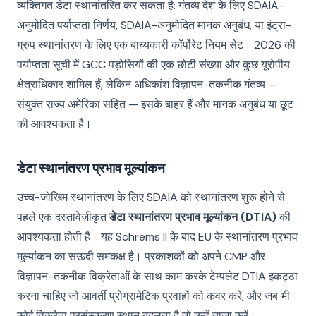
व्यक्तिगत डेटा स्थानांतरित कर सकता है: गंतव्य देश के लिए SDAIA-
अनुमोदित पर्याप्तता निर्णय, SDAIA-अनुमोदित मानक अनुबंध, या इंट्रा-
ग्रुप स्थानांतरण के लिए एक बाध्यकारी कॉर्पोरेट नियम सेट। 2026 की
पर्याप्तता सूची में GCC पड़ोसियों की एक छोटी संख्या और कुछ यूरोपीय
क्षेत्राधिकार शामिल हैं, लेकिन अधिकांश विज्ञापन-तकनीक गंतव्य —
संयुक्त राज्य अमेरिका सहित — इसके बाहर हैं और मानक अनुबंध या छूट
की आवश्यकता है।
डेटा स्थानांतरण प्रभाव मूल्यांकन
उच्च-जोखिम स्थानांतरण के लिए SDAIA को स्थानांतरण शुरू होने से
पहले एक दस्तावेज़ीकृत
डेटा स्थानांतरण प्रभाव मूल्यांकन (DTIA)
की
आवश्यकता होती है। यह Schrems II के बाद EU के स्थानांतरण प्रभाव
मूल्यांकन का सऊदी समकक्ष है। प्रकाशकों को अपने CMP और
विज्ञापन-तकनीक विक्रेताओं के साथ काम करके टेम्पलेट DTIA इकट्ठा
करना चाहिए जो आवर्ती प्रोग्रामेटिक प्रवाहों को कवर करें, और जब भी
कोई विक्रेता प्रसंस्करण स्थान बदलता है तो उन्हें ताज़ा करें।