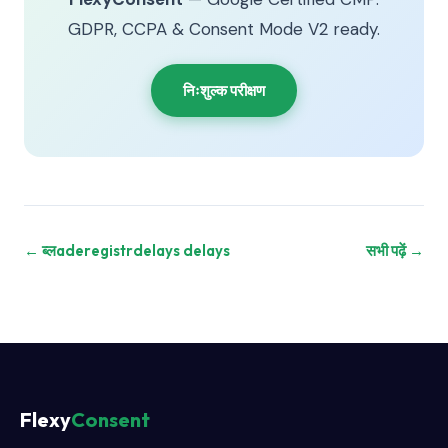
GDPR, CCPA & Consent Mode V2 ready.
निःशुल्क परीक्षण
← ब्लaderegistrdelays delays
सभी पढ़ें →
Flexy
Consent