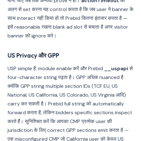
माना जाए जब तक अन्यथा prove न हो।
actionTimeout
को
अलग से set करना यह control करता है कि जब user ने banner के
साथ interact नहीं किया हो तो Prebid कितना इंतजार करता है —
इसे reasonable रखना blank ad slot से बचाता है अगर visitor
banner को ignore करे।
US Privacy और GPP
USP simple है: module enable करें और Prebid
__uspapi
से
four-character string पढ़ता है। GPP अधिक nuanced है
क्योंकि GPP string multiple section IDs (TCF EU, US
National, US California, US Colorado, US Virginia आदि)
carry कर सकती है। Prebid full string को automatically
forward करता है, लेकिन bidders specific sections inspect
करते हैं। सुनिश्चित करें कि आपका CMP प्रत्येक user की
jurisdiction के लिए correct GPP sections emit करता है —
एक misconfigured CMP जो California user को केवल US