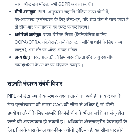
साथ, ऑप्ट‑इन मॉडल, सभी GDPR आवश्यकताएँ।
चीनी आगंतुक:
PIPL‑अनुपालन सहमति नोटिस सरल चीनी में,
गैर‑आवश्यक प्रसंस्करण के लिए ऑप्ट‑इन, यदि डेटा चीन से बाहर जाता है
तो सीमा‑पार स्थानांतरण का स्पष्ट प्रकटीकरण।
अमेरिकी आगंतुक:
राज्य‑विशिष्ट नियम (कैलिफ़ोर्निया के लिए
CCPA/CPRA, कोलोराडो, कनेक्टिकट, वर्जीनिया आदि के लिए राज्य
कानून), आम तौर पर ऑप्ट‑आउट मॉडल।
अन्य क्षेत्र:
प्रकाशक की जोखिम सहनशीलता और लागू स्थानीय
कान��नों के आधार पर डिफ़ॉल्ट व्यवहार।
सहमति भंडारण संबंधी विचार
PIPL की डेटा स्थानीयकरण आवश्यकताओं का अर्थ है कि यदि आपके
डेटा प्रसंस्करण की मात्रा CAC की सीमा से अधिक है, तो चीनी
उपयोगकर्ताओं के लिए सहमति रिकॉर्ड चीन के भीतर सर्वरों पर संग्रहीत
करने की आवश्यकता हो सकती है। अधिकांश अंतरराष्ट्रीय वेबसाइटों के
लिए, जिनके पास केवल आकस्मिक चीनी ट्रैफ़िक है, यह सीमा पार होने