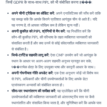
जिन्हें GDPR के साथ‑साथ PIPL को भी संबोधित करना ह���:
अपने चीनी ट्रैफ़िक का ऑडिट करें:
अपने एनालिटिक्स की जाँच करें ताकि
यह समझ सकें कि आपके कितने प्रतिशत आगंतुक चीन से आते हैं। यदि
यह नगण्य है, तो आपका जोखिम कम है लेकिन शून्य नहीं।
अपनी कुकीज़ को PIPL श्रेणियों से मैप करें:
यह निर्धारित करें कि
कौन‑सी कुकीज़ PIPL की परिभाषा के तहत व्यक्तिगत जानकारी को
संसाधित करती हैं और क्या उनमें से कोई संवेदनशील व्यक्तिगत जानकारी
से संबंधित है।
जियो‑टार्गेटेड सहमति लागू करें:
ऐसा CMP उपयोग करें जो आगंतुक के
स्थान के आधार पर अलग‑अलग सहमति अनुभव प्रस्तुत कर सके,
प��रत्येक क्षेत्र के लिए उपयुक्त भाषा और कानूनी आधार के साथ।
अपनी गोपनीयता नीति अपडेट करें:
एक ऐसा अनुभाग जोड़ें जो विशेष रूप
से PIPL अधिकारों और चीनी उपयोगकर्ताओं के लिए आपके डेटा
प्रसंस्करण अभ्यासों को संबोधित करता हो।
सीमा‑पार स्थानांतरण की समीक्षा करें:
यह प्रलेखित करें कि चीनी
उपयोगकर्ताओं की व्यक्तिगत जानकारी को अंतरराष्ट्रीय स्तर पर कैसे
स्थानांतरित और संसाधित किया जाता है, और सुनिश्चित करें कि आपके पास