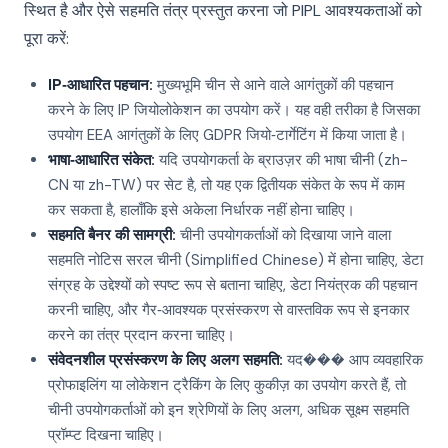
स्थित है और ऐसे सहमति तंत्र प्रस्तुत करना जो PIPL आवश्यकताओं को
पूरा करें:
IP‑आधारित पहचान:
मुख्यभूमि चीन से आने वाले आगंतुकों की पहचान
करने के लिए IP जियोलोकेशन का उपयोग करें। यह वही तरीका है जिसका
उपयोग EEA आगंतुकों के लिए GDPR जियो‑टार्गेटिंग में किया जाता है।
भाषा‑आधारित संकेत:
यदि उपयोगकर्ता के ब्राउज़र की भाषा चीनी (zh-
CN या zh-TW) पर सेट है, तो यह एक द्वितीयक संकेत के रूप में काम
कर सकता है, हालाँकि इसे अकेला निर्धारक नहीं होना चाहिए।
सहमति बैनर की सामग्री:
चीनी उपयोगकर्ताओं को दिखाया जाने वाला
सहमति नोटिस सरल चीनी (Simplified Chinese) में होना चाहिए, डेटा
संग्रह के उद्देश्यों को स्पष्ट रूप से बताना चाहिए, डेटा नियंत्रक की पहचान
करनी चाहिए, और गैर‑आवश्यक प्रसंस्करण से वास्तविक रूप से इनकार
करने का तंत्र प्रदान करना चाहिए।
संवेदनशील प्रसंस्करण के लिए अलग सहमति:
यद��� आप व्यवहारिक
प्रोफाइलिंग या लोकेशन ट्रैकिंग के लिए कुकीज़ का उपयोग करते हैं, तो
चीनी उपयोगकर्ताओं को इन श्रेणियों के लिए अलग, अधिक सूक्ष्म सहमति
प्रॉम्प्ट दिखना चाहिए।