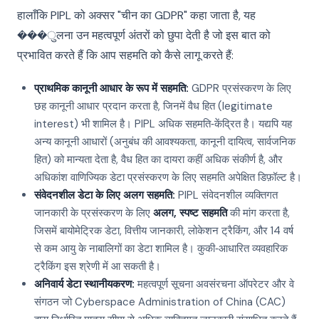
हालाँकि PIPL को अक्सर "चीन का GDPR" कहा जाता है, यह
���ुलना उन महत्वपूर्ण अंतरों को छुपा देती है जो इस बात को
प्रभावित करते हैं कि आप सहमति को कैसे लागू करते हैं:
प्राथमिक कानूनी आधार के रूप में सहमति:
GDPR प्रसंस्करण के लिए
छह कानूनी आधार प्रदान करता है, जिनमें वैध हित (legitimate
interest) भी शामिल है। PIPL अधिक सहमति‑केंद्रित है। यद्यपि यह
अन्य कानूनी आधारों (अनुबंध की आवश्यकता, कानूनी दायित्व, सार्वजनिक
हित) को मान्यता देता है, वैध हित का दायरा कहीं अधिक संकीर्ण है, और
अधिकांश वाणिज्यिक डेटा प्रसंस्करण के लिए सहमति अपेक्षित डिफ़ॉल्ट है।
संवेदनशील डेटा के लिए अलग सहमति:
PIPL संवेदनशील व्यक्तिगत
जानकारी के प्रसंस्करण के लिए
अलग, स्पष्ट सहमति
की मांग करता है,
जिसमें बायोमेट्रिक डेटा, वित्तीय जानकारी, लोकेशन ट्रैकिंग, और 14 वर्ष
से कम आयु के नाबालिगों का डेटा शामिल है। कुकी‑आधारित व्यवहारिक
ट्रैकिंग इस श्रेणी में आ सकती है।
अनिवार्य डेटा स्थानीयकरण:
महत्वपूर्ण सूचना अवसंरचना ऑपरेटर और वे
संगठन जो Cyberspace Administration of China (CAC)