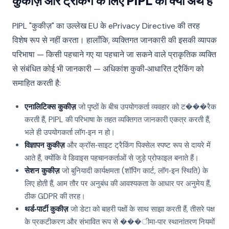
कुकीज़ और ट्रैकिंग के लिए PIPL का क्या अर्थ है
PIPL "कुकीज़" का उल्लेख EU के ePrivacy Directive की तरह
विशेष रूप से नहीं करता। हालाँकि, व्यक्तिगत जानकारी की इसकी व्यापक
परिभाषा — किसी पहचाने गए या पहचाने जा सकने वाले प्राकृतिक व्यक्ति
से संबंधित कोई भी जानकारी — अधिकांश कुकी‑आधारित ट्रैकिंग को
समाहित करती है:
एनालिटिक्स कुकीज़
जो पृष्ठों के बीच उपयोगकर्ता व्यवहार को ट���रैक
करती हैं, PIPL की परिभाषा के तहत व्यक्तिगत जानकारी एकत्र करती हैं,
भले ही उपयोगकर्ता लॉग‑इन न हो।
विज्ञापन कुकीज़
और क्रॉस‑साइट ट्रैकिंग पिक्सेल स्पष्ट रूप से दायरे में
आते हैं, क्योंकि वे डिवाइस पहचानकर्ताओं से जुड़े प्रोफाइल बनाते हैं।
सेशन कुकीज़
जो बुनियादी कार्यक्षमता (शॉपिंग कार्ट, लॉग‑इन स्थिति) के
लिए होती हैं, आम तौर पर अनुबंध की आवश्यकता के आधार पर अनुमेय हैं,
ठीक GDPR की तरह।
थर्ड‑पार्टी कुकीज़
जो डेटा को बाहरी पक्षों के साथ साझा करती हैं, तीसरे पक्ष
के प्रकटीकरण और संभावित रूप से ���ीमा‑पार स्थानांतरण नियमों