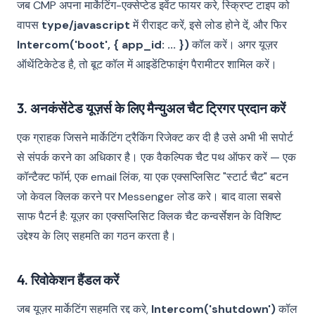
जब CMP अपना मार्केटिंग-एक्सेप्टेड इवेंट फायर करे, स्क्रिप्ट टाइप को
वापस
type/javascript
में रीराइट करें, इसे लोड होने दें, और फिर
Intercom('boot', { app_id: ... })
कॉल करें। अगर यूज़र
ऑथेंटिकेटेड है, तो बूट कॉल में आइडेंटिफाइंग पैरामीटर शामिल करें।
3. अनकंसेंटेड यूज़र्स के लिए मैन्युअल चैट ट्रिगर प्रदान करें
एक ग्राहक जिसने मार्केटिंग ट्रैकिंग रिजेक्ट कर दी है उसे अभी भी सपोर्ट
से संपर्क करने का अधिकार है। एक वैकल्पिक चैट पथ ऑफर करें — एक
कॉन्टैक्ट फॉर्म, एक email लिंक, या एक एक्सप्लिसिट "स्टार्ट चैट" बटन
जो केवल क्लिक करने पर Messenger लोड करे। बाद वाला सबसे
साफ पैटर्न है: यूज़र का एक्सप्लिसिट क्लिक चैट कन्वर्सेशन के विशिष्ट
उद्देश्य के लिए सहमति का गठन करता है।
4. रिवोकेशन हैंडल करें
जब यूज़र मार्केटिंग सहमति रद्द करे,
Intercom('shutdown')
कॉल