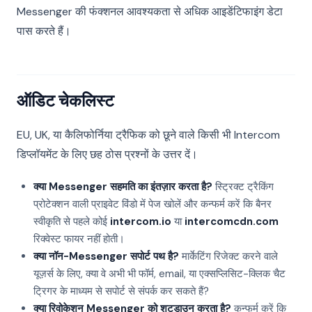
Messenger की फंक्शनल आवश्यकता से अधिक आइडेंटिफाइंग डेटा
पास करते हैं।
ऑडिट चेकलिस्ट
EU, UK, या कैलिफोर्निया ट्रैफिक को छूने वाले किसी भी Intercom
डिप्लॉयमेंट के लिए छह ठोस प्रश्नों के उत्तर दें।
क्या Messenger सहमति का इंतज़ार करता है?
स्ट्रिक्ट ट्रैकिंग
प्रोटेक्शन वाली प्राइवेट विंडो में पेज खोलें और कन्फर्म करें कि बैनर
स्वीकृति से पहले कोई
intercom.io
या
intercomcdn.com
रिक्वेस्ट फायर नहीं होती।
क्या नॉन-Messenger सपोर्ट पथ है?
मार्केटिंग रिजेक्ट करने वाले
यूज़र्स के लिए, क्या वे अभी भी फॉर्म, email, या एक्सप्लिसिट-क्लिक चैट
ट्रिगर के माध्यम से सपोर्ट से संपर्क कर सकते हैं?
क्या रिवोकेशन Messenger को शटडाउन करता है?
कन्फर्म करें कि