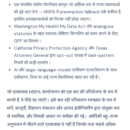
एक संभावित संघीय गोपनीयता कानून जो आंशिक रूप से राज्य व्यवस्थाओं
को पूर्व-हटा देगा — MSPA में preemption fallback तर्क शामिल है,
इसलिए हस्ताक्षरकर्ताओं को निराश नहीं छोड़ा जाएगा।
Washington My Health My Data Act और analogous
statutes के तहत स्वास्थ्य-विशिष्ट सिग्नलिंग को कवर करने के लिए
GPP का विस्तार।
California Privacy Protection Agency और Texas
Attorney General द्वारा opt-out प्रवाह में dark-pattern
नियमों की कड़ी प्रवर्तन।
AI और large-language-model प्रशिक्षण प्रकटीकरण के साथ
एकीकरण, जिस पर कई राज्य विधायिकाएं बहस कर रही हैं।
जो प्रकाशक MSPA कार्यान्वयन को एक बार की परियोजना के रूप में
मानते हैं, वे पीछे रह जाएंगे। इसे चल रही परिचालन स्वच्छता के रूप में
मानें, कानूनी, विज्ञापन संचालन और उत्पाद इंजीनियरिंग द्वारा संयुक्त रूप
से स्वामित्व, और तिमाही आधार पर समीक्षा की गई। अमेरिकी बहु-राज्य
अनुपालन में जीतने वाले प्रकाशक वे नहीं हैं जिनके पास सबसे अधिक