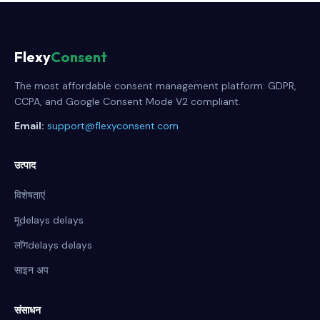
Flexy
Consent
The most affordable consent management platform. GDPR,
CCPA, and Google Consent Mode V2 compliant.
Email:
support@flexyconsent.com
उत्पाद
विशेषताएं
मूdelays delays
लॉगdelays delays
साइन अप
संसाधन