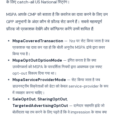
के लिए catch-all US National स्ट्रिंग।
MSPA आपके CMP को बताता है कि कवरेज का दावा करने के लिए उन
GPP अनुभागों के अंदर कौन से फ़ील्ड सेट करने हैं। सबसे महत्वपूर्ण
फ़ील्ड जो प्रकाशक देखेंगे और कॉन्फ़िगर करेंगे उनमें शामिल हैं:
MspaCoveredTransaction
—
Yes
पर सेट किया जाता है जब
प्रकाशक यह दावा कर रहा हो कि बोली अनुरोध MSPA ढांचे द्वारा कवर
किया गया है।
MspaOptOutOptionMode
— इंगित करता है कि क्या
उपयोगकर्ता को MSPA के पारदर्शिता नियमों द्वारा आवश्यक एक स्पष्ट
opt-out विकल्प दिया गया था।
MspaServiceProviderMode
— सेट किया जाता है जब
डाउनस्ट्रीम विक्रेताओं को डेटा को केवल service-provider के रूप
में व्यवहार करना चाहिए।
SaleOptOut
,
SharingOptOut
,
TargetedAdvertisingOptOut
— दानेदार सहमति झंडे जो
बोलीदाता यह तय करने के लिए पढ़ते हैं कि वे impression के साथ क्या