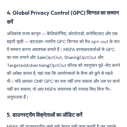
4. Global Privacy Control (GPC) सिग्नल का सम्मान
करें
अधिकांश राज्य कानून — कैलिफ़ोर्निया, कोलोराडो, कनेक्टिकट और एक
बढ़ती सूची — ब्राउज़र-स्तरीय GPC सिग्नल को वैध opt-out के रूप
में सम्मान करना आवश्यक बनाते हैं। MSPA हस्ताक्षरकर्ताओं से GPC
का पता लगाने और SaleOptOut, SharingOptOut और
TargetedAdvertisingOptOut फ़ील्ड को तदनुसार पूर्व-सेट करने
की अपेक्षा करता है, यहां तक कि उपयोगकर्ता के बैनर को छूने से पहले
भी। यदि आपका CMP GPC का पता नहीं लगा सकता और उस पर कार्य
नहीं कर सकता, तो आप MSPA सदस्यता की परवाह किए बिना गैर-
अनुपालक हैं।
5. डाउनस्ट्रीम विक्रेताओं का ऑडिट करें
MSPA की डाउनस्ट्रीम-फ्लो तर्क केवल तभी काम करती है जब आपके