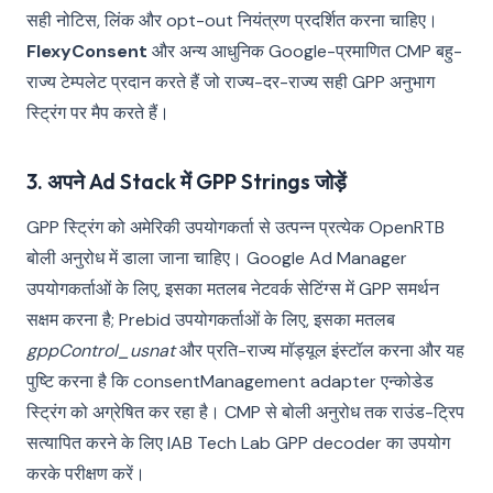
सही नोटिस, लिंक और opt-out नियंत्रण प्रदर्शित करना चाहिए।
FlexyConsent
और अन्य आधुनिक Google-प्रमाणित CMP बहु-
राज्य टेम्पलेट प्रदान करते हैं जो राज्य-दर-राज्य सही GPP अनुभाग
स्ट्रिंग पर मैप करते हैं।
3. अपने Ad Stack में GPP Strings जोड़ें
GPP स्ट्रिंग को अमेरिकी उपयोगकर्ता से उत्पन्न प्रत्येक OpenRTB
बोली अनुरोध में डाला जाना चाहिए। Google Ad Manager
उपयोगकर्ताओं के लिए, इसका मतलब नेटवर्क सेटिंग्स में GPP समर्थन
सक्षम करना है; Prebid उपयोगकर्ताओं के लिए, इसका मतलब
gppControl_usnat
और प्रति-राज्य मॉड्यूल इंस्टॉल करना और यह
पुष्टि करना है कि consentManagement adapter एन्कोडेड
स्ट्रिंग को अग्रेषित कर रहा है। CMP से बोली अनुरोध तक राउंड-ट्रिप
सत्यापित करने के लिए IAB Tech Lab GPP decoder का उपयोग
करके परीक्षण करें।