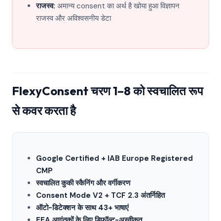
राजस्व:
अमान्य consent का अर्थ है खोया हुआ विज्ञापन
राजस्व और अविश्वसनीय डेटा
FlexyConsent चरण 1–8 को स्वचालित रूप
से कवर करता है
Google Certified + IAB Europe Registered
CMP
स्वचालित कुकी स्कैनिंग और वर्गीकरण
Consent Mode V2 + TCF 2.3 अंतर्निहित
ऑटो-डिटेक्शन के साथ 43+ भाषाएं
EEA आगंतुकों के लिए डिफ़ॉल्ट-अस्वीकृत