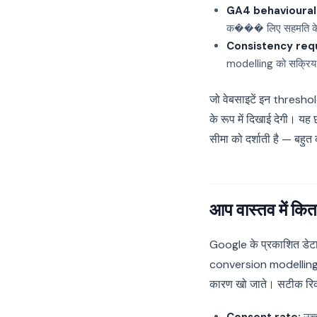
GA4 behavioural
क��� लिए सहमति के 
Consistency req
modelling को सक्रिय न
जो वेबसाइटें इन thresh
के रूप में दिखाई देगी। य
सीमा को दर्शाती है — बहुत
आप वास्तव में कित
Google के प्रकाशित डेट
conversion modellin
कारण खो जाते। सटीक रिकव