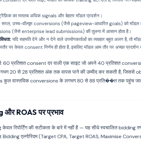
च consent दर वाली साइटें मॉडल को अधिक training डेटा देती हैं, जिससे गैर-सहमति
रैफ़िक का मतलब अधिक signals और बेहतर मॉडल प्रदर्शन।
:
सरल, उच्च-वॉल्यूम conversions (जैसे pageview-आधारित goals) को मॉडल
ns (जैसे enterprise lead submissions) की तुलना में आसान होता है।
िविधता:
यदि सहमति देने और न देने वाले उपयोगकर्ताओं का व्यवहार बहुत अलग है, तो म
र आमतौर पर केवल consent निर्णय ही होता है, इसलिए मॉडल आम तौर पर अच्छा प्रदर्शन क
मझें: 60 प्रतिशत consent दर वाली एक साइट जो अपने 40 प्रतिशत conversio
 लगभग 20 से 28 प्रतिशत अंक तक वापस पाने की उम्मीद कर सकती है, जिससे
कुल वास्तविक conversions के लगभग 80 से 88 प्रति��त तक पहुंच जाते
 और ROAS पर प्रभाव
ल रिपोर्टिंग की सटीकता के बारे में नहीं है — यह सीधे स्वचालित bidding र
 Bidding एल्गोरिदम (Target CPA, Target ROAS, Maximise Conversi