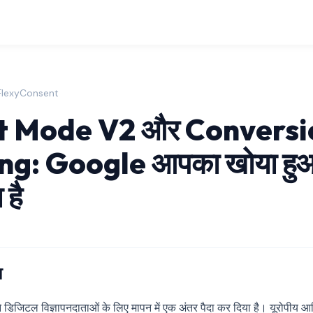
 FlexyConsent
t Mode V2 और Conversi
g: Google आपका खोया हुआ 
 है
ा
े डिजिटल विज्ञापनदाताओं के लिए मापन में एक अंतर पैदा कर दिया है। यूरोपीय आर्थ