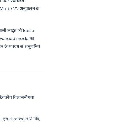
यही conversion
t Mode V2 अनुपालन के
 वाली साइट जो Basic
 Advanced mode का
 माध्यम से अनुमानित
्यिकीय विश्वसनीयता
। इस threshold से नीचे,