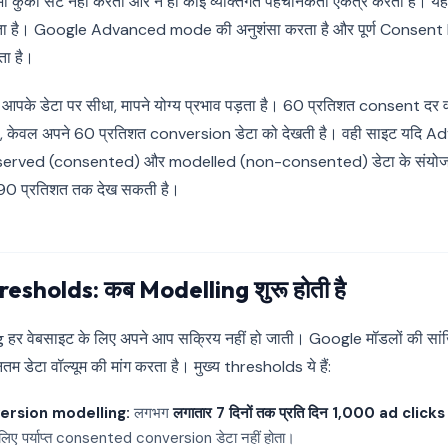
 भी कुकी सेट नहीं करता और न ही कोई व्यक्तिगत पहचानकर्ता एकत्र करता है। 
ता है। Google Advanced mode की अनुशंसा करता है और पूर्ण Consen
ा है।
ा आपके डेटा पर सीधा, मापने योग्य प्रभाव पड़ता है। 60 प्रतिशत consent दर
, केवल अपने 60 प्रतिशत conversion डेटा को देखती है। वही साइट यदि
rved (consented) और modelled (non-consented) डेटा के संयोजन के
90 प्रतिशत तक देख सकती है।
esholds: कब Modelling शुरू होती है
र वेबसाइट के लिए अपने आप सक्रिय नहीं हो जाती। Google मॉडलों की सांख
नतम डेटा वॉल्यूम की मांग करता है। मुख्य thresholds ये हैं:
ersion modelling:
लगभग
लगातार 7 दिनों तक प्रति दिन 1,000 ad clicks
लिए पर्याप्त consented conversion डेटा नहीं होता।