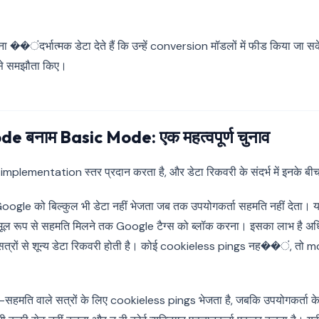
��ंदर्भात्मक डेटा देते हैं कि उन्हें conversion मॉडलों में फीड किया जा सके
 से समझौता किए।
बनाम Basic Mode: एक महत्वपूर्ण चुनाव
ementation स्तर प्रदान करता है, और डेटा रिकवरी के संदर्भ में इनके बीच क
ogle को बिल्कुल भी डेटा नहीं भेजता जब तक उपयोगकर्ता सहमति नहीं देता।
ूल रूप से सहमति मिलने तक Google टैग्स को ब्लॉक करना। इसका लाभ है 
 सत्रों से शून्य डेटा रिकवरी होती है। कोई cookieless pings नह��ं, तो m
-सहमति वाले सत्रों के लिए cookieless pings भेजता है, जबकि उपयोगकर्ता के