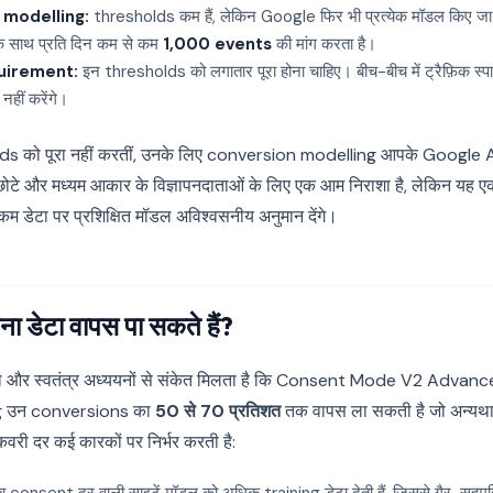
 modelling:
thresholds कम हैं, लेकिन Google फिर भी प्रत्येक मॉडल किए जा
साथ प्रति दिन कम से कम
1,000 events
की मांग करता है।
uirement:
इन thresholds को लगातार पूरा होना चाहिए। बीच-बीच में ट्रैफ़िक स्
हीं करेंगे।
olds को पूरा नहीं करतीं, उनके लिए conversion modelling आपके Google A
ह छोटे और मध्यम आकार के विज्ञापनदाताओं के लिए एक आम निराशा है, लेकिन यह ए
 कम डेटा पर प्रशिक्षित मॉडल अविश्वसनीय अनुमान देंगे।
ना डेटा वापस पा सकते हैं?
ा और स्वतंत्र अध्ययनों से संकेत मिलता है कि Consent Mode V2 Advanc
g उन conversions का
50 से 70 प्रतिशत
तक वापस ला सकती है जो अन्यथा
री दर कई कारकों पर निर्भर करती है: