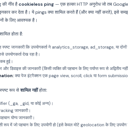
की नींव है
cookieless ping
— एक हल्का HTTP अनुरोध जो तब Google के 
नकार कर देता है। ये pings क्या शामिल करते हैं (और क्या नहीं करते), इसे सम
ों के लिए आवश्यक है।
ामिल होता है:
 स्पष्ट जानकारी कि उपयोगकर्ता ने analytics_storage, ad_storage, या दोनों 
से उपयोगकर्ता देख रहा है।
कब हुई।
र और डिवाइस की जानकारी (किसी व्यक्ति की पहचान के लिए पर्याप्त रूप से अद्वितीय नही
mation:
क्या पेज इंटरैक्शन एक page view, scroll, click या form submissi
्पष्ट रूप से
शामिल नहीं
होता:
fier (_ga, _gid, या कोई अन्य)।
tracking जानकारी।
े पहचान योग्य जानकारी।
ऐसी रूप में जो पहचान के लिए उपयोगी हो (इसे केवल मोटे geolocation के लिए उपयोग