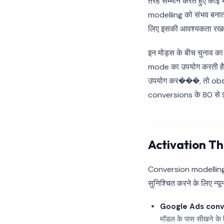
तरह सम्मान करते हुए कोई
modelling को संभव बना
लिए इसकी आवश्यकता रखत
इन मोड्स के बीच चुनाव क
mode का उपयोग करती है
उपयोग कर���, तो obse
conversions के 80 से 
Activation Thr
Conversion modelling ह
सुनिश्चित करने के लिए न्यू
Google Ads conv
मॉडल के पास सीखने के 