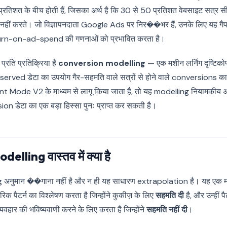
्रतिशत के बीच होती हैं, जिसका अर्थ है कि 30 से 50 प्रतिशत वेबसाइट सत्र सी
 नहीं करते। जो विज्ञापनदाता Google Ads पर निर��भर हैं, उनके लिए यह गै
eturn-on-ad-spend की गणनाओं को प्रभावित करता है।
्रति प्रतिक्रिया है
conversion modelling
— एक मशीन लर्निंग दृष्टिको
observed डेटा का उपयोग गैर-सहमति वाले सत्रों से होने वाले conversions का
t Mode V2 के माध्यम से लागू किया जाता है, तो यह modelling नियामकीय अ
ion डेटा का एक बड़ा हिस्सा पुनः प्राप्त कर सकती है।
ling वास्तव में क्या है
नुमान ��गाना नहीं है और न ही यह साधारण extrapolation है। यह एक मशीन
िक पैटर्न का विश्लेषण करता है जिन्होंने कुकीज़ के लिए
सहमति दी
है, और उन्हीं 
्यवहार की भविष्यवाणी करने के लिए करता है जिन्होंने
सहमति नहीं दी
।