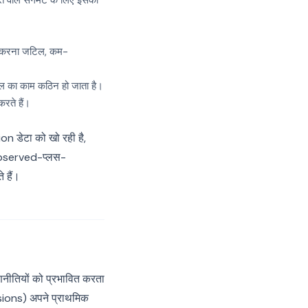
 वाले सेगमेंट के लिए इसकी
 करना जटिल, कम-
ॉडल का काम कठिन हो जाता है।
रते हैं।
n डेटा को खो रही है,
 observed-प्लस-
 हैं।
णनीतियों को प्रभावित करता
ons) अपने प्राथमिक