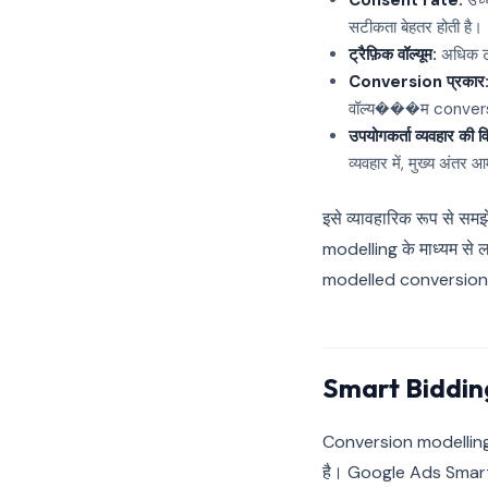
Consent rate:
उच्
सटीकता बेहतर होती है।
ट्रैफ़िक वॉल्यूम:
अधिक ट्
Conversion प्रकार
वॉल्य���म conversio
उपयोगकर्ता व्यवहार की व
व्यवहार में, मुख्य अंत
इसे व्यावहारिक रूप से स
modelling के माध्यम से
modelled conversions 
Smart Bidding
Conversion modelling केव
है। Google Ads Smart