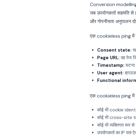
Conversion modelling 
जब उपयोगकर्ता सहमति से इ
और गोपनीयता अनुपालन दोन
एक cookieless ping में श
Consent state:
यह
Page URL:
वह पेज जि
Timestamp:
घटना 
User agent:
ब्राउज़
Functional infor
एक cookieless ping में स
कोई भी cookie identi
कोई भी cross-site 
कोई भी व्यक्तिगत रूप स
उपयोगकर्ता का IP पता 