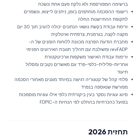
ברשימה המפורסמת ולא נלקח פעם אחת ונשכח
רישומי ההסכמה מוחתמים בזמן, ניתנים לייצוא, ונשמרים
לתקופת ההתיישנות החלה
זרימת עבודת בקשת נושאי הנתונים יכולה להגיב תוך 30 יום
מקצה לקצה, בגרמנית, צרפתית ואיטלקית
מחברת הודעת הפרצה מכוונת ללוחות הזמנים של ה-
revFADP ומשולבת עם תהליך תגובת האירועים הפנימי
זרימות עבודת האישור משקפות ארכיטקטורת
אחריות-פלילית-כלפי-פרד עם מאשרים נקובים ומסלול
תיעוד
פלחי קהל של קטגוריה רגישה במיוחד מוגנים מאחורי הסכמה
מפורשת שנאספה בנפרד
סיווג עוגיות נסקר בעין ביקורתית כלפי אילו עוגיות מוסמכות
בפועל כהכרחיות בהחלט לפי הנחיות ה-FDPIC
תחזית 2026