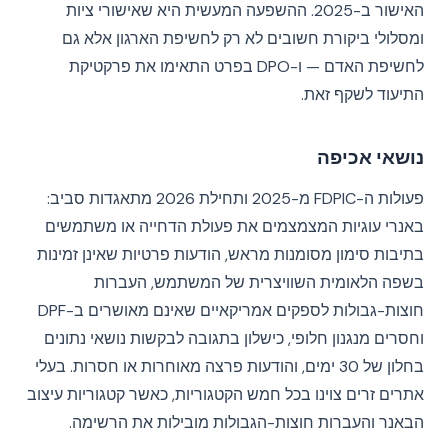
האישור ב-2025. ההשפעה המעשית היא שאישורי ציות
ומסלולי ביקורת חשובים לא רק לחשיפת הארגון אלא גם
לחשיפת האדם — ו-DPO בפרט התאימו את פרקטיקת
התיעוד לשקף זאת.
נושאי אכיפה
פעולות ה-FDPIC מ-2025 ותחילת 2026 מתאגדות סביב:
באנרי עוגיות המצמצמים את פעולת הדחייה או משתמשים
בתיבות סימון מסומנות מראש, הודעות פרטיות שאינן זמינות
בשפה הלאומית השוויצרית של המשתמש, העברות
חוצות-גבולות לספקים אמריקאיים שאינם מאושרים ב-DPF
וחסרים מנגנון חלופי, כישלון בתגובה לבקשות נושאי נתונים
בחלון של 30 ימים, והודעות פרצה מאוחרות או חסרות. בעלי
אתרים זרים צוינו בכל חמש הקטגוריות, כאשר קטגוריות עיצוב
הבאנר והעברות חוצות-הגבולות מובילות את הרשימה.