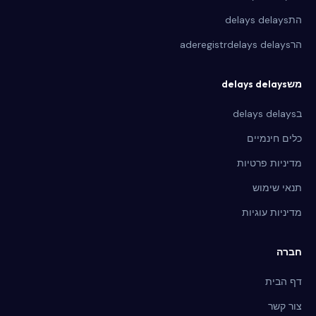
התdelays delays
הרaderegistrdelays delays
משdelays delays
בdelays delays
כלים חינמיים
מדיניות פרטיות
תנאי שימוש
מדיניות עוגיות
חברה
דף הבית
צור קשר