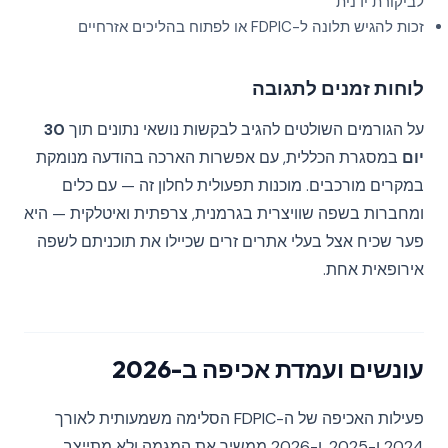
לביקורת ידנית
זכות להגיש תלונה ל-FDPIC או לפתוח בהליכים אזרחיים
לוחות זמנים לתגובה
על הגורמים השולטים להגיב לבקשות נושאי נתונים תוך
30
יום
במסגרת הכללית, עם אפשרות הארכה בהודעה מנומקת
במקרים מורכבים. מוכנות תפעולית לחלון זה — עם כלים
ומחברות בשפה שוויצרית בגרמנית, צרפתית ואיטלקית — היא
פער שכיח אצל בעלי אתרים זרים שכיילו את תוכניתם לשפה
אירופאית אחת.
עונשים ועמדת אכיפה ב-2026
פעילות האכיפה של ה-FDPIC הסלימה משמעותית לאורך
2024 ו-2025, ו-2026 ממשיך את המגמה ולא מתייצב.