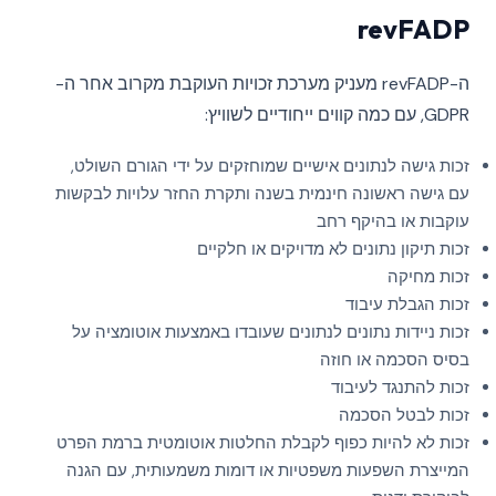
revFADP
ה-revFADP מעניק מערכת זכויות העוקבת מקרוב אחר ה-
GDPR, עם כמה קווים ייחודיים לשוויץ:
זכות גישה לנתונים אישיים שמוחזקים על ידי הגורם השולט,
עם גישה ראשונה חינמית בשנה ותקרת החזר עלויות לבקשות
עוקבות או בהיקף רחב
זכות תיקון נתונים לא מדויקים או חלקיים
זכות מחיקה
זכות הגבלת עיבוד
זכות ניידות נתונים לנתונים שעובדו באמצעות אוטומציה על
בסיס הסכמה או חוזה
זכות להתנגד לעיבוד
זכות לבטל הסכמה
זכות לא להיות כפוף לקבלת החלטות אוטומטית ברמת הפרט
המייצרת השפעות משפטיות או דומות משמעותית, עם הגנה