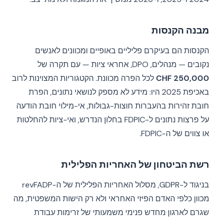
מבנה הקנסות
הקנסות הם בעיקרם פליליים באופיים ומכוונים לאנשים
נקובים — מנהלים, DPO, אחראי ציות — עם תקרה של
250,000 CHF
לכל הפרה מכוונת. הקטגוריות המצוינות לרוב
באכיפת 2025 היו: מידע לא מספק לנושאי נתונים, הפרת
חובת זהירות בהעברות חוצות-גבולות, אי-מילוי חובת הודעה
על פרצות נתונים ל-FDPIC בחלון הנדרש, ואי-ציות להחלטות
או צווים של ה-FDPIC.
רשת הביטחון של האחריות הפלילית
בניגוד ל-GDPR, מסלול האחריות הפלילית של ה-revFADP
מכוון כלפי האדם הפיזי האחראי ולא רק הישות המשפטית, מה
שגרם לארגון מחדש פנימי משמעותי של זרימות עבודת