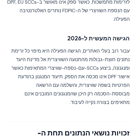
לזרימות מתמשכות. כאשר ספק אינו מאושר ב-DPF, EU SCCs
עם הנספח השוויצרי של ה-FDPIC נותרים האלטרנטיבה
הפעילה.
הגישה המעשית ל-2026
עבור רוב בעלי האתרים, הגישה הפעילה היא מיפוי כל זרימת
נתונים חוצת-גבולות מהתנועה השוויצרית אל מדינת היעד
ומנגנונה, ביצוע SCCs-עם-נספח-שוויצרי המתאימות כאשר
אישור DPF אינו מכסה את הספק, תיעוד המנגנון בהודעת
הפרטיות בשפה שוויצרית, והשלמה עם הרשאה
מבוססת-הסכמה רק היכן שהמנגנונים המובנים אינם
מתאימים בצורה נקייה לעיבוד.
זכויות נושאי הנתונים תחת ה-