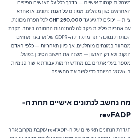
מינהלית. קנסות אישיים — בדרך כלל על האנשים הפיזיים
האחראים כגון מנהלים, ממונים על הגנת נתונים, או אחראי
ציות — יכולים להגיע עד
250,000 CHF
לכל הפרה מכוונת,
עם אחריות פלילית מקבילה להתנהגות החמורה ביותר. תקרת
הכותרת נמוכה יותר מתקרת ה-GDPR של ארבעה אחוזים
ממחזור במונחים מוחלטים, אך כיוון האחריות — כלפי האדם
הנקוב ולא רק הארגון — משנה את חישוב הסיכון בפועל.
מספר בעלי אתרים בנו מחדש זרימות עבודת אישור פנימיות
ב-2025 במיוחד כדי לפזר את החשיפה.
מה נחשב לנתונים אישיים תחת ה-
revFADP
הגדרת הנתונים האישיים של ה-revFADP עוקבת מקרוב אחר