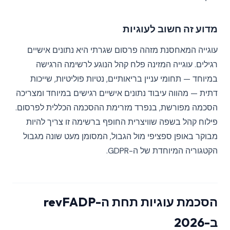
מדוע זה חשוב לעוגיות
עוגייה המאחסנת מזהה פרסום שגרתי היא נתונים אישיים
רגילים. עוגייה המזינה פלח קהל הנוגע לרשימה הרגישה
במיוחד — תחומי עניין בריאותיים, נטיות פוליטיות, שייכות
דתית — מהווה עיבוד נתונים אישיים רגישים במיוחד ומצריכה
הסכמה מפורשת, בנפרד מזרימת ההסכמה הכללית לפרסום.
פילוח קהל בשפה שוויצרית החופף ברשימה זו צריך להיות
מבוקר באופן ספציפי מול הגבול, המסומן מעט שונה מגבול
הקטגוריה המיוחדת של ה-GDPR.
הסכמת עוגיות תחת ה-revFADP
ב-2026