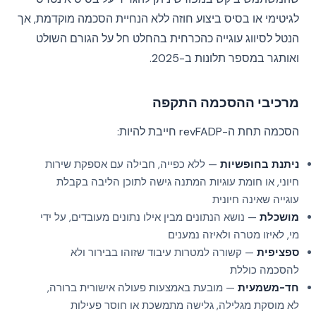
לגיטימי או בסיס ביצוע חוזה ללא הנחיית הסכמה מוקדמת, אך
הנטל לסיווג עוגייה כהכרחית בהחלט חל על הגורם השולט
ואותגר במספר תלונות ב-2025.
מרכיבי ההסכמה התקפה
הסכמה תחת ה-revFADP חייבת להיות:
ניתנת בחופשיות
— ללא כפייה, חבילה עם אספקת שירות
חיוני, או חומת עוגיות המתנה גישה לתוכן הליבה בקבלת
עוגייה שאינה חיונית
מושכלת
— נושא הנתונים מבין אילו נתונים מעובדים, על ידי
מי, לאיזו מטרה ולאיזה נמענים
ספציפית
— קשורה למטרות עיבוד שזוהו בבירור ולא
להסכמה כוללת
חד-משמעית
— מובעת באמצעות פעולה אישורית ברורה,
לא מוסקת מגלילה, גלישה מתמשכת או חוסר פעילות