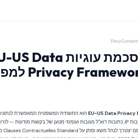
מדריך הסכמת עוגיות S Data
Framework (DPF
EU-US Data Privacy
הוא התשתית המשפטית המאפשרת לנתונים 
— כולל מזהי עוגיות, כתובות IP, כתובות דוא"ל מגובות ועומסי מטען של בקשות מודעו