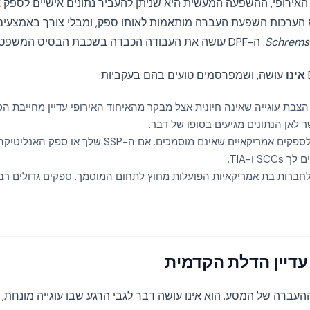
דות, ללא הערכות השפעת העברה מותאמות לאותו ספק, ומבלי צורך באמצע
Schrems 
. ה-DPF עושה את העבודה הכבדה בשכבת הבסיס המשפטי.
אינו
עושה, ושמפרסמים טועים בהם בעקביות:
הצבת עוגייה שאינה חיונית אצל מבקר מהאיחוד האירופי עדיין מחייבת 
הוא אינו מכסה העברות לספקים אמריקאיים שאינם מוסמכים. אם
חברות בת אמריקאיות הפועלות מחוץ לתחום המוסמך. ספקים גדולים רבי
עדיין הדלת הקדמית
ב ההעברה של המסע. הוא אינו עושה דבר לגבי הרגע שבו עוגייה מונחת,