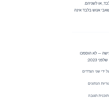
בד
, או לשניהם.
אבי אנוש בלבד אינה
ר וכלי אנליטיקה של נישה — לא הוסמכו
ול-3 של 2021, חתומות על ידי שני הצדדים
ריות הנתונים
תוכנית תגובה