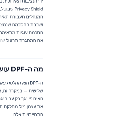
cy Shield
הסכמת עוגיות מתאימה
אם המסגרת תבוטל שוב
מה ה-DPF עושה בפועל
ה-DPF הוא
החלטת נאו
שלישית — במקרה זה, א
התחייבויות אלה.