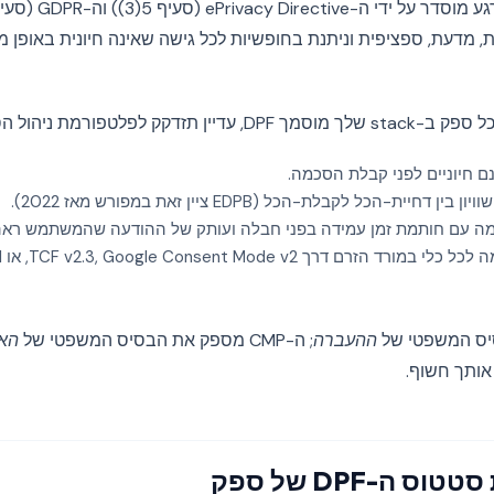
מדעת, ספציפית וניתנת בחופשיות לכל גישה שאינה חיונית באופן מו
קק לפלטפורמת ניהול הסכמה ש:
נם חיוניים לפני קבלת הסכמה.
ית-הכל לקבלת-הכל (EDPB ציין זאת במפורש מאז 2022).
ה עם חותמת זמן עמידה בפני חבלה ועותק של ההודעה שהמשתמש ראה
ההעברה
; ה-CMP מספק את הבסיס המשפטי של
האי
אותך חשוף.
 ה-DPF של ספק