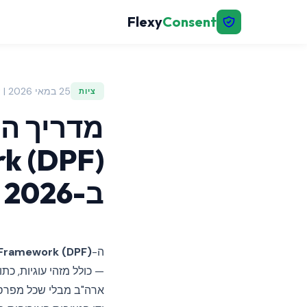
Flexy
Consent
25 במאי 2026 | FlexyConsent
ציות
ב-2026
ה-
 Framework (DPF)