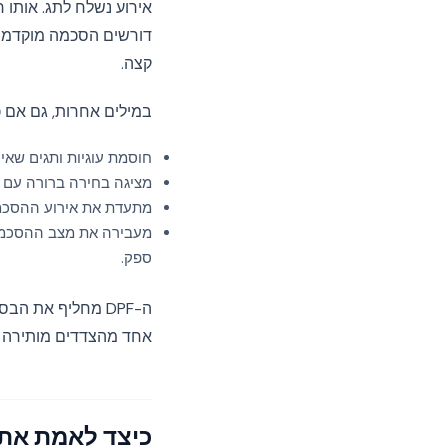
דורשים הסכמה מוקדמת, 
קצה.
במילים אחרות, גם אם כל ספק ב-stack שלך מוסמך DPF, עדיין תזד
חוסמת עוגיות ותגים שאי
מציגה בחירה ברורה עם שוויון בין דחי
מתעדת את אירוע ההסכמ
ספק.
ה-DPF מחליף את הבסיס המשפטי של
אחד מהצדדים מותירה 
כיצד לאמת את סטטוס