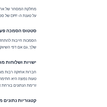
מחלקת המסחר של ארה"ב מנה
על טענת ה-DPF של ספק, בדוק שלושה דברים ברישום שלו.
סטטוס הסמכה פעי
הסמכות חייבות להתחד
שלך, גם אם דפי השיווק שלו עדיין מציגים תג DPF. הכנס א
ישויות ושלוחות מכ
טעות נפוצה היא חתימ
זרימת הנתונים בורחת 
קטגוריות נתונים מ