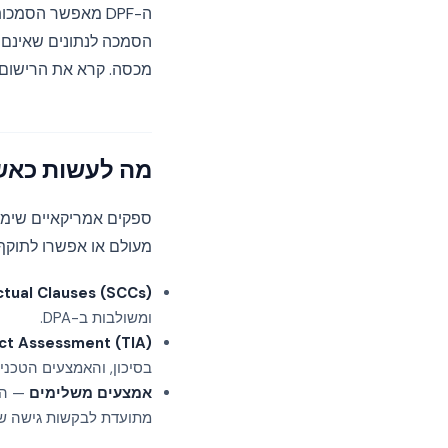
ה-DPF מאפשר הסמכות מוגבלות ל
הסמכה לנתונים שאינם 
מכסה. קרא את הרישום ב
מה לעשות כאשר 
מעולם או אפשרו לתוקף הסמכתם לפוג. עבורם, ה-
tual Clauses (SCCs)
ומשולבות ב-DPA.
ct Assessment (TIA)
בסיכון, והאמצעים הטכני
אמצעים משלימים
— הצפ
מתועדת לבקשות גישה ש