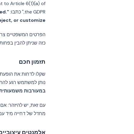
to Article 6(1)(a) of
the GDPR," כתבו:
ed.
ject, or customize."
הפרטים המשפטיים צריכי
כזה שניתן להבין בפחות מ‑5 שנ
תזמון חכם
נותן למשתמש רגע להת
במעורבות משמעותית
מחדל של דחייה מיד עם 
אלמנטים עיצוביים 