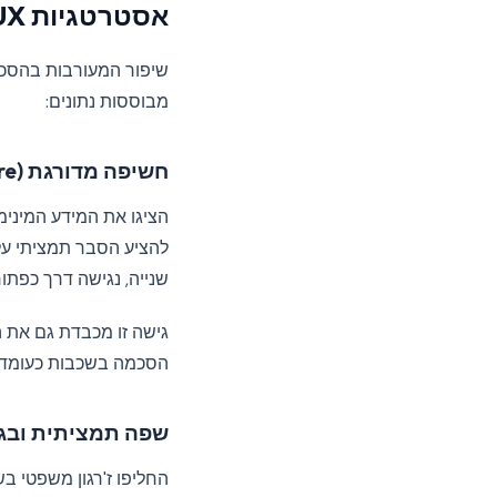
אסטרטגיות UX שבאמת עובדות
שיפור המעורבות בהסכמ
מבוססות נתונים:
חשיפה מדורגת (Progressive Disclosure)
הציגו את המידע המינימ
להציע הסבר תמציתי על
שנייה, נגישה דרך כפתור
גישה זו מכבדת גם את ה
הסכמה בשכבות כעומדות
שפה תמציתית ובגו