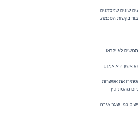
ים שונים שמסמנים
בוד בקשות הסכמה.
משים לא יקראו
ך הראשון היא אמנם
אנרי הסכמה שהבליטו "Accept All" והסתירו את אפשרות
ום מהמוניטין
שים כמו שער אגרה