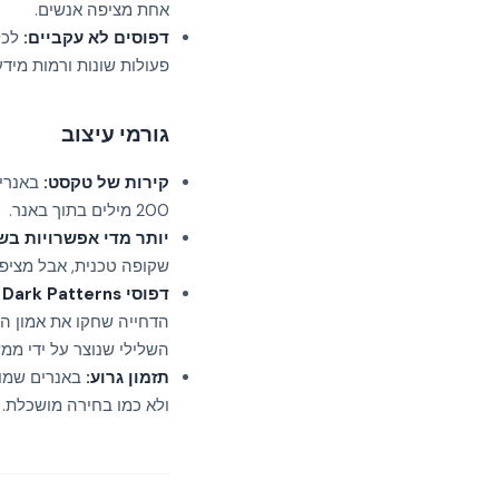
אחת מציפה אנשים.
דפוסים לא עקביים:
לכל
פעולות שונות ורמות מי
גורמי עיצוב
קירות של טקסט:
באנרי 
200 מילים בתוך באנר.
יותר מדי אפשרויות בש
שקופה טכנית, אבל מציפה
דפוסי Dark Patterns שיוצרים חוסר אמון:
הדחייה שחקו את אמון ה
השלילי שנוצר על ידי ממש
תזמון גרוע:
באנרים שמופ
ולא כמו בחירה מושכלת.