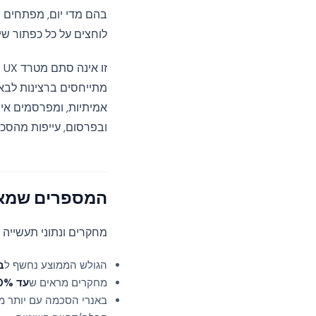
בהם מדי יום, מפתחים 
לוחצים על כל כפתור שי
ז
מתייחסים ברצינות לבא
אמיתיות, ומפרסמים אי
ובפרסום, עייפות מהסכמ
המספרים שמאח
מחקרים ונתוני תעשייה 
הגולש הממוצע נחשף ל
בין 5 ל‑5
מחקרים מראים ש
עד 70% מהמשתמשים
באנרי הסכמה עם יותר מש