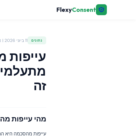
Flexy
Consent
11 ביוני 2026 | FlexyConsent
נתונים
עייפות 
מתעלמים 
זה
מהי עייפות מה
עייפות מהסכמה היא הת