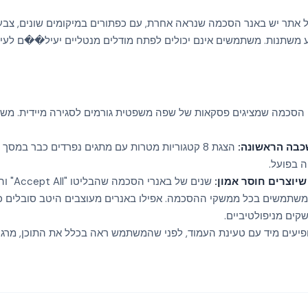
 אתר יש באנר הסכמה שנראה אחרת, עם כפתורים במיקומים שונים, צבע
דע משתנות. משתמשים אינם יכולים לפתח מודלים מנטליים יעיל��ם לעי
הסכמה שמציגים פסקאות של שפה משפטית גורמים לסגירה מיידית. משת
כבה הראשונה:
הצגת 8 קטגוריות מטרות עם מתגים נפרדים כבר במס
 בפועל.
שנים של ב
משתמשים בכל ממשקי ההסכמה. אפילו באנרים מעוצבים היטב סובלים כי
קים מניפולטיביים.
יעים מיד עם טעינת העמוד, לפני שהמשתמש ראה בכלל את התוכן, מרגי