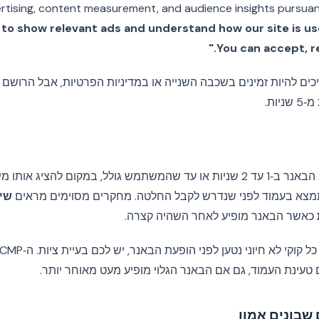
rtising, content measurement, and audience insights pursuant 
 to show relevant ads and understand how our site is us
You can accept, re
ם להיות זמינים בשכבה השנייה או במדיניות הפרטיות, אבל הרושם ה
יות.
שקלו לדחות את הופעת הבאנר ב‑1 עד 2 שניות או עד שהמשתמש גולל, במקום להצ
מצא בעמוד לפני שנדרש לקבל החלטה. מחקרים מסוימים מראים
כאשר הבאנר מופיע לאחר השהיה קצרה.
טעינת העמוד, גם אם הבאנר הגלוי מופיע מעט מאוחר יותר.
שבונים אמון