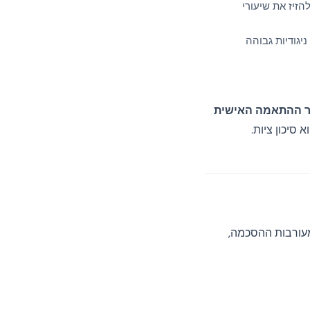
יסוח יכולים להזיז את שיעורי
גודיות גבוהה
ור ההתאמה האישית
סיכון ציות.
ת מעורבות ההסכמה,