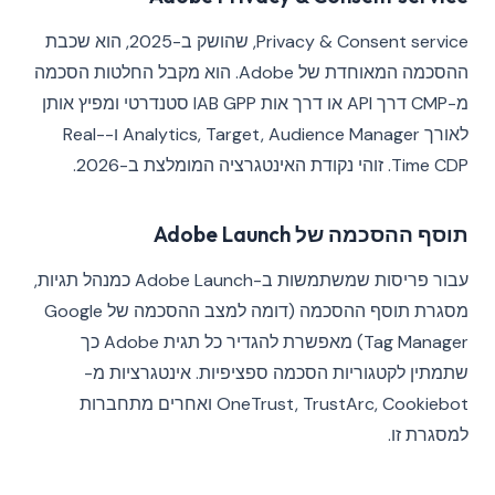
Privacy & Consent service, שהושק ב-2025, הוא שכבת
ההסכמה המאוחדת של Adobe. הוא מקבל החלטות הסכמה
מ-CMP דרך API או דרך אות IAB GPP סטנדרטי ומפיץ אותן
לאורך Analytics, Target, Audience Manager ו-Real-
Time CDP. זוהי נקודת האינטגרציה המומלצת ב-2026.
תוסף ההסכמה של Adobe Launch
עבור פריסות שמשתמשות ב-Adobe Launch כמנהל תגיות,
מסגרת תוסף ההסכמה (דומה למצב ההסכמה של Google
Tag Manager) מאפשרת להגדיר כל תגית Adobe כך
שתמתין לקטגוריות הסכמה ספציפיות. אינטגרציות מ-
OneTrust, TrustArc, Cookiebot ואחרים מתחברות
למסגרת זו.