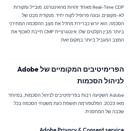
Real-Time CDP מאחד זהויות מהאינטרנט, מובייל ומקורות
לא-מקוונים, ובונה פרופיל לקוח יחיד. מנקודת מבט של
הסכמה, הוא יורש כברירת מחדל את מצב ההסכמה המתירני
ביותר מבין הקלטים שלו; אינטגרציית CMP חייבת לאכוף את
המצב המגביל ביותר במקום זאת.
הפרימיטיבים המקומיים של Adobe
לניהול הסכמות
Adobe השקיעה רבות בפרימיטיבים לניהול הסכמות, במיוחד
מאז 2023. הפלטפורמה חושפת כעת משטחי הסכמה בכל
שכבה של המחסנית.
Adobe Privacy & Consent service