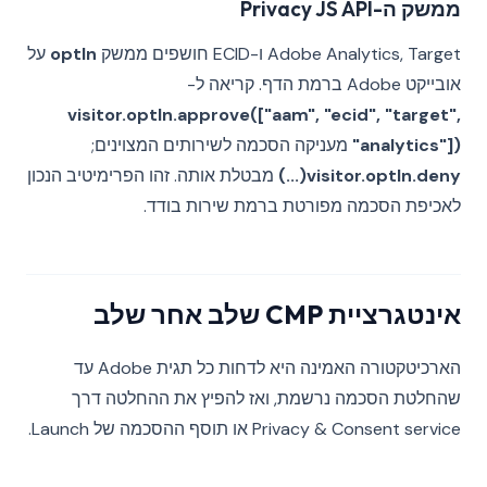
ממשק ה-Privacy JS API
Adobe Analytics, Target ו-ECID חושפים ממשק
optIn
על
אובייקט Adobe ברמת הדף. קריאה ל-
visitor.optIn.approve(["aam", "ecid", "target",
"analytics"])
מעניקה הסכמה לשירותים המצוינים;
visitor.optIn.deny(...)
מבטלת אותה. זהו הפרימיטיב הנכון
לאכיפת הסכמה מפורטת ברמת שירות בודד.
אינטגרציית CMP שלב אחר שלב
הארכיטקטורה האמינה היא לדחות כל תגית Adobe עד
שהחלטת הסכמה נרשמת, ואז להפיץ את ההחלטה דרך
Privacy & Consent service או תוסף ההסכמה של Launch.