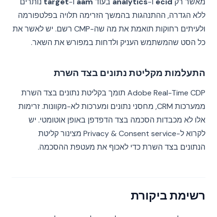
מאשר רק
ecid
ו-
analytics
בעוד
aam
ו-
target
נותרים
ללא הגדרה, ההתנהגות בהמשך הזרימה תלויה בפלטפורמה
ולעיתים רחוקות תואמת את מה שה-CMP רשם. יש לאשר את
כל הסט שהמשתמש העניק ולדחות במפורש את השאר.
התעלמות מקליטת נתונים בצד השרת
Adobe Real-Time CDP תומך בקליטת נתונים בצד השרת
ממערכות CRM, מחסני נתונים ומערכות לא-מקוונות. זרימות
אלו לא מכבדות הסכמה בצד הדפדפן באופן אוטומטי. יש
לקרוא ל-Privacy & Consent service מצינור קליטת
הנתונים בצד השרת כדי לאכוף את מעטפת ההסכמה.
רשימת ביקורת