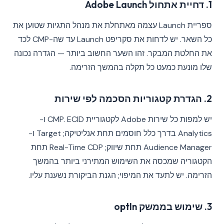
1. דחיית אתחול Adobe Launch
ספריית Launch עצמה מאתחלת את מנהל התגיות שטוען את
כל השאר. יש לדחות את סקריפט Launch עד שה-CMP לכד
את החלטת המבקר. זהו השער החשוב ביותר — הגדרה נכונה
שלו מונעת כמעט כל תקלה בהמשך הזרימה.
2. הגדרת קטגוריות הסכמה לפי שירות
יש למפות כל שירות Adobe לקטגוריית CMP. ECID ו-
Analytics בדרך כלל חוסמים תחת אנליטיקה; Target ו-
Audience Manager תחת שיווק; Real-Time CDP תחת
הקטגוריה שמכסה את השימוש המתירני ביותר בהמשך
הזרימה. יש לתעד את המיפוי; הגנת הביקורת נשענת עליו.
3. שימוש בממשק optIn