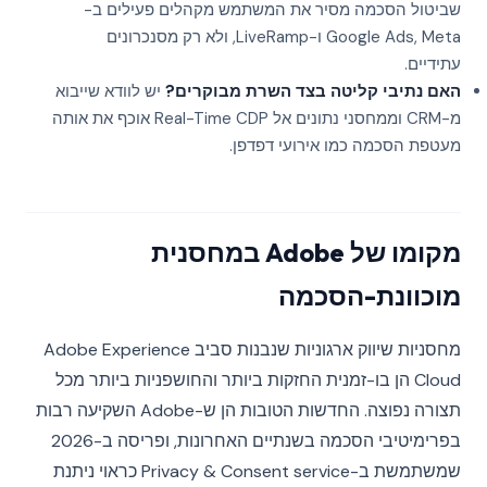
שביטול הסכמה מסיר את המשתמש מקהלים פעילים ב-
Google Ads, Meta ו-LiveRamp, ולא רק מסנכרונים
עתידיים.
האם נתיבי קליטה בצד השרת מבוקרים?
יש לוודא שייבוא
מ-CRM וממחסני נתונים אל Real-Time CDP אוכף את אותה
מעטפת הסכמה כמו אירועי דפדפן.
מקומו של Adobe במחסנית
מוכוונת-הסכמה
מחסניות שיווק ארגוניות שנבנות סביב Adobe Experience
Cloud הן בו-זמנית החזקות ביותר והחושפניות ביותר מכל
תצורה נפוצה. החדשות הטובות הן ש-Adobe השקיעה רבות
בפרימיטיבי הסכמה בשנתיים האחרונות, ופריסה ב-2026
שמשתמשת ב-Privacy & Consent service כראוי ניתנת