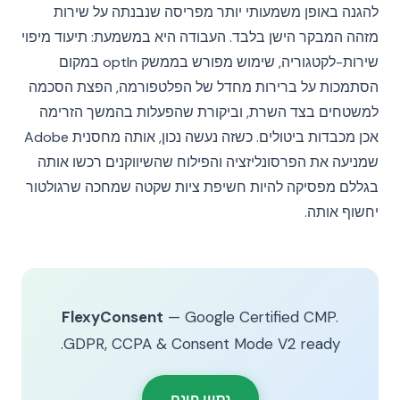
להגנה באופן משמעותי יותר מפריסה שנבנתה על שירות
מזהה המבקר הישן בלבד. העבודה היא במשמעת: תיעוד מיפוי
שירות-לקטגוריה, שימוש מפורש בממשק optIn במקום
הסתמכות על ברירות מחדל של הפלטפורמה, הפצת הסכמה
למשטחים בצד השרת, וביקורת שהפעלות בהמשך הזרימה
אכן מכבדות ביטולים. כשזה נעשה נכון, אותה מחסנית Adobe
שמניעה את הפרסונליזציה והפילוח שהשיווקנים רכשו אותה
בגללם מפסיקה להיות חשיפת ציות שקטה שמחכה שרגולטור
יחשוף אותה.
FlexyConsent
— Google Certified CMP.
GDPR, CCPA & Consent Mode V2 ready.
נסיון חינם