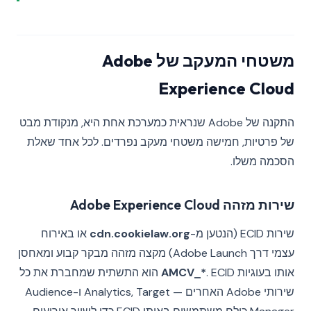
משטחי המעקב של Adobe
Experience Cloud
התקנה של Adobe שנראית כמערכת אחת היא, מנקודת מבט
של פרטיות, חמישה משטחי מעקב נפרדים. לכל אחד שאלת
הסכמה משלו.
שירות מזהה Adobe Experience Cloud
שירות ECID (הנטען מ-
cdn.cookielaw.org
או באירוח
עצמי דרך Adobe Launch) מקצה מזהה מבקר קבוע ומאחסן
אותו בעוגיות
AMCV_*
. ECID הוא התשתית שמחברת את כל
שירותי Adobe האחרים — Analytics, Target ו-Audience