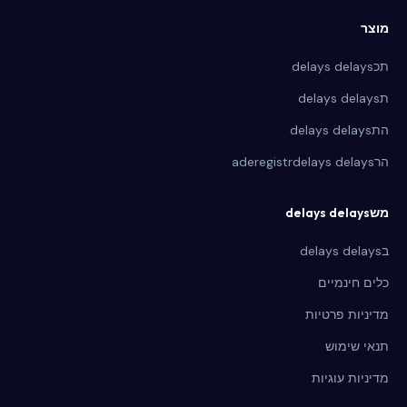
מוצר
תכdelays delays
תdelays delays
התdelays delays
הרaderegistrdelays delays
משdelays delays
בdelays delays
כלים חינמיים
מדיניות פרטיות
תנאי שימוש
מדיניות עוגיות