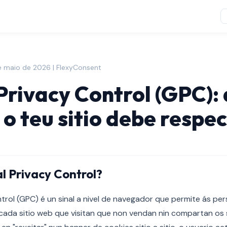
e maio de 2026 | FlexyConsent
Privacy Control (GPC): 
 o teu sitio debe respe
l Privacy Control?
trol (GPC) é un sinal a nivel de navegador que permite ás per
ada sitio web que visitan que non vendan nin compartan os 