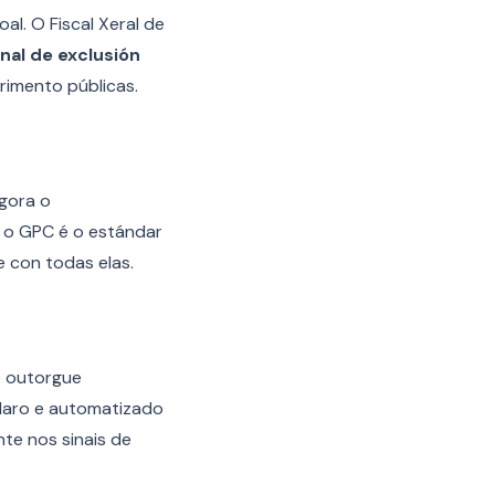
l. O Fiscal Xeral de
nal de exclusión
rimento públicas.
gora o
e o GPC é o estándar
e con todas elas.
e outorgue
claro e automatizado
te nos sinais de