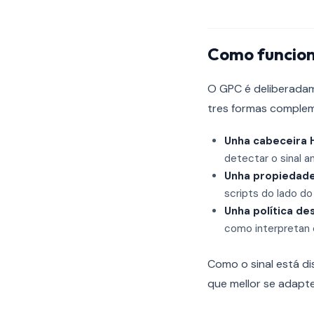
Como funcio
O GPC é deliberadam
tres formas complem
Unha cabeceira
detectar o sinal a
Unha propiedade
scripts do lado d
Unha política de
como interpretan o
Como o sinal está di
que mellor se adapte