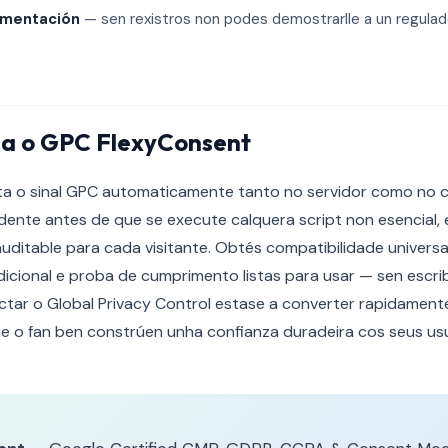
umentación
— sen rexistros non podes demostrarlle a un regulador
a o GPC FlexyConsent
a o sinal GPC automaticamente tanto no servidor como no cli
ente antes de que se execute calquera script non esencial, e 
itable para cada visitante. Obtés compatibilidade universal
dicional e proba de cumprimento listas para usar — sen escrib
tar o Global Privacy Control estase a converter rapidamente
que o fan ben constrúen unha confianza duradeira cos seus usu