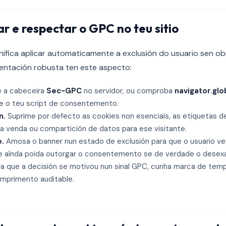
 e respectar o GPC no teu sitio
ifica aplicar automaticamente a exclusión do usuario sen obr
entación robusta ten este aspecto:
 a cabeceira
Sec-GPC
no servidor, ou comproba
navigator.glo
e o teu script de consentemento.
n.
Suprime por defecto as cookies non esenciais, as etiquetas de
era venda ou compartición de datos para ese visitante.
o.
Amosa o banner nun estado de exclusión para que o usuario v
ue aínda poida outorgar o consentemento se de verdade o desexa
a que a decisión se motivou nun sinal GPC, cunha marca de tem
mprimento auditable.