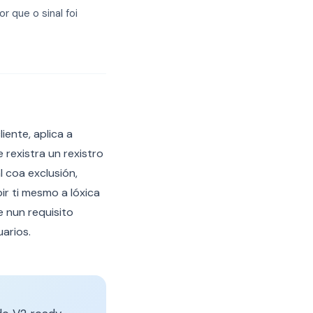
 que o sinal foi
ente, aplica a
rexistra un rexistro
 coa exclusión,
ir ti mesmo a lóxica
 nun requisito
arios.