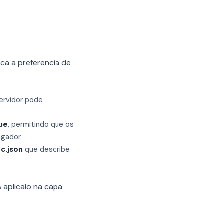
ca a preferencia de
ervidor pode
ue
, permitindo que os
egador.
c.json
que describe
 aplicalo na capa