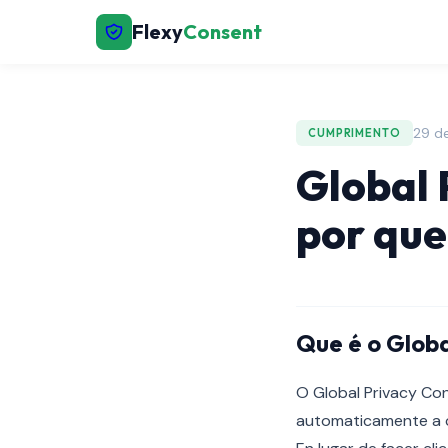
Flexy
Consent
29 d
CUMPRIMENTO
Global 
por que
Que é o Globa
O Global Privacy Con
automaticamente a c