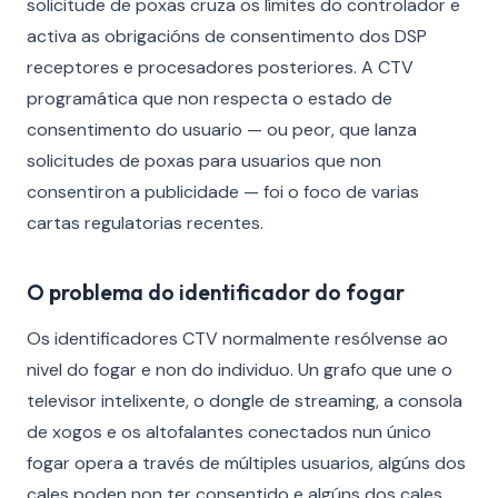
solicitude de poxas cruza os límites do controlador e
activa as obrigacións de consentimento dos DSP
receptores e procesadores posteriores. A CTV
programática que non respecta o estado de
consentimento do usuario — ou peor, que lanza
solicitudes de poxas para usuarios que non
consentiron a publicidade — foi o foco de varias
cartas regulatorias recentes.
O problema do identificador do fogar
Os identificadores CTV normalmente resólvense ao
nivel do fogar e non do individuo. Un grafo que une o
televisor intelixente, o dongle de streaming, a consola
de xogos e os altofalantes conectados nun único
fogar opera a través de múltiples usuarios, algúns dos
cales poden non ter consentido e algúns dos cales