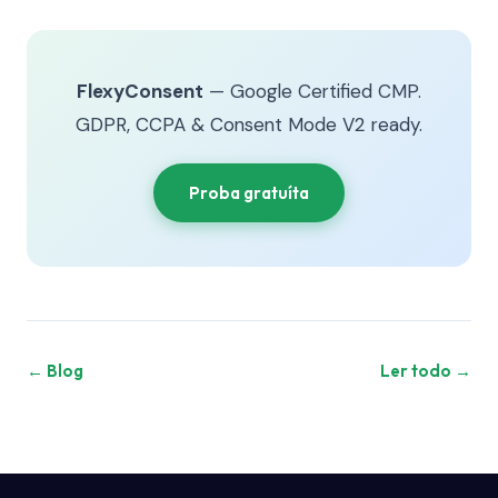
FlexyConsent
— Google Certified CMP.
GDPR, CCPA & Consent Mode V2 ready.
Proba gratuíta
← Blog
Ler todo →