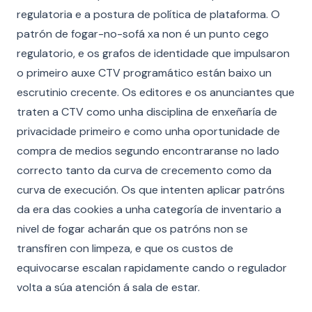
regulatoria e a postura de política de plataforma. O
patrón de fogar-no-sofá xa non é un punto cego
regulatorio, e os grafos de identidade que impulsaron
o primeiro auxe CTV programático están baixo un
escrutinio crecente. Os editores e os anunciantes que
traten a CTV como unha disciplina de enxeñaría de
privacidade primeiro e como unha oportunidade de
compra de medios segundo encontraranse no lado
correcto tanto da curva de crecemento como da
curva de execución. Os que intenten aplicar patróns
da era das cookies a unha categoría de inventario a
nivel de fogar acharán que os patróns non se
transfiren con limpeza, e que os custos de
equivocarse escalan rapidamente cando o regulador
volta a súa atención á sala de estar.