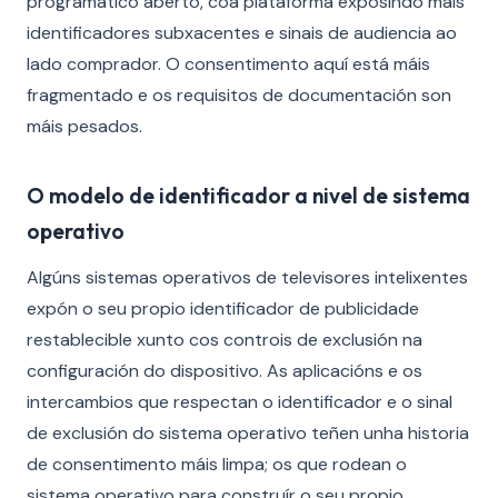
programático aberto, coa plataforma exposindo máis
identificadores subxacentes e sinais de audiencia ao
lado comprador. O consentimento aquí está máis
fragmentado e os requisitos de documentación son
máis pesados.
O modelo de identificador a nivel de sistema
operativo
Algúns sistemas operativos de televisores intelixentes
expón o seu propio identificador de publicidade
restablecible xunto cos controis de exclusión na
configuración do dispositivo. As aplicacións e os
intercambios que respectan o identificador e o sinal
de exclusión do sistema operativo teñen unha historia
de consentimento máis limpa; os que rodean o
sistema operativo para construír o seu propio