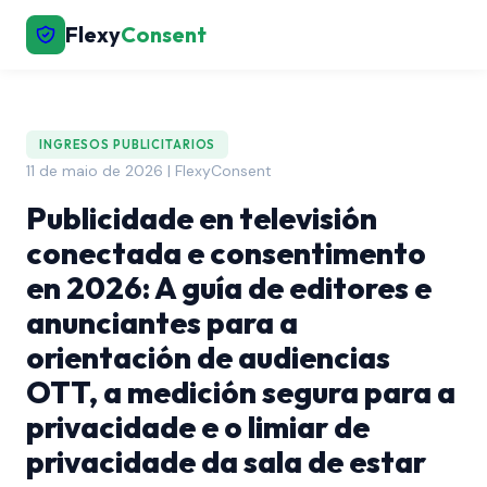
Flexy
Consent
INGRESOS PUBLICITARIOS
11 de maio de 2026 | FlexyConsent
Publicidade en televisión
conectada e consentimento
en 2026: A guía de editores e
anunciantes para a
orientación de audiencias
OTT, a medición segura para a
privacidade e o limiar de
privacidade da sala de estar