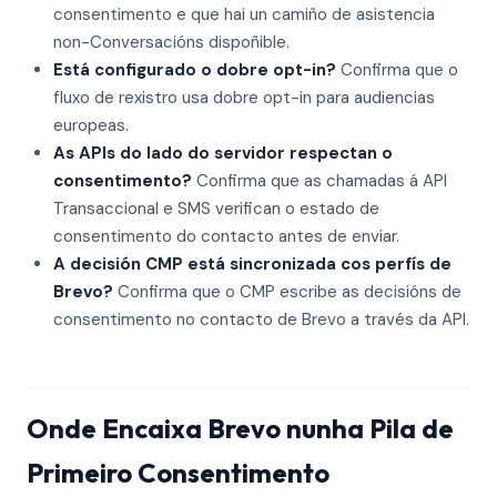
consentimento e que hai un camiño de asistencia
non-Conversacións dispoñible.
Está configurado o dobre opt-in?
Confirma que o
fluxo de rexistro usa dobre opt-in para audiencias
europeas.
As APIs do lado do servidor respectan o
consentimento?
Confirma que as chamadas á API
Transaccional e SMS verifican o estado de
consentimento do contacto antes de enviar.
A decisión CMP está sincronizada cos perfís de
Brevo?
Confirma que o CMP escribe as decisións de
consentimento no contacto de Brevo a través da API.
Onde Encaixa Brevo nunha Pila de
Primeiro Consentimento