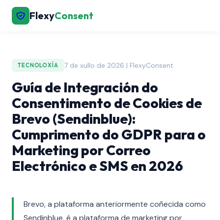
Flexy
Consent
7 de xullo de 2026 | FlexyConsent
TECNOLOXÍA
Guía de Integración do
Consentimento de Cookies de
Brevo (Sendinblue):
Cumprimento do GDPR para o
Marketing por Correo
Electrónico e SMS en 2026
Brevo, a plataforma anteriormente coñecida como
Sendinblue, é a plataforma de marketing por