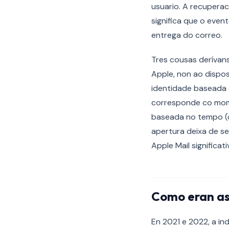
usuario. A recupera
significa que o eve
entrega do correo.
Tres cousas derívans
Apple, non ao dispos
identidade baseada 
corresponde co mome
baseada no tempo (os
apertura deixa de se
Apple Mail significati
Como eran as
En 2021 e 2022, a i