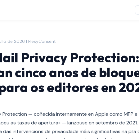
ullo de 2026 | FlexyConsent
ail Privacy Protection
can cinco anos de bloqu
 para os editores en 20
cy Protection — coñecida internamente en Apple como MPP 
peu as taxas de apertura» — lanzouse en setembro de 2021. 
das intervencións de privacidade máis significativas na pila 