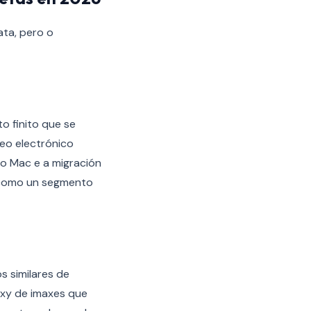
ta, pero o
o finito que se
eo electrónico
o Mac e a migración
 como un segmento
 similares de
oxy de imaxes que