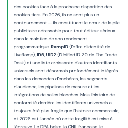
des cookies face à la prochaine disparition des
cookies tiers. En 2026, ils ne sont plus un
contournement — ils constituent le cœur de la pile
publicitaire adressable pour tout éditeur sérieux
dans le maintien de son rendement
programmatique.
RampID
(l'offre d'identité de
LiveRamp),
ID5
,
UID2
(l'Unified ID 2.0 de The Trade
Desk) et une liste croissante d'autres identifiants
universels sont désormais profondément intégrés
dans les demandes d'enchères, les segments
d'audience, les pipelines de mesure et les
intégrations de salles blanches. Mais l'histoire de
conformité derrière les identifiants universels a
toujours été plus fragile que l'histoire commerciale,
et 2026 est l'année où cette fragilité est mise à
l'épreuve. Le DPA belge, la CNIL française, le