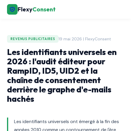
Flexy
Consent
19 mai 2026 | FlexyConsent
REVENUS PUBLICITAIRES
Les identifiants universels en
2026 : l'audit éditeur pour
RampID, ID5, UID2 et la
chaîne de consentement
derrière le graphe d'e-mails
hachés
Les identifiants universels ont émergé à la fin des
années 2010 comme un contournement de l'ère