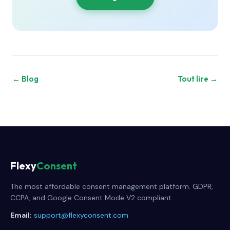
← Blog
Tout lire →
Flexy
Consent
The most affordable consent management platform. GDPR,
CCPA, and Google Consent Mode V2 compliant.
Email:
support@flexyconsent.com