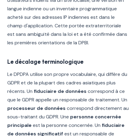
utilisateurs indiens via un site localisé, une version en
langue indienne ou un inventaire programmatique
acheté sur des adresses IP indiennes est dans le
champ d'application. Cette portée extraterritoriale
est sans ambiguïté dans la loi et a été confirmée dans
les premières orientations de la DPBI.
Le décalage terminologique
Le DPDPA utilise son propre vocabulaire, qui diffère du
GDPR et de la plupart des cadres asiatiques plus
récents. Un
fiduciaire de données
correspond à ce
que le GDPR appelle un responsable de traitement. Un
processeur de données
correspond directement au
sous-traitant du GDPR. Une
personne concernée
principale
est la personne concernée. Un
fiduciaire
de données significatif
est un responsable de