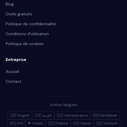
Blog
Outils gratuits
Politique de confidentialité
Conditions d'utilisation
Politique de cookies
Entreprise
Accueil
Contact
Autres langues
🇬🇧 English
🇸🇦 العربية
🇦🇿 Azərbaycanca
🇧🇬 Български
🇧🇩 বাংলা
🏴 Català
🇨🇿 Čeština
🇩🇰 Dansk
🇩🇪 Deutsch