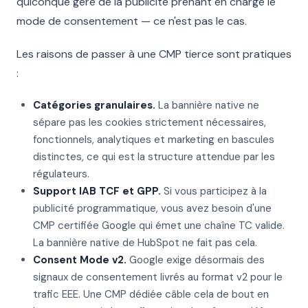
quiconque gère de la publicité prenant en charge le
mode de consentement — ce n'est pas le cas.
Les raisons de passer à une CMP tierce sont pratiques
:
Catégories granulaires.
La bannière native ne
sépare pas les cookies strictement nécessaires,
fonctionnels, analytiques et marketing en bascules
distinctes, ce qui est la structure attendue par les
régulateurs.
Support IAB TCF et GPP.
Si vous participez à la
publicité programmatique, vous avez besoin d'une
CMP certifiée Google qui émet une chaîne TC valide.
La bannière native de HubSpot ne fait pas cela.
Consent Mode v2.
Google exige désormais des
signaux de consentement livrés au format v2 pour le
trafic EEE. Une CMP dédiée câble cela de bout en