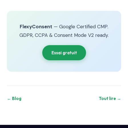
FlexyConsent
— Google Certified CMP.
GDPR, CCPA & Consent Mode V2 ready.
Essai gratuit
← Blog
Tout lire →