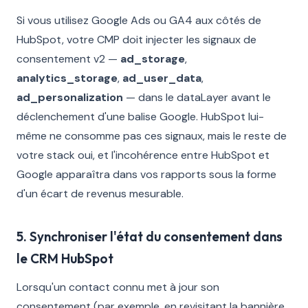
Si vous utilisez Google Ads ou GA4 aux côtés de
HubSpot, votre CMP doit injecter les signaux de
consentement v2 —
ad_storage
,
analytics_storage
,
ad_user_data
,
ad_personalization
— dans le dataLayer avant le
déclenchement d'une balise Google. HubSpot lui-
même ne consomme pas ces signaux, mais le reste de
votre stack oui, et l'incohérence entre HubSpot et
Google apparaîtra dans vos rapports sous la forme
d'un écart de revenus mesurable.
5. Synchroniser l'état du consentement dans
le CRM HubSpot
Lorsqu'un contact connu met à jour son
consentement (par exemple, en revisitant la bannière