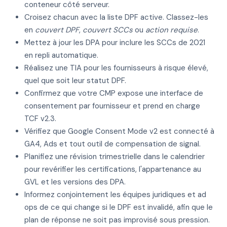
conteneur côté serveur.
Croisez chacun avec la liste DPF active. Classez-les
en
couvert DPF
,
couvert SCCs
ou
action requise
.
Mettez à jour les DPA pour inclure les SCCs de 2021
en repli automatique.
Réalisez une TIA pour les fournisseurs à risque élevé,
quel que soit leur statut DPF.
Confirmez que votre CMP expose une interface de
consentement par fournisseur et prend en charge
TCF v2.3.
Vérifiez que Google Consent Mode v2 est connecté à
GA4, Ads et tout outil de compensation de signal.
Planifiez une révision trimestrielle dans le calendrier
pour revérifier les certifications, l'appartenance au
GVL et les versions des DPA.
Informez conjointement les équipes juridiques et ad
ops de ce qui change si le DPF est invalidé, afin que le
plan de réponse ne soit pas improvisé sous pression.