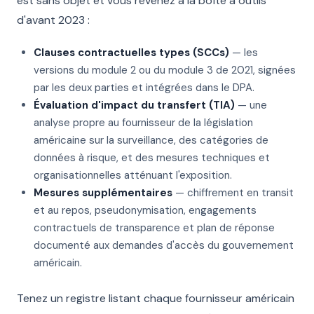
est sans objet et vous revenez à la boîte à outils
d'avant 2023 :
Clauses contractuelles types (SCCs)
— les
versions du module 2 ou du module 3 de 2021, signées
par les deux parties et intégrées dans le DPA.
Évaluation d'impact du transfert (TIA)
— une
analyse propre au fournisseur de la législation
américaine sur la surveillance, des catégories de
données à risque, et des mesures techniques et
organisationnelles atténuant l'exposition.
Mesures supplémentaires
— chiffrement en transit
et au repos, pseudonymisation, engagements
contractuels de transparence et plan de réponse
documenté aux demandes d'accès du gouvernement
américain.
Tenez un registre listant chaque fournisseur américain