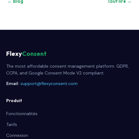
← Blog
Tout lire →
Flexy
Consent
The most affordable consent management platform. GDPR,
CCPA, and Google Consent Mode V2 compliant.
Email:
support@flexyconsent.com
Produit
Fonctionnalités
Tarifs
Connexion