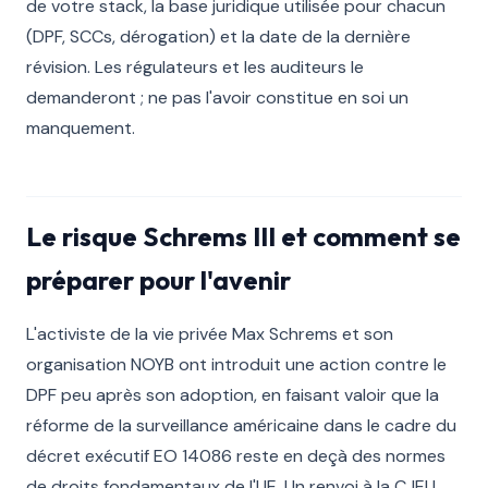
de votre stack, la base juridique utilisée pour chacun
(DPF, SCCs, dérogation) et la date de la dernière
révision. Les régulateurs et les auditeurs le
demanderont ; ne pas l'avoir constitue en soi un
manquement.
Le risque Schrems III et comment se
préparer pour l'avenir
L'activiste de la vie privée Max Schrems et son
organisation NOYB ont introduit une action contre le
DPF peu après son adoption, en faisant valoir que la
réforme de la surveillance américaine dans le cadre du
décret exécutif EO 14086 reste en deçà des normes
de droits fondamentaux de l'UE. Un renvoi à la CJEU