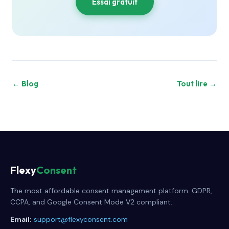
Essai gratuit
← Blog
Tout lire →
Flexy
Consent
The most affordable consent management platform. GDPR,
CCPA, and Google Consent Mode V2 compliant.
Email:
support@flexyconsent.com