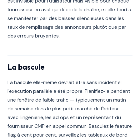
est invisible pour l'utilisateur mais visible pour chaque
fournisseur en aval qui décode la chaîne, et elle tend à
se manifester par des baisses silencieuses dans les
taux de remplissage des annonceurs plutôt que par
des erreurs bruyantes.
La bascule
La bascule elle-même devrait être sans incident si
l'exécution parallèle a été propre. Planifiez-la pendant
une fenêtre de faible trafic — typiquement un matin
de semaine dans le plus petit marché de l'éditeur —
avec l'ingénierie, les ad ops et un représentant du
fournisseur CMP en appel commun. Basculez le feature
flag à cent pour cent, surveillez les tableaux de bord