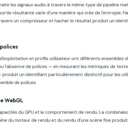
aite les signaux audio à travers le même type de pipeline maté
 sortie résultante varie d'une manière qui crée de l'entropie. F
travers un compresseur et hacher le résultat produit un identi
polices
'exploitation et profils utilisateur ont différents ensembles de
u l'absence de polices — en mesurant les métriques de texte 
produit un identifiant particulièrement distinctif pour les uti
semble de polices.
ale WebGL
pacités du GPU et le comportement de rendu. La combinaiso
haîne du moteur de rendu et du rendu d'une scène fixe produit 