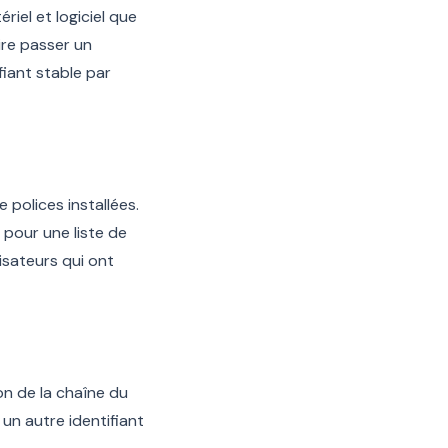
riel et logiciel que
aire passer un
fiant stable par
 polices installées.
pour une liste de
lisateurs qui ont
n de la chaîne du
un autre identifiant