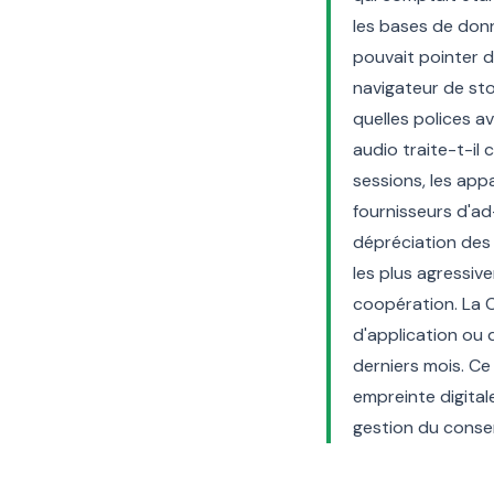
les bases de donn
pouvait pointer d
navigateur de sto
quelles polices a
audio traite-t-il 
sessions, les appa
fournisseurs d'ad
dépréciation des 
les plus agressive
coopération. La CN
d'application ou 
derniers mois. Ce
empreinte digital
gestion du cons