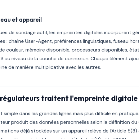
eau et appareil
es de sondage actif, les empreintes digitales incorporent g
 : chaîne User-Agent, préférences linguistiques, fuseau horai
de couleur, mémoire disponible, processeurs disponibles, état 
LS au niveau de la couche de connexion. Chaque élément ajout
ne de manière multiplicative avec les autres.
égulateurs traitent l'empreinte digitale
t simple dans les grandes lignes mais plus difficile en pratique
isateur produit des données personnelles selon la définition du 
rmations déjà stockées sur un appareil relève de l'Article 5(3) 