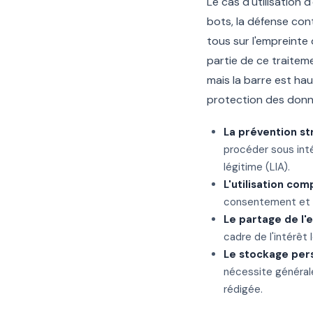
Le cas d'utilisation 
bots, la défense con
tous sur l'empreinte 
partie de ce traitem
mais la barre est hau
protection des donné
La prévention st
procéder sous int
légitime (LIA).
L'utilisation co
consentement et ne
Le partage de l'
cadre de l'intérêt
Le stockage pers
nécessite général
rédigée.