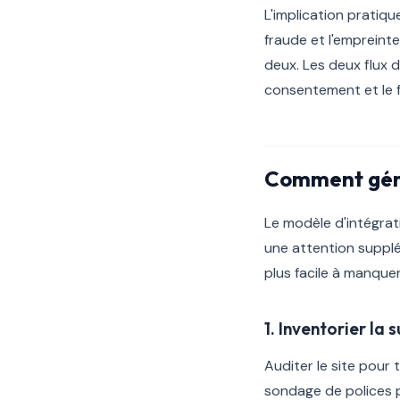
L'implication pratiqu
fraude et l'empreint
deux. Les deux flux 
consentement et le f
Comment gére
Le modèle d'intégrati
une attention suppl
plus facile à manquer
1. Inventorier la
Auditer le site pour 
sondage de polices 