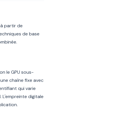
à partir de
 techniques de base
combinée.
lon le GPU sous-
 une chaîne fixe avec
ntifiant qui varie
. L'empreinte digitale
lication.