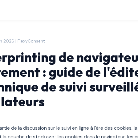
in 2026 | FlexyConsent
erprinting de navigateur
ement : guide de l'édit
hnique de suivi surveill
ulateurs
rtie de la discussion sur le suivi en ligne à l'ère des cookies, 
t la couche de stockage : les cookies dans le navigateur, les 