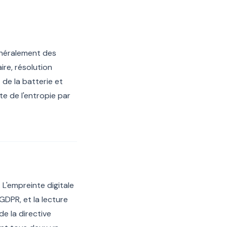
énéralement des
re, résolution
de la batterie et
e de l'entropie par
. L'empreinte digitale
GDPR, et la lecture
de la directive