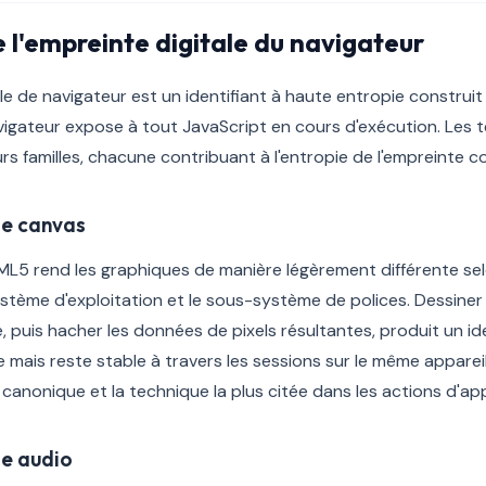
 l'empreinte digitale du navigateur
e de navigateur est un identifiant à haute entropie construit 
vigateur expose à tout JavaScript en cours d'exécution. Les
urs familles, chacune contribuant à l'entropie de l'empreinte 
le canvas
ML5 rend les graphiques de manière légèrement différente se
 système d'exploitation et le sous-système de polices. Dessiner
, puis hacher les données de pixels résultantes, produit un ide
re mais reste stable à travers les sessions sur le même appareil
canonique et la technique la plus citée dans les actions d'app
le audio