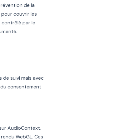
prévention de la
 pour couvrir les
 contrôlé par le
cumenté.
s de suivi mais avec
re du consentement
 sur AudioContext,
e rendu WebGL. Ces