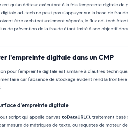
e est qu'un éditeur exécutant à la fois l'empreinte digitale de 
e digitale ad-tech ne peut pas s'appuyer sur la base de fraude
doivent être architecturalement séparés, le flux ad-tech étant
lux de prévention de la fraude étant limité à son objectif do
r l'empreinte digitale dans un CMP
on pour l'empreinte digitale est similaire à d'autres technique
émentaire car l'absence de stockage évident rend la frontiè
.
 surface d'empreinte digitale
tout script qui appelle canvas
toDataURL()
, traitement basé
par mesure de métriques de texte, ou requêtes de moteur d