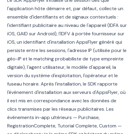
Le SDK AppsFlyer initialise une session dès que
l'application hôte démarre et, par défaut, collecte un
ensemble d'identifiants et de signaux contextuels :
l'identifiant publicitaire au niveau de l'appareil (IDFA sur
iOS, GAID sur Android), l'IDFV à portée fournisseur sur
iOS, un identifiant d'installation AppsFlyer généré qui
persiste entre les sessions, l'adresse IP (utilisée pour le
géo-IP et le matching probabiliste de type empreinte
digitale), l'agent utilisateur, le modèle d'appareil, la
version du système d'exploitation, l'opérateur et le
fuseau horaire. Après l'installation, le SDK rapporte
l'événement d'installation aux serveurs d'AppsFlyer, où
il est mis en correspondance avec les données de
clics transmises par les réseaux publicitaires. Les
événements in-app ultérieurs — Purchase,
RegistrationComplete, Tutorial Complete, Custom —