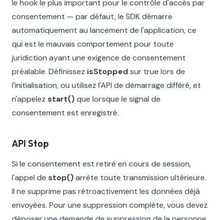
le hook le plus important pour le contrôle d'accès par
consentement — par défaut, le SDK démarre
automatiquement au lancement de l'application, ce
qui est le mauvais comportement pour toute
juridiction ayant une exigence de consentement
préalable. Définissez
isStopped
sur true lors de
l'initialisation, ou utilisez l'API de démarrage différé, et
n'appelez
start()
que lorsque le signal de
consentement est enregistré.
API Stop
Si le consentement est retiré en cours de session,
l'appel de
stop()
arrête toute transmission ultérieure.
Il ne supprime pas rétroactivement les données déjà
envoyées. Pour une suppression complète, vous devez
déposer une demande de suppression de la personne