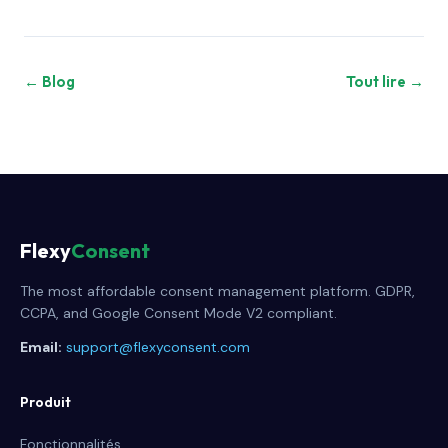
← Blog
Tout lire →
Flexy
Consent
The most affordable consent management platform. GDPR,
CCPA, and Google Consent Mode V2 compliant.
Email:
support@flexyconsent.com
Produit
Fonctionnalités