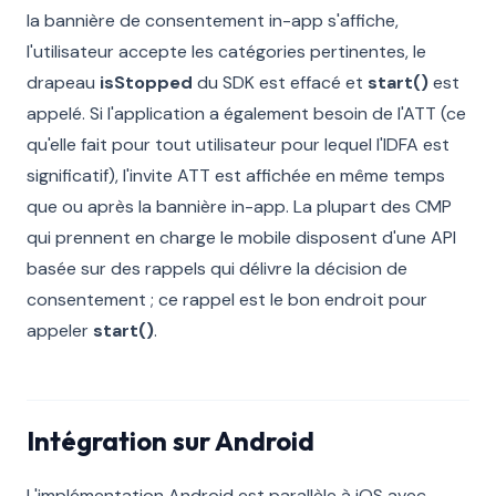
la bannière de consentement in-app s'affiche,
l'utilisateur accepte les catégories pertinentes, le
drapeau
isStopped
du SDK est effacé et
start()
est
appelé. Si l'application a également besoin de l'ATT (ce
qu'elle fait pour tout utilisateur pour lequel l'IDFA est
significatif), l'invite ATT est affichée en même temps
que ou après la bannière in-app. La plupart des CMP
qui prennent en charge le mobile disposent d'une API
basée sur des rappels qui délivre la décision de
consentement ; ce rappel est le bon endroit pour
appeler
start()
.
Intégration sur Android
L'implémentation Android est parallèle à iOS avec