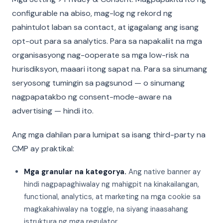
configurable na abiso, mag-log ng rekord ng
pahintulot laban sa contact, at igagalang ang isang
opt-out para sa analytics. Para sa napakaliit na mga
organisasyong nag-ooperate sa mga low-risk na
hurisdiksyon, maaari itong sapat na. Para sa sinumang
seryosong tumingin sa pagsunod — o sinumang
nagpapatakbo ng consent-mode-aware na
advertising — hindi ito.
Ang mga dahilan para lumipat sa isang third-party na
CMP ay praktikal:
Mga granular na kategorya.
Ang native banner ay
hindi nagpapaghiwalay ng mahigpit na kinakailangan,
functional, analytics, at marketing na mga cookie sa
magkakahiwalay na toggle, na siyang inaasahang
istruktura ng mga regulator.