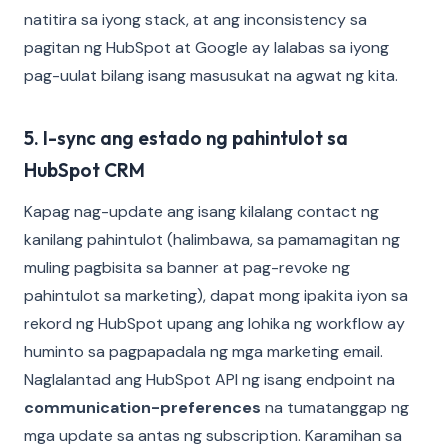
natitira sa iyong stack, at ang inconsistency sa
pagitan ng HubSpot at Google ay lalabas sa iyong
pag-uulat bilang isang masusukat na agwat ng kita.
5. I-sync ang estado ng pahintulot sa
HubSpot CRM
Kapag nag-update ang isang kilalang contact ng
kanilang pahintulot (halimbawa, sa pamamagitan ng
muling pagbisita sa banner at pag-revoke ng
pahintulot sa marketing), dapat mong ipakita iyon sa
rekord ng HubSpot upang ang lohika ng workflow ay
huminto sa pagpapadala ng mga marketing email.
Naglalantad ang HubSpot API ng isang endpoint na
communication-preferences
na tumatanggap ng
mga update sa antas ng subscription. Karamihan sa