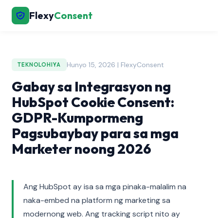
Flexy
Consent
Hunyo 15, 2026 | FlexyConsent
TEKNOLOHIYA
Gabay sa Integrasyon ng
HubSpot Cookie Consent:
GDPR-Kumpormeng
Pagsubaybay para sa mga
Marketer noong 2026
Ang HubSpot ay isa sa mga pinaka-malalim na
naka-embed na platform ng marketing sa
modernong web. Ang tracking script nito ay