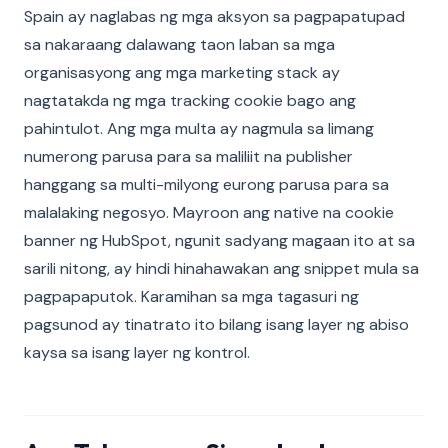
Spain ay naglabas ng mga aksyon sa pagpapatupad
sa nakaraang dalawang taon laban sa mga
organisasyong ang mga marketing stack ay
nagtatakda ng mga tracking cookie bago ang
pahintulot. Ang mga multa ay nagmula sa limang
numerong parusa para sa maliliit na publisher
hanggang sa multi-milyong eurong parusa para sa
malalaking negosyo. Mayroon ang native na cookie
banner ng HubSpot, ngunit sadyang magaan ito at sa
sarili nitong, ay hindi hinahawakan ang snippet mula sa
pagpapaputok. Karamihan sa mga tagasuri ng
pagsunod ay tinatrato ito bilang isang layer ng abiso
kaysa sa isang layer ng kontrol.