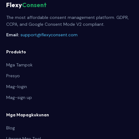
Flexy
Consent
The most affordable consent management platform. GDPR,
CCPA, and Google Consent Mode V2 compliant.
Email:
support@flexyconsent.com
Produkto
Mga Tampok
Presyo
Mag-login
Mag-sign up
Mga Mapagkukunan
Blog
Libreng Mga Tool