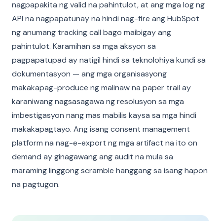
nagpapakita ng valid na pahintulot, at ang mga log ng
API na nagpapatunay na hindi nag-fire ang HubSpot
ng anumang tracking call bago maibigay ang
pahintulot. Karamihan sa mga aksyon sa
pagpapatupad ay natigil hindi sa teknolohiya kundi sa
dokumentasyon — ang mga organisasyong
makakapag-produce ng malinaw na paper trail ay
karaniwang nagsasagawa ng resolusyon sa mga
imbestigasyon nang mas mabilis kaysa sa mga hindi
makakapagtayo. Ang isang consent management
platform na nag-e-export ng mga artifact na ito on
demand ay ginagawang ang audit na mula sa
maraming linggong scramble hanggang sa isang hapon
na pagtugon.