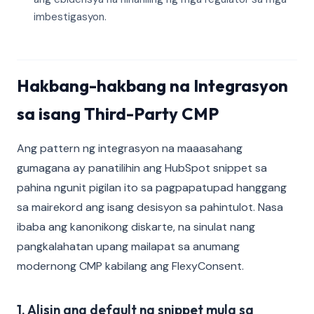
imbestigasyon.
Hakbang-hakbang na Integrasyon
sa isang Third-Party CMP
Ang pattern ng integrasyon na maaasahang
gumagana ay panatilihin ang HubSpot snippet sa
pahina ngunit pigilan ito sa pagpapatupad hanggang
sa mairekord ang isang desisyon sa pahintulot. Nasa
ibaba ang kanonikong diskarte, na sinulat nang
pangkalahatan upang mailapat sa anumang
modernong CMP kabilang ang FlexyConsent.
1. Alisin ang default na snippet mula sa