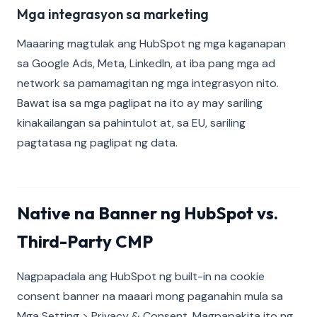
Mga integrasyon sa marketing
Maaaring magtulak ang HubSpot ng mga kaganapan
sa Google Ads, Meta, LinkedIn, at iba pang mga ad
network sa pamamagitan ng mga integrasyon nito.
Bawat isa sa mga paglipat na ito ay may sariling
kinakailangan sa pahintulot at, sa EU, sariling
pagtatasa ng paglipat ng data.
Native na Banner ng HubSpot vs.
Third-Party CMP
Nagpapadala ang HubSpot ng built-in na cookie
consent banner na maaari mong paganahin mula sa
Mga Setting > Privacy & Consent. Magpapakita ito ng