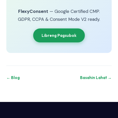
FlexyConsent
— Google Certified CMP.
GDPR, CCPA & Consent Mode V2 ready.
Libreng Pagsubok
← Blog
Basahin Lahat →