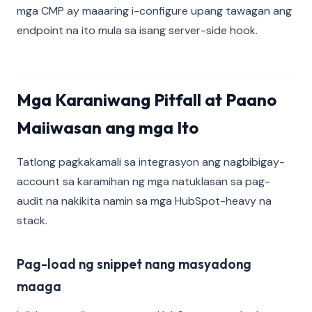
mga CMP ay maaaring i-configure upang tawagan ang
endpoint na ito mula sa isang server-side hook.
Mga Karaniwang Pitfall at Paano
Maiiwasan ang mga Ito
Tatlong pagkakamali sa integrasyon ang nagbibigay-
account sa karamihan ng mga natuklasan sa pag-
audit na nakikita namin sa mga HubSpot-heavy na
stack.
Pag-load ng snippet nang masyadong
maaga