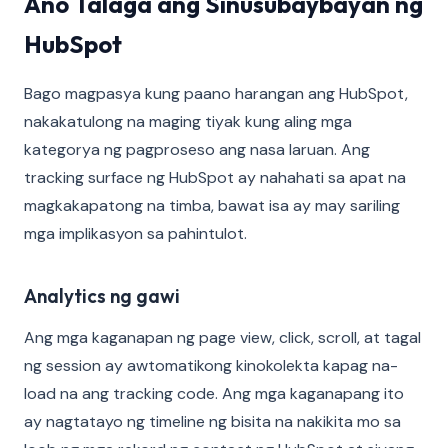
Ano Talaga ang Sinusubaybayan ng
HubSpot
Bago magpasya kung paano harangan ang HubSpot,
nakakatulong na maging tiyak kung aling mga
kategorya ng pagproseso ang nasa laruan. Ang
tracking surface ng HubSpot ay nahahati sa apat na
magkakapatong na timba, bawat isa ay may sariling
mga implikasyon sa pahintulot.
Analytics ng gawi
Ang mga kaganapan ng page view, click, scroll, at tagal
ng session ay awtomatikong kinokolekta kapag na-
load na ang tracking code. Ang mga kaganapang ito
ay nagtatayo ng timeline ng bisita na nakikita mo sa