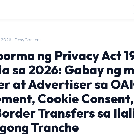
 2026 | FlexyConsent
orma ng Privacy Act 1
ia sa 2026: Gabay ng 
er at Advertiser sa OA
ment, Cookie Consent,
order Transfers sa Ilal
gong Tranche