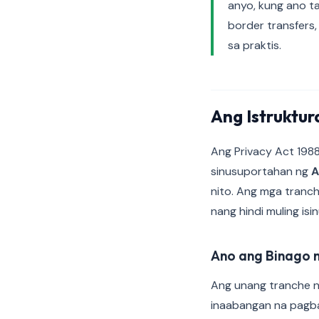
anyo, kung ano t
border transfers
sa praktis.
Ang Istruktur
Ang Privacy Act 1988
sinusuportahan ng
A
nito. Ang mga tranc
nang hindi muling isi
Ano ang Binago 
Ang unang tranche n
inaabangan na pagb