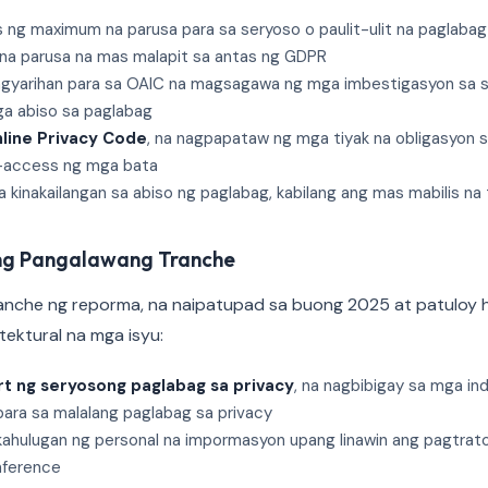
 ng maximum na parusa para sa seryoso o paulit-ulit na paglabag
 na parusa na mas malapit sa antas ng GDPR
yarihan para sa OAIC na magsagawa ng mga imbestigasyon sa sari
a abiso sa paglabag
nline Privacy Code
, na nagpapataw ng mga tiyak na obligasyon 
-access ng mga bata
 kinakailangan sa abiso ng paglabag, kabilang ang mas mabilis na 
ng Pangalawang Tranche
nche ng reporma, na naipatupad sa buong 2025 at patuloy 
ektural na mga isyu:
rt ng seryosong paglabag sa privacy
, na nagbibigay sa mga in
para sa malalang paglabag sa privacy
kahulugan ng personal na impormasyon upang linawin ang pagtrat
inference