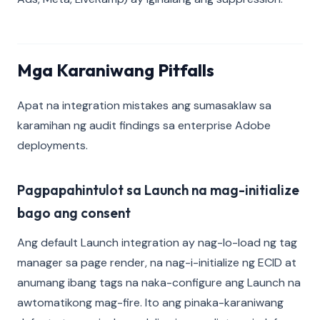
Mga Karaniwang Pitfalls
Apat na integration mistakes ang sumasaklaw sa
karamihan ng audit findings sa enterprise Adobe
deployments.
Pagpapahintulot sa Launch na mag-initialize
bago ang consent
Ang default Launch integration ay nag-lo-load ng tag
manager sa page render, na nag-i-initialize ng ECID at
anumang ibang tags na naka-configure ang Launch na
awtomatikong mag-fire. Ito ang pinaka-karaniwang