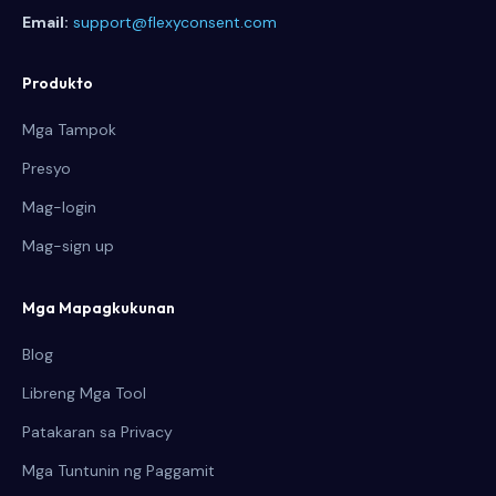
Email:
support@flexyconsent.com
Produkto
Mga Tampok
Presyo
Mag-login
Mag-sign up
Mga Mapagkukunan
Blog
Libreng Mga Tool
Patakaran sa Privacy
Mga Tuntunin ng Paggamit