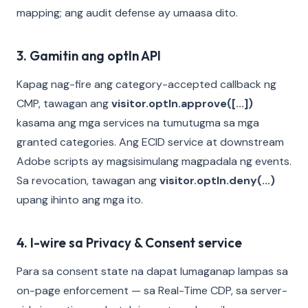
mapping; ang audit defense ay umaasa dito.
3. Gamitin ang optIn API
Kapag nag-fire ang category-accepted callback ng
CMP, tawagan ang
visitor.optIn.approve([...])
kasama ang mga services na tumutugma sa mga
granted categories. Ang ECID service at downstream
Adobe scripts ay magsisimulang magpadala ng events.
Sa revocation, tawagan ang
visitor.optIn.deny(...)
upang ihinto ang mga ito.
4. I-wire sa Privacy & Consent service
Para sa consent state na dapat lumaganap lampas sa
on-page enforcement — sa Real-Time CDP, sa server-