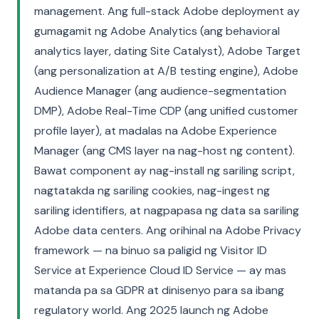
management. Ang full-stack Adobe deployment ay
gumagamit ng Adobe Analytics (ang behavioral
analytics layer, dating Site Catalyst), Adobe Target
(ang personalization at A/B testing engine), Adobe
Audience Manager (ang audience-segmentation
DMP), Adobe Real-Time CDP (ang unified customer
profile layer), at madalas na Adobe Experience
Manager (ang CMS layer na nag-host ng content).
Bawat component ay nag-install ng sariling script,
nagtatakda ng sariling cookies, nag-ingest ng
sariling identifiers, at nagpapasa ng data sa sariling
Adobe data centers. Ang orihinal na Adobe Privacy
framework — na binuo sa paligid ng Visitor ID
Service at Experience Cloud ID Service — ay mas
matanda pa sa GDPR at dinisenyo para sa ibang
regulatory world. Ang 2025 launch ng Adobe