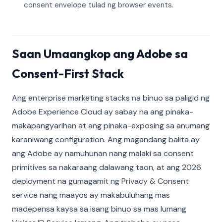
consent envelope tulad ng browser events.
Saan Umaangkop ang Adobe sa
Consent-First Stack
Ang enterprise marketing stacks na binuo sa paligid ng
Adobe Experience Cloud ay sabay na ang pinaka-
makapangyarihan at ang pinaka-exposing sa anumang
karaniwang configuration. Ang magandang balita ay
ang Adobe ay namuhunan nang malaki sa consent
primitives sa nakaraang dalawang taon, at ang 2026
deployment na gumagamit ng Privacy & Consent
service nang maayos ay makabuluhang mas
madepensa kaysa sa isang binuo sa mas lumang