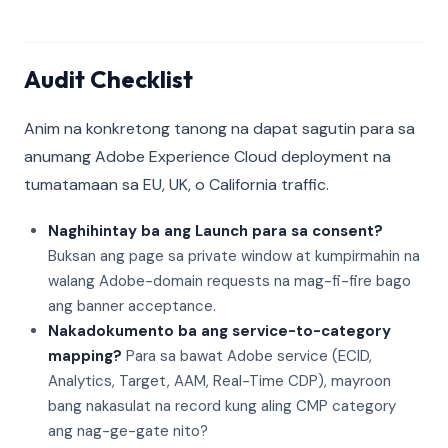
Audit Checklist
Anim na konkretong tanong na dapat sagutin para sa
anumang Adobe Experience Cloud deployment na
tumatamaan sa EU, UK, o California traffic.
Naghihintay ba ang Launch para sa consent?
Buksan ang page sa private window at kumpirmahin na
walang Adobe-domain requests na mag-fi-fire bago
ang banner acceptance.
Nakadokumento ba ang service-to-category
mapping?
Para sa bawat Adobe service (ECID,
Analytics, Target, AAM, Real-Time CDP), mayroon
bang nakasulat na record kung aling CMP category
ang nag-ge-gate nito?