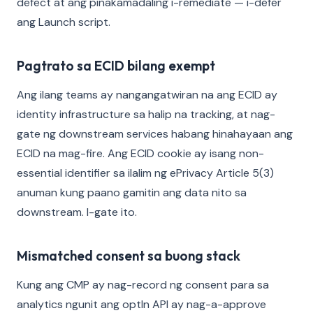
defect at ang pinakamadaling i-remediate — i-defer
ang Launch script.
Pagtrato sa ECID bilang exempt
Ang ilang teams ay nangangatwiran na ang ECID ay
identity infrastructure sa halip na tracking, at nag-
gate ng downstream services habang hinahayaan ang
ECID na mag-fire. Ang ECID cookie ay isang non-
essential identifier sa ilalim ng ePrivacy Article 5(3)
anuman kung paano gamitin ang data nito sa
downstream. I-gate ito.
Mismatched consent sa buong stack
Kung ang CMP ay nag-record ng consent para sa
analytics ngunit ang optIn API ay nag-a-approve