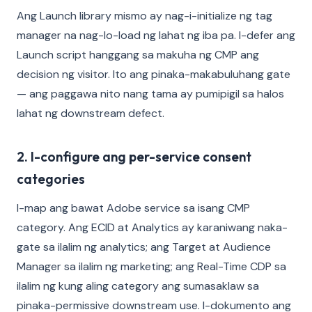
Ang Launch library mismo ay nag-i-initialize ng tag
manager na nag-lo-load ng lahat ng iba pa. I-defer ang
Launch script hanggang sa makuha ng CMP ang
decision ng visitor. Ito ang pinaka-makabuluhang gate
— ang paggawa nito nang tama ay pumipigil sa halos
lahat ng downstream defect.
2. I-configure ang per-service consent
categories
I-map ang bawat Adobe service sa isang CMP
category. Ang ECID at Analytics ay karaniwang naka-
gate sa ilalim ng analytics; ang Target at Audience
Manager sa ilalim ng marketing; ang Real-Time CDP sa
ilalim ng kung aling category ang sumasaklaw sa
pinaka-permissive downstream use. I-dokumento ang