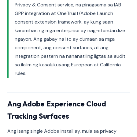
Privacy & Consent service, na pinagsama sa IAB
GPP integration at OneTrust/Adobe Launch
consent extension framework, ay kung saan
karamihan ng mga enterprise ay nag-standardize
ngayon. Ang gabay na ito ay dumaan sa mga
component, ang consent surfaces, at ang
integration pattern na nananatiling ligtas sa audit
sa ilalim ng kasalukuyang European at California
rules.
Ang Adobe Experience Cloud
Tracking Surfaces
Ang isang single Adobe install ay, mula sa privacy