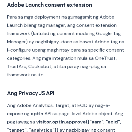
Adobe Launch consent extension
Para sa mga deployment na gumagamit ng Adobe
Launch bilang tag manager, ang consent extension
framework (katulad ng consent mode ng Google Tag
Manager) ay nagbibigay-daan sa bawat Adobe tag na
i-configure upang maghintay para sa specific consent
categories. Ang mga integration mula sa OneTrust,
TrustArc, Cookiebot, at iba pa ay nag-plug sa
framework na ito.
Ang Privacy JS API
Ang Adobe Analytics, Target, at ECID ay nag-e-
expose ng
optIn
API sa page-level Adobe object. Ang
pagtawag sa
visitor.optIn.approve(["aam", "ecid",
"target", "analytics"])
ay nagbibigay ng consent