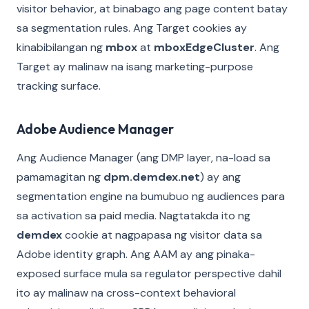
visitor behavior, at binabago ang page content batay
sa segmentation rules. Ang Target cookies ay
kinabibilangan ng
mbox
at
mboxEdgeCluster
. Ang
Target ay malinaw na isang marketing-purpose
tracking surface.
Adobe Audience Manager
Ang Audience Manager (ang DMP layer, na-load sa
pamamagitan ng
dpm.demdex.net
) ay ang
segmentation engine na bumubuo ng audiences para
sa activation sa paid media. Nagtatakda ito ng
demdex
cookie at nagpapasa ng visitor data sa
Adobe identity graph. Ang AAM ay ang pinaka-
exposed surface mula sa regulator perspective dahil
ito ay malinaw na cross-context behavioral