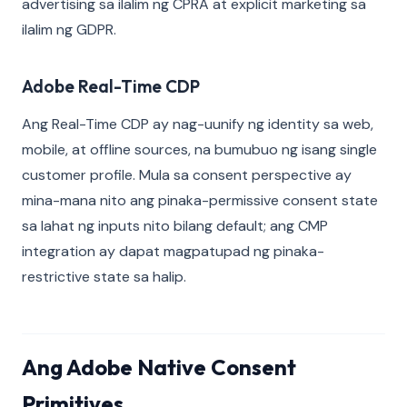
advertising sa ilalim ng CPRA at explicit marketing sa
ilalim ng GDPR.
Adobe Real-Time CDP
Ang Real-Time CDP ay nag-uunify ng identity sa web,
mobile, at offline sources, na bumubuo ng isang single
customer profile. Mula sa consent perspective ay
mina-mana nito ang pinaka-permissive consent state
sa lahat ng inputs nito bilang default; ang CMP
integration ay dapat magpatupad ng pinaka-
restrictive state sa halip.
Ang Adobe Native Consent
Primitives