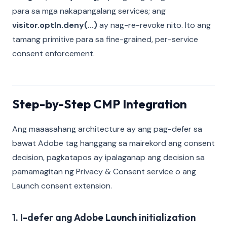
para sa mga nakapangalang services; ang
visitor.optIn.deny(...)
ay nag-re-revoke nito. Ito ang
tamang primitive para sa fine-grained, per-service
consent enforcement.
Step-by-Step CMP Integration
Ang maaasahang architecture ay ang pag-defer sa
bawat Adobe tag hanggang sa mairekord ang consent
decision, pagkatapos ay ipalaganap ang decision sa
pamamagitan ng Privacy & Consent service o ang
Launch consent extension.
1. I-defer ang Adobe Launch initialization