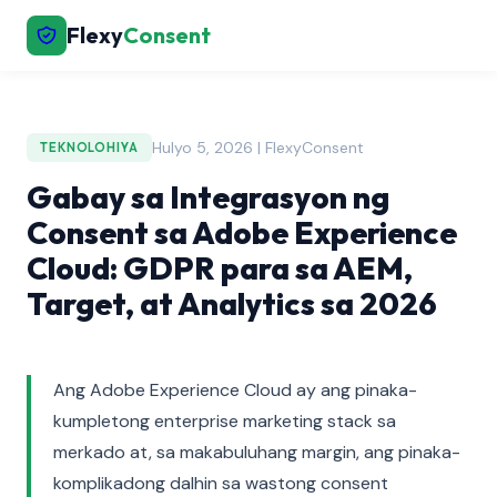
Flexy
Consent
Hulyo 5, 2026 | FlexyConsent
TEKNOLOHIYA
Gabay sa Integrasyon ng
Consent sa Adobe Experience
Cloud: GDPR para sa AEM,
Target, at Analytics sa 2026
Ang Adobe Experience Cloud ay ang pinaka-
kumpletong enterprise marketing stack sa
merkado at, sa makabuluhang margin, ang pinaka-
komplikadong dalhin sa wastong consent