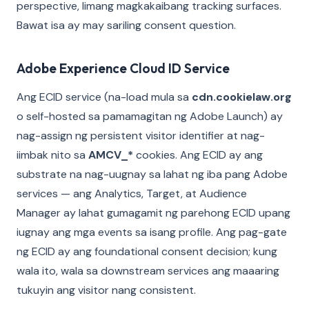
perspective, limang magkakaibang tracking surfaces.
Bawat isa ay may sariling consent question.
Adobe Experience Cloud ID Service
Ang ECID service (na-load mula sa
cdn.cookielaw.org
o self-hosted sa pamamagitan ng Adobe Launch) ay
nag-assign ng persistent visitor identifier at nag-
iimbak nito sa
AMCV_*
cookies. Ang ECID ay ang
substrate na nag-uugnay sa lahat ng iba pang Adobe
services — ang Analytics, Target, at Audience
Manager ay lahat gumagamit ng parehong ECID upang
iugnay ang mga events sa isang profile. Ang pag-gate
ng ECID ay ang foundational consent decision; kung
wala ito, wala sa downstream services ang maaaring
tukuyin ang visitor nang consistent.