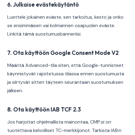
6. Julkaise evästekäytäntö
Luettele jokainen eväste, sen tarkoitus, kesto ja onko
se ensimmäisen vai kolmannen osapuolen eväste.
Linkitä tämä suostumusbanneriisi.
7. Ota käyttöön Google Consent Mode V2
Määritä Advanced-tila siten, että Google-tunnisteet
käynnistyvät rajoitetussa tilassa ennen suostumusta
ja siirtyvät sitten täyteen seurantaan suostumuksen
jälkeen.
8. Ota käyttöön IAB TCF 2.3
Jos harjoitat ohjelmallista mainontaa, CMP:si on
tuotettava kelvolliset TC-merkkijonot. Tarkista IAB:n