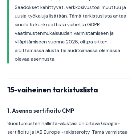
Säädökset kehittyvät, verkkosivustosi muuttuu ja
uusia työkaluja lisätään. Tämä tarkistuslista antaa
sinulle 15 konkreettista vaihetta GDPR-
vaatimustenmukaisuuden varmistamiseen ja
ylläpitämiseen vuonna 2026, olitpa sitten
aloittamassa alusta tai auditoimassa olemassa
olevaa asennusta.
15-vaiheinen tarkistuslista
1. Asenna sertifioitu CMP
Suostumusten hallinta-alustasi on oltava Google-
sertifioitu ja IAB Europe -rekisteröity. Tämä varmistaa