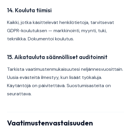
14. Kouluta tiimisi
Kaikki, jotka käsittelevät henkilötietoja, tarvitsevat
GDPR-koulutuksen — markkinointi, myynti, tuki,
tekniikka. Dokumentoi koulutus.
15. Aikatauluta säännölliset auditoinnit
Tarkista vaatimustenmukaisuutesi neljännesvuosittain.
Uusia evästeitä ilmestyy, kun lisäät työkaluja.
Käytäntöjä on päivitettävä. Suostumisasteita on
seurattava.
Vaatimustenvastaisuuden