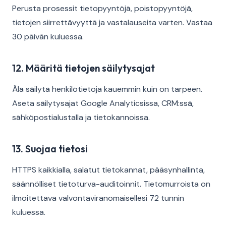
Perusta prosessit tietopyyntöjä, poistopyyntöjä,
tietojen siirrettävyyttä ja vastalauseita varten. Vastaa
30 päivän kuluessa.
12. Määritä tietojen säilytysajat
Älä säilytä henkilötietoja kauemmin kuin on tarpeen.
Aseta säilytysajat Google Analyticsissa, CRM:ssä,
sähköpostialustalla ja tietokannoissa.
13. Suojaa tietosi
HTTPS kaikkialla, salatut tietokannat, pääsynhallinta,
säännölliset tietoturva-auditoinnit. Tietomurroista on
ilmoitettava valvontaviranomaisellesi 72 tunnin
kuluessa.