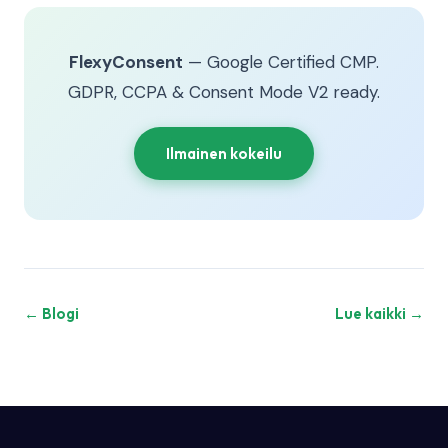
FlexyConsent
— Google Certified CMP.
GDPR, CCPA & Consent Mode V2 ready.
Ilmainen kokeilu
← Blogi
Lue kaikki →