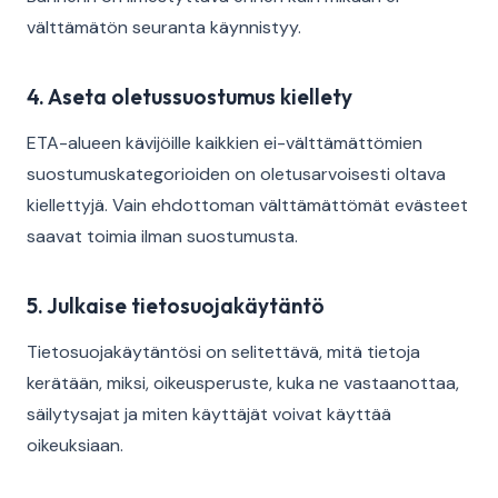
välttämätön seuranta käynnistyy.
4. Aseta oletussuostumus kiellety
ETA-alueen kävijöille kaikkien ei-välttämättömien
suostumuskategorioiden on oletusarvoisesti oltava
kiellettyjä. Vain ehdottoman välttämättömät evästeet
saavat toimia ilman suostumusta.
5. Julkaise tietosuojakäytäntö
Tietosuojakäytäntösi on selitettävä, mitä tietoja
kerätään, miksi, oikeusperuste, kuka ne vastaanottaa,
säilytysajat ja miten käyttäjät voivat käyttää
oikeuksiaan.