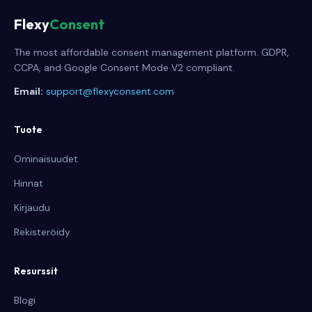
Flexy
Consent
The most affordable consent management platform. GDPR,
CCPA, and Google Consent Mode V2 compliant.
Email:
support@flexyconsent.com
Tuote
Ominaisuudet
Hinnat
Kirjaudu
Rekisteröidy
Resurssit
Blogi