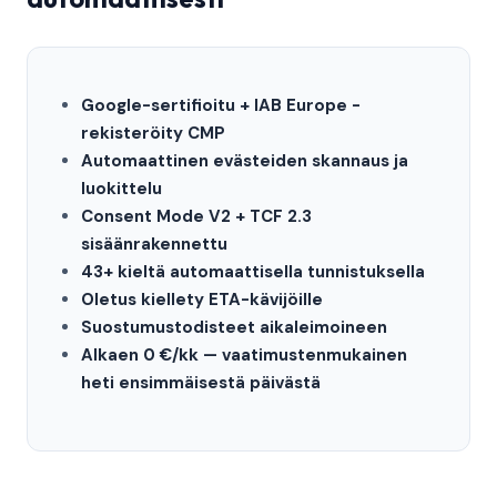
Google-sertifioitu + IAB Europe -
rekisteröity CMP
Automaattinen evästeiden skannaus ja
luokittelu
Consent Mode V2 + TCF 2.3
sisäänrakennettu
43+ kieltä automaattisella tunnistuksella
Oletus kiellety ETA-kävijöille
Suostumustodisteet aikaleimoineen
Alkaen 0 €/kk — vaatimustenmukainen
heti ensimmäisestä päivästä