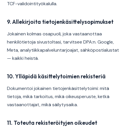
TCF-validointityökalulla.
9. Allekirjoita tietojenkäsittelysopimukset
Jokainen kolmas osapuoli, joka vastaanottaa
henkilötietoja sivustoltasi, tarvitsee DPA:n. Google,
Meta, analytiikkapalveluntarjoajat, sähköpostialustat
— kaikki heistä.
10. Ylläpidä käsittelytoimien rekisteriä
Dokumentoi jokainen tietojenkäsittelytoimi: mitä
tietoja, mikä tarkoitus, mikä oikeusperuste, ketkä
vastaanottajat, mikä säilytysaika.
11. Toteuta rekisteröityjen oikeudet