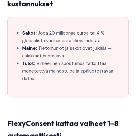
kustannukset
Sakot:
Jopa 20 miljoonaa euroa tai 4 %
globaalista vuotuisesta liikevaihdosta
Maine:
Tietomurrot ja sakot ovat julkisia —
asiakkaat huomaavat
Tulot:
Virheellinen suostumus tarkoittaa
menetettyä mainostuloa ja epäluotettavaa
dataa
FlexyConsent kattaa vaiheet 1–8
automaattisesti