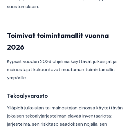
suostumuksen.
Toimivat toimintamallit vuonna
2026
Kypsät vuoden 2026 ohjelmia käyttävät julkaisijat ja
mainostajat kokoontuvat muutaman toimintamallin
ympärille.
Tekoälyvarasto
Ylläpidä julkaisijan tai mainostajan pinossa käytettävän
jokaisen tekoälyjärjestelmän elävää inventaariota:
järjestelmä, sen riskitaso säädöksen nojalla, sen