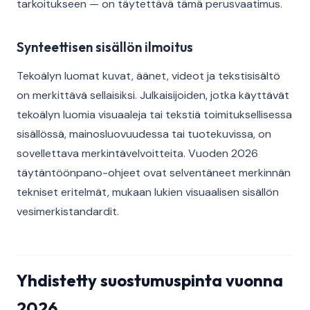
tarkoitukseen — on täytettävä tämä perusvaatimus.
Synteettisen sisällön ilmoitus
Tekoälyn luomat kuvat, äänet, videot ja tekstisisältö
on merkittävä sellaisiksi. Julkaisijoiden, jotka käyttävät
tekoälyn luomia visuaaleja tai tekstiä toimituksellisessa
sisällössä, mainosluovuudessa tai tuotekuvissa, on
sovellettava merkintävelvoitteita. Vuoden 2026
täytäntöönpano-ohjeet ovat selventäneet merkinnän
tekniset eritelmät, mukaan lukien visuaalisen sisällön
vesimerkistandardit.
Yhdistetty suostumuspinta vuonna
2026