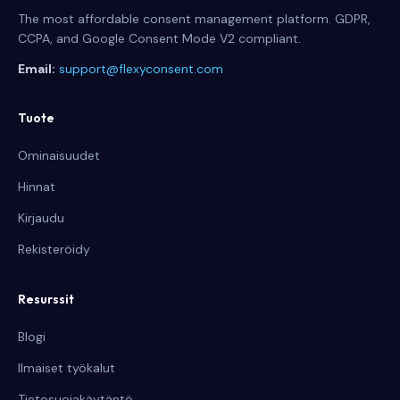
The most affordable consent management platform. GDPR,
CCPA, and Google Consent Mode V2 compliant.
Email:
support@flexyconsent.com
Tuote
Ominaisuudet
Hinnat
Kirjaudu
Rekisteröidy
Resurssit
Blogi
Ilmaiset työkalut
Tietosuojakäytäntö