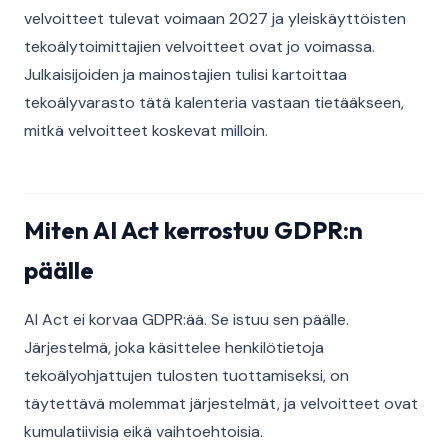
velvoitteet tulevat voimaan 2027 ja yleiskäyttöisten
tekoälytoimittajien velvoitteet ovat jo voimassa.
Julkaisijoiden ja mainostajien tulisi kartoittaa
tekoälyvarasto tätä kalenteria vastaan tietääkseen,
mitkä velvoitteet koskevat milloin.
Miten AI Act kerrostuu GDPR:n
päälle
AI Act ei korvaa GDPR:ää. Se istuu sen päälle.
Järjestelmä, joka käsittelee henkilötietoja
tekoälyohjattujen tulosten tuottamiseksi, on
täytettävä molemmat järjestelmät, ja velvoitteet ovat
kumulatiivisia eikä vaihtoehtoisia.