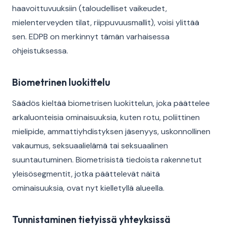
haavoittuvuuksiin (taloudelliset vaikeudet,
mielenterveyden tilat, riippuvuusmallit), voisi ylittää
sen. EDPB on merkinnyt tämän varhaisessa
ohjeistuksessa.
Biometrinen luokittelu
Säädös kieltää biometrisen luokittelun, joka päättelee
arkaluonteisia ominaisuuksia, kuten rotu, poliittinen
mielipide, ammattiyhdistyksen jäsenyys, uskonnollinen
vakaumus, seksuaalielämä tai seksuaalinen
suuntautuminen. Biometrisistä tiedoista rakennetut
yleisösegmentit, jotka päättelevät näitä
ominaisuuksia, ovat nyt kielletyllä alueella.
Tunnistaminen tietyissä yhteyksissä