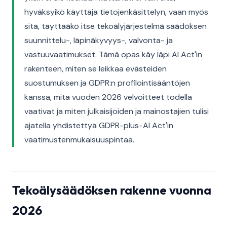
hyväksyikö käyttäjä tietojenkäsittelyn, vaan myös
sitä, täyttääkö itse tekoälyjärjestelmä säädöksen
suunnittelu-, läpinäkyvyys-, valvonta- ja
vastuuvaatimukset. Tämä opas käy läpi AI Act'in
rakenteen, miten se leikkaa evästeiden
suostumuksen ja GDPR:n profilointisääntöjen
kanssa, mitä vuoden 2026 velvoitteet todella
vaativat ja miten julkaisijoiden ja mainostajien tulisi
ajatella yhdistettyä GDPR-plus-AI Act'in
vaatimustenmukaisuuspintaa.
Tekoälysäädöksen rakenne vuonna
2026