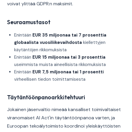
voivat ylittää GDPR:n maksimit.
Seuraamustasot
Enintään
EUR 35 miljoonaa tai 7 prosenttia
globaalista vuosiliikevaihdosta
kiellettyjen
käytäntöjen rikkomuksista
Enintään
EUR 15 miljoonaa tai 3 prosenttia
useimmista muista aineellisista rikkomuksista
Enintään
EUR 7,5 miljoonaa tai 1 prosentti
virheellisen tiedon toimittamisesta
Täytäntöönpanoarkkitehtuuri
Jokainen jäsenvaltio nimeää kansalliset toimivaltaiset
viranomaiset AI Act'in täytäntöönpanoa varten, ja
Euroopan tekoälytoimisto koordinoi yleiskäyttöisten