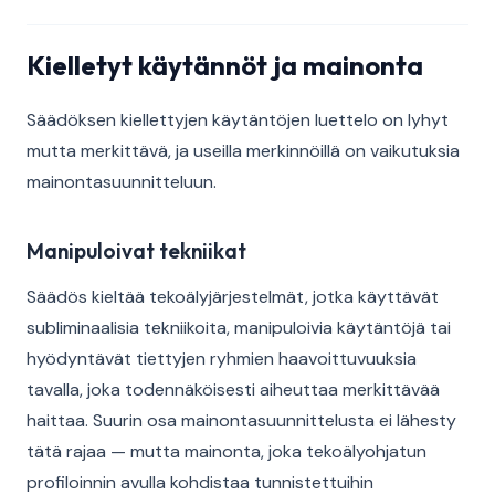
Kielletyt käytännöt ja mainonta
Säädöksen kiellettyjen käytäntöjen luettelo on lyhyt
mutta merkittävä, ja useilla merkinnöillä on vaikutuksia
mainontasuunnitteluun.
Manipuloivat tekniikat
Säädös kieltää tekoälyjärjestelmät, jotka käyttävät
subliminaalisia tekniikoita, manipuloivia käytäntöjä tai
hyödyntävät tiettyjen ryhmien haavoittuvuuksia
tavalla, joka todennäköisesti aiheuttaa merkittävää
haittaa. Suurin osa mainontasuunnittelusta ei lähesty
tätä rajaa — mutta mainonta, joka tekoälyohjatun
profiloinnin avulla kohdistaa tunnistettuihin