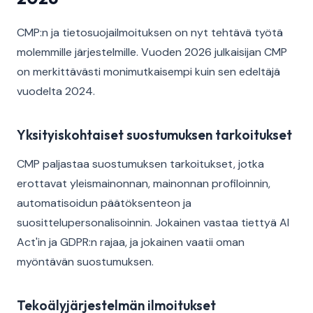
CMP:n ja tietosuojailmoituksen on nyt tehtävä työtä
molemmille järjestelmille. Vuoden 2026 julkaisijan CMP
on merkittävästi monimutkaisempi kuin sen edeltäjä
vuodelta 2024.
Yksityiskohtaiset suostumuksen tarkoitukset
CMP paljastaa suostumuksen tarkoitukset, jotka
erottavat yleismainonnan, mainonnan profiloinnin,
automatisoidun päätöksenteon ja
suosittelupersonalisoinnin. Jokainen vastaa tiettyä AI
Act'in ja GDPR:n rajaa, ja jokainen vaatii oman
myöntävän suostumuksen.
Tekoälyjärjestelmän ilmoitukset