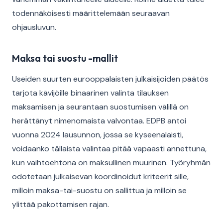
todennäköisesti määrittelemään seuraavan
ohjausluvun.
Maksa tai suostu -mallit
Useiden suurten eurooppalaisten julkaisijoiden päätös
tarjota kävijöille binaarinen valinta tilauksen
maksamisen ja seurantaan suostumisen välillä on
herättänyt nimenomaista valvontaa. EDPB antoi
vuonna 2024 lausunnon, jossa se kyseenalaisti,
voidaanko tällaista valintaa pitää vapaasti annettuna,
kun vaihtoehtona on maksullinen muurinen. Työryhmän
odotetaan julkaisevan koordinoidut kriteerit sille,
milloin maksa-tai-suostu on sallittua ja milloin se
ylittää pakottamisen rajan.