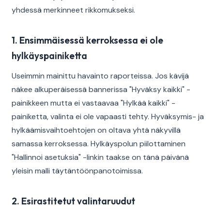
yhdessä merkinneet rikkomukseksi.
1. Ensimmäisessä kerroksessa ei ole
hylkäyspainiketta
Useimmin mainittu havainto raporteissa. Jos kävijä
näkee alkuperäisessä bannerissa "Hyväksy kaikki" -
painikkeen mutta ei vastaavaa "Hylkää kaikki" -
painiketta, valinta ei ole vapaasti tehty. Hyväksymis- ja
hylkäämisvaihtoehtojen on oltava yhtä näkyvillä
samassa kerroksessa. Hylkäyspolun piilottaminen
"Hallinnoi asetuksia" -linkin taakse on tänä päivänä
yleisin malli täytäntöönpanotoimissa.
2. Esirastitetut valintaruudut