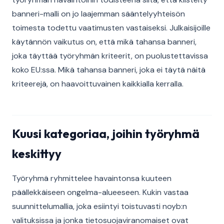
banneri-malli on jo laajemman sääntelyyhteisön
toimesta todettu vaatimusten vastaiseksi. Julkaisijoille
käytännön vaikutus on, että mikä tahansa banneri,
joka täyttää työryhmän kriteerit, on puolustettavissa
koko EU:ssa. Mikä tahansa banneri, joka ei täytä näitä
kriteerejä, on haavoittuvainen kaikkialla kerralla.
Kuusi kategoriaa, joihin työryhmä
keskittyy
Työryhmä ryhmittelee havaintonsa kuuteen
päällekkäiseen ongelma-alueeseen. Kukin vastaa
suunnittelumallia, joka esiintyi toistuvasti noyb:n
valituksissa ja jonka tietosuojaviranomaiset ovat