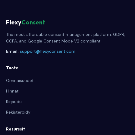
Flexy
Consent
The most affordable consent management platform. GDPR,
CCPA, and Google Consent Mode V2 compliant.
Email:
support@flexyconsent.com
Tuote
Ominaisuudet
Hinnat
Kirjaudu
Rekisteröidy
Resurssit