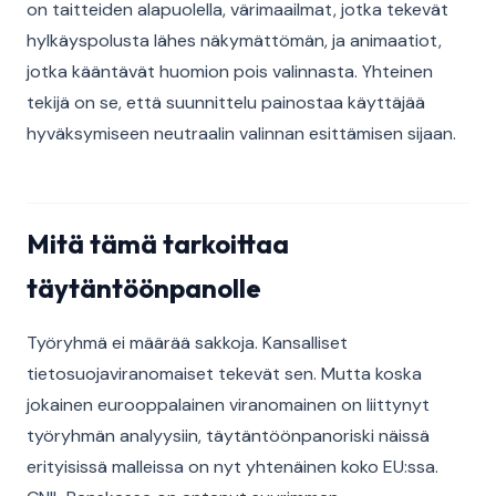
on taitteiden alapuolella, värimaailmat, jotka tekevät
hylkäyspolusta lähes näkymättömän, ja animaatiot,
jotka kääntävät huomion pois valinnasta. Yhteinen
tekijä on se, että suunnittelu painostaa käyttäjää
hyväksymiseen neutraalin valinnan esittämisen sijaan.
Mitä tämä tarkoittaa
täytäntöönpanolle
Työryhmä ei määrää sakkoja. Kansalliset
tietosuojaviranomaiset tekevät sen. Mutta koska
jokainen eurooppalainen viranomainen on liittynyt
työryhmän analyysiin, täytäntöönpanoriski näissä
erityisissä malleissa on nyt yhtenäinen koko EU:ssa.