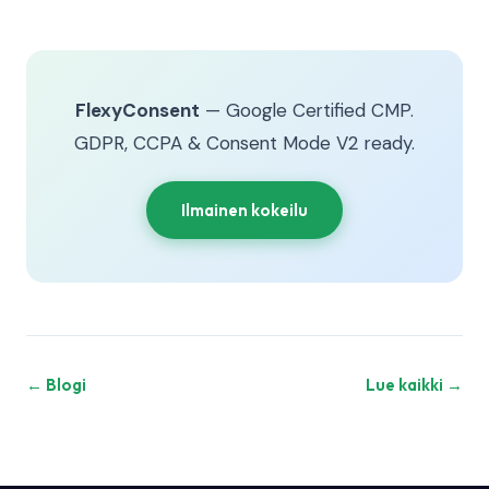
FlexyConsent
— Google Certified CMP.
GDPR, CCPA & Consent Mode V2 ready.
Ilmainen kokeilu
← Blogi
Lue kaikki →