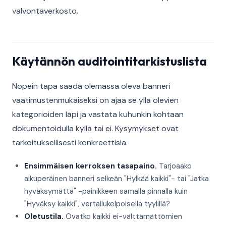
valvontaverkosto.
Käytännön auditointitarkistuslista
Nopein tapa saada olemassa oleva banneri
vaatimustenmukaiseksi on ajaa se yllä olevien
kategorioiden läpi ja vastata kuhunkin kohtaan
dokumentoidulla kyllä tai ei. Kysymykset ovat
tarkoituksellisesti konkreettisia.
Ensimmäisen kerroksen tasapaino.
Tarjoaako
alkuperäinen banneri selkeän "Hylkää kaikki"- tai "Jatka
hyväksymättä" -painikkeen samalla pinnalla kuin
"Hyväksy kaikki", vertailukelpoisella tyylillä?
Oletustila.
Ovatko kaikki ei-välttämättömien