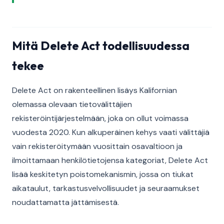
Mitä Delete Act todellisuudessa
tekee
Delete Act on rakenteellinen lisäys Kalifornian
olemassa olevaan tietovälittäjien
rekisteröintijärjestelmään, joka on ollut voimassa
vuodesta 2020. Kun alkuperäinen kehys vaati välittäjiä
vain rekisteröitymään vuosittain osavaltioon ja
ilmoittamaan henkilötietojensa kategoriat, Delete Act
lisää keskitetyn poistomekanismin, jossa on tiukat
aikataulut, tarkastusvelvollisuudet ja seuraamukset
noudattamatta jättämisestä.