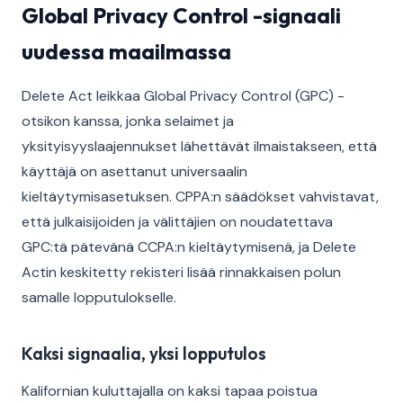
Global Privacy Control -signaali
uudessa maailmassa
Delete Act leikkaa Global Privacy Control (GPC) -
otsikon kanssa, jonka selaimet ja
yksityisyyslaajennukset lähettävät ilmaistakseen, että
käyttäjä on asettanut universaalin
kieltäytymisasetuksen. CPPA:n säädökset vahvistavat,
että julkaisijoiden ja välittäjien on noudatettava
GPC:tä pätevänä CCPA:n kieltäytymisenä, ja Delete
Actin keskitetty rekisteri lisää rinnakkaisen polun
samalle lopputulokselle.
Kaksi signaalia, yksi lopputulos
Kalifornian kuluttajalla on kaksi tapaa poistua