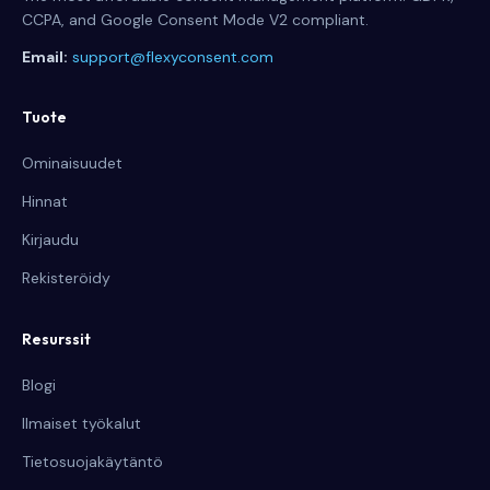
CCPA, and Google Consent Mode V2 compliant.
Email:
support@flexyconsent.com
Tuote
Ominaisuudet
Hinnat
Kirjaudu
Rekisteröidy
Resurssit
Blogi
Ilmaiset työkalut
Tietosuojakäytäntö