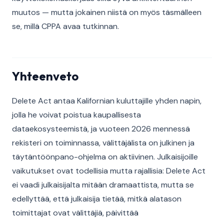
muutos — mutta jokainen niistä on myös täsmälleen
se, millä CPPA avaa tutkinnan.
Yhteenveto
Delete Act antaa Kalifornian kuluttajille yhden napin,
jolla he voivat poistua kaupallisesta
dataekosysteemistä, ja vuoteen 2026 mennessä
rekisteri on toiminnassa, välittäjälista on julkinen ja
täytäntöönpano-ohjelma on aktiivinen. Julkaisijoille
vaikutukset ovat todellisia mutta rajallisia: Delete Act
ei vaadi julkaisijalta mitään dramaattista, mutta se
edellyttää, että julkaisija tietää, mitkä alatason
toimittajat ovat välittäjiä, päivittää