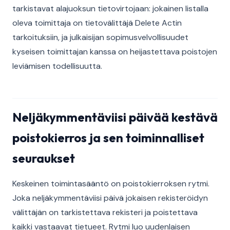
tarkistavat alajuoksun tietovirtojaan: jokainen listalla
oleva toimittaja on tietovälittäjä Delete Actin
tarkoituksiin, ja julkaisijan sopimusvelvollisuudet
kyseisen toimittajan kanssa on heijastettava poistojen
leviämisen todellisuutta.
Neljäkymmentäviisi päivää kestävä
poistokierros ja sen toiminnalliset
seuraukset
Keskeinen toimintasääntö on poistokierroksen rytmi.
Joka neljäkymmentäviisi päivä jokaisen rekisteröidyn
välittäjän on tarkistettava rekisteri ja poistettava
kaikki vastaavat tietueet. Rytmi luo uudenlaisen