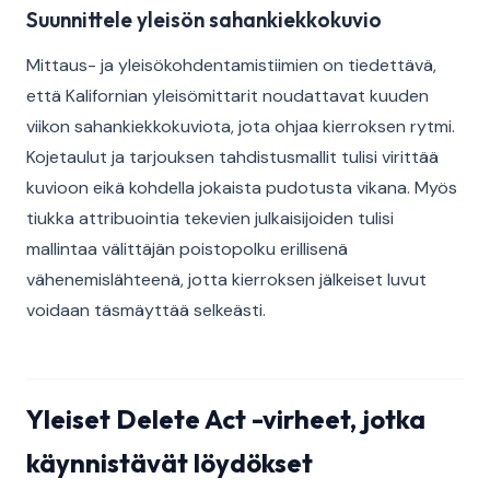
Suunnittele yleisön sahankiekkokuvio
Mittaus- ja yleisökohdentamistiimien on tiedettävä,
että Kalifornian yleisömittarit noudattavat kuuden
viikon sahankiekkokuviota, jota ohjaa kierroksen rytmi.
Kojetaulut ja tarjouksen tahdistusmallit tulisi virittää
kuvioon eikä kohdella jokaista pudotusta vikana. Myös
tiukka attribuointia tekevien julkaisijoiden tulisi
mallintaa välittäjän poistopolku erillisenä
vähenemislähteenä, jotta kierroksen jälkeiset luvut
voidaan täsmäyttää selkeästi.
Yleiset Delete Act -virheet, jotka
käynnistävät löydökset