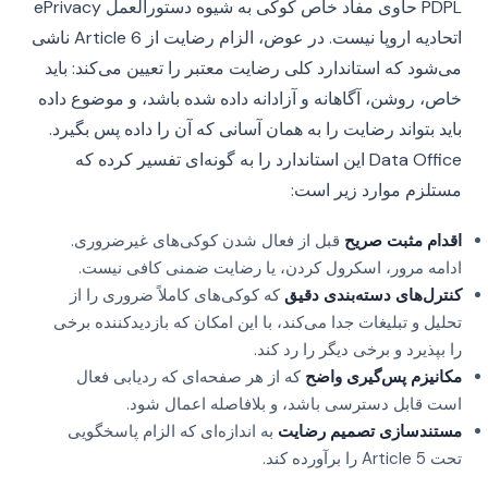
PDPL حاوی مفاد خاص کوکی به شیوه دستورالعمل ePrivacy
اتحادیه اروپا نیست. در عوض، الزام رضایت از Article 6 ناشی
می‌شود که استاندارد کلی رضایت معتبر را تعیین می‌کند: باید
خاص، روشن، آگاهانه و آزادانه داده شده باشد، و موضوع داده
باید بتواند رضایت را به همان آسانی که آن را داده پس بگیرد.
Data Office این استاندارد را به گونه‌ای تفسیر کرده که
مستلزم موارد زیر است:
اقدام مثبت صریح
قبل از فعال شدن کوکی‌های غیرضروری.
ادامه مرور، اسکرول کردن، یا رضایت ضمنی کافی نیست.
کنترل‌های دسته‌بندی دقیق
که کوکی‌های کاملاً ضروری را از
تحلیل و تبلیغات جدا می‌کند، با این امکان که بازدیدکننده برخی
را بپذیرد و برخی دیگر را رد کند.
مکانیزم پس‌گیری واضح
که از هر صفحه‌ای که ردیابی فعال
است قابل دسترسی باشد، و بلافاصله اعمال شود.
مستندسازی تصمیم رضایت
به اندازه‌ای که الزام پاسخگویی
تحت Article 5 را برآورده کند.