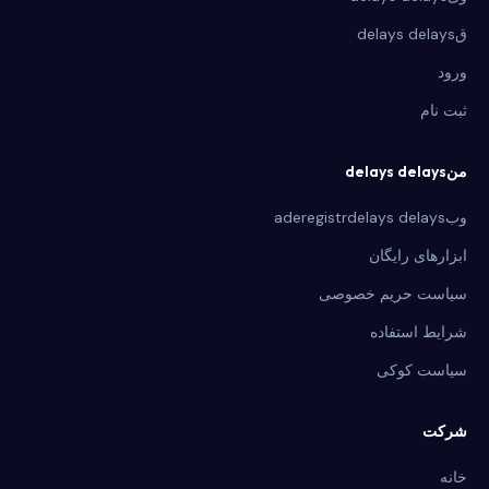
قdelays delays
ورود
ثبت نام
منdelays delays
وبaderegistrdelays delays
ابزارهای رایگان
سیاست حریم خصوصی
شرایط استفاده
سیاست کوکی
شرکت
خانه