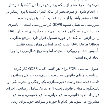
می‌شود، صرف‌نظر از اینکه پردازش در داخل UAE یا خارج از
آن انجام شود، و صرف‌نظر از اینکه کنترل‌کننده یا پردازشگر در
UAE مستقر باشد یا از خارج فعالیت کند. بنابراین حوزه
سرزمینی به همان شیوه GDPR فراسرزمینی است — ناشری
که از لندن یا سنگاپور فعالیت می‌کند و داده‌های ساکنان UAE
را پردازش می‌کند، در حوزه شمول قرار دارد. مرجع نظارتی
UAE Data Office است که بر اساس همان بسته تقنینی
تأسیس شده و رویکرد سنجیده اما به‌تدریج فعال‌تری در اجرا
اتخاذ کرده است.
اصول اساسی PDPL برای هر کسی که با GDPR کار کرده
آشناست: مبنای قانونی، محدودیت هدف، به حداقل رساندن
داده، دقت، محدودیت ذخیره‌سازی، یکپارچگی و محرمانگی، و
پاسخگویی. مبانی قانونی تحت Article 4 شامل رضایت، اجرای
قرارداد، تعهد قانونی، منافع حیاتی، منافع عمومی، و منافع
مشروع می‌شود، هر کدام با حوزه و شرایط خود. برای ردیابی