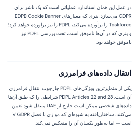
در عمل این همان استاندارد عملیاتی است که یک ناشر برای
GDPR می‌سازد. بنری که معیارهای EDPB Cookie Banner
Taskforce را برآورده می‌کند، PDPL را نیز برآورده خواهد کرد؛
و بنری که در آن‌ها ناموفق است، تحت بررسی PDPL نیز
ناموفق خواهد بود.
انتقال داده‌های فرامرزی
یکی از متمایزترین ویژگی‌های PDPL چارچوب انتقال فرامرزی
آن است. PDPL Articles 22 and 23 شرایطی را که طبق آن‌ها
داده‌های شخصی ممکن است خارج از UAE منتقل شود تعیین
می‌کنند، ساختاریافته به شیوه‌ای که موازی با فصل V GDPR
است — اما به‌طور یکسان آن را منعکس نمی‌کند.