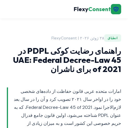
Flexy
Consent
۲۸ ژوئن ۲۰۲۶ | FlexyConsent
انطباق
راهنمای رضایت کوکی PDPL در
UAE: Federal Decree-Law 45
of 2021 برای ناشران
امارات متحده عربی قانون حفاظت از داده‌های شخصی
خود را در اواخر سال ۲۰۲۱ تصویب کرد و آن را در سال بعد
لازم‌الاجرا نمود. Federal Decree-Law 45 of 2021، که به
عنوان PDPL شناخته می‌شود، اولین قانون جامع فدرال
حریم خصوصی این کشور است و به میزان زیادی از