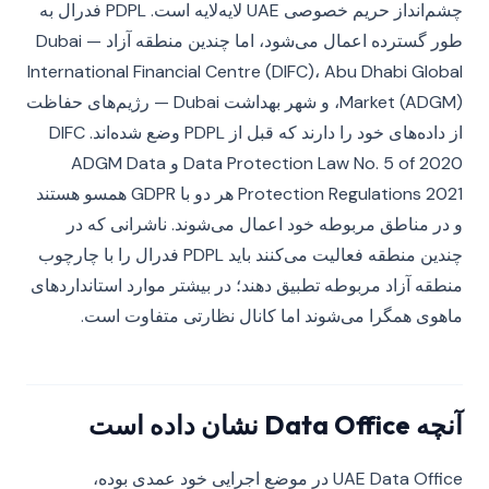
چشم‌انداز حریم خصوصی UAE لایه‌لایه است. PDPL فدرال به
طور گسترده اعمال می‌شود، اما چندین منطقه آزاد — Dubai
International Financial Centre (DIFC)، Abu Dhabi Global
Market (ADGM)، و شهر بهداشت Dubai — رژیم‌های حفاظت
از داده‌های خود را دارند که قبل از PDPL وضع شده‌اند. DIFC
Data Protection Law No. 5 of 2020 و ADGM Data
Protection Regulations 2021 هر دو با GDPR همسو هستند
و در مناطق مربوطه خود اعمال می‌شوند. ناشرانی که در
چندین منطقه فعالیت می‌کنند باید PDPL فدرال را با چارچوب
منطقه آزاد مربوطه تطبیق دهند؛ در بیشتر موارد استانداردهای
ماهوی همگرا می‌شوند اما کانال نظارتی متفاوت است.
آنچه Data Office نشان داده است
UAE Data Office در موضع اجرایی خود عمدی بوده،