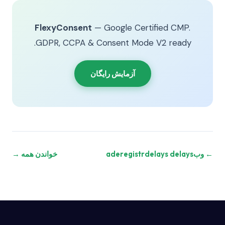
FlexyConsent
— Google Certified CMP.
GDPR, CCPA & Consent Mode V2 ready.
آزمایش رایگان
← وبaderegistrdelays delays
خواندن همه →