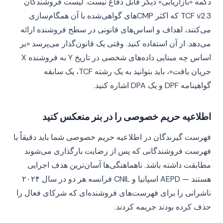
دکمه «بازاریابی» دیگر قابل دفاع نیست. لیست فروشندگان
TCF v2.3 که اکثر CMPهای گواهی‌شده با آن همگام‌سازی
می‌کنند، اهداف و اساس‌های قانونی در سطح فروشنده ارائه
می‌دهد. از آن استفاده کنید. وقتی یک قانون‌گذار می‌پرسد «بر
اساس چه مبنایی داده‌های شخصی در تاریخ Y به فروشنده X
جریان یافت»، باید بتوانید به یک رشته TCF، یک سابقه
گواهینامه DPF و یک DPA اشاره کنید.
اطلاعیه حریم خصوصی را در بنر منعکس کنید
فهرست گیرندگان در اطلاعیه حریم خصوصی شما باید دقیقاً با
فهرست فروشندگانی که پس از رضایت بارگذاری می‌شوند
مطابقت داشته باشد. ناهماهنگی‌ها آسان‌ترین هدف اجرایی
هستند — AEPD اسپانیا و CNIL فرانسه هر دو در سال ۲۰۲۴
ناشرانی را برای فهرست‌های فروشنده‌ای که شرکای فعال را
حذف کرده بودند جریمه کردند.