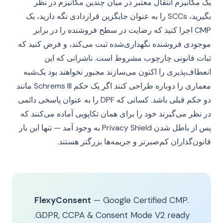
یک مکانیزم انتقال معتبر در میان چندین مکانیزم در نظر
بگیرید، SCCs را به عنوان جایگزین قراردادی نگه دارید، یک
CMP اجرا کنید که رضایت در سطح فروشنده را در برابر
موجودی فروشنده نگهداری‌شده ثبت می‌کند، و فرض کنید که
ثبات قانونی چارچوب مشروط است. ناشرانی که این
انعطاف‌پذیری را اکنون می‌سازند مجبور نخواهند بود یک‌شبه
معماری را دوباره طراحی کنند اگر یک حکم Schrems III مانند
دو حکم قبلی باشد. کسانی که DPF را به عنوان پاسخی دائمی
در نظر می‌گیرند خود را برای همان تکاپویی آماده می‌کنند که
پس از باطل شدن Privacy Shield به وجود آمد — تنها این بار
قانون‌گذاران کم‌صبرتر و جریمه‌ها بزرگتر هستند.
FlexyConsent
— Google Certified CMP.
GDPR, CCPA & Consent Mode V2 ready.