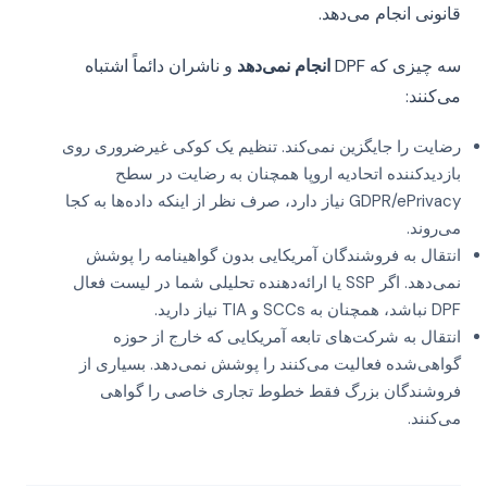
قانونی انجام می‌دهد.
سه چیزی که DPF
انجام نمی‌دهد
و ناشران دائماً اشتباه
می‌کنند:
رضایت را جایگزین نمی‌کند. تنظیم یک کوکی غیرضروری روی
بازدیدکننده اتحادیه اروپا همچنان به رضایت در سطح
GDPR/ePrivacy نیاز دارد، صرف نظر از اینکه داده‌ها به کجا
می‌روند.
انتقال به فروشندگان آمریکایی بدون گواهینامه را پوشش
نمی‌دهد. اگر SSP یا ارائه‌دهنده تحلیلی شما در لیست فعال
DPF نباشد، همچنان به SCCs و TIA نیاز دارید.
انتقال به شرکت‌های تابعه آمریکایی که خارج از حوزه
گواهی‌شده فعالیت می‌کنند را پوشش نمی‌دهد. بسیاری از
فروشندگان بزرگ فقط خطوط تجاری خاصی را گواهی
می‌کنند.