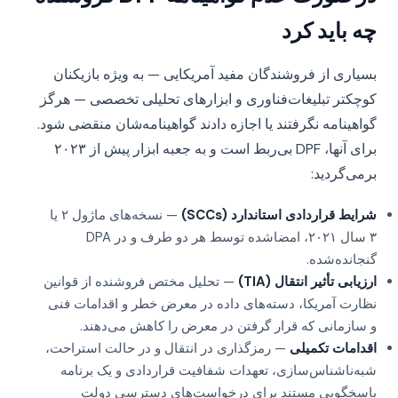
چه باید کرد
بسیاری از فروشندگان مفید آمریکایی — به ویژه بازیکنان
کوچکتر تبلیغات‌فناوری و ابزارهای تحلیلی تخصصی — هرگز
گواهینامه نگرفتند یا اجازه دادند گواهینامه‌شان منقضی شود.
برای آنها، DPF بی‌ربط است و به جعبه ابزار پیش از ۲۰۲۳
برمی‌گردید:
شرایط قراردادی استاندارد (SCCs)
— نسخه‌های ماژول ۲ یا
۳ سال ۲۰۲۱، امضاشده توسط هر دو طرف و در DPA
گنجانده‌شده.
ارزیابی تأثیر انتقال (TIA)
— تحلیل مختص فروشنده از قوانین
نظارت آمریکا، دسته‌های داده در معرض خطر و اقدامات فنی
و سازمانی که قرار گرفتن در معرض را کاهش می‌دهند.
اقدامات تکمیلی
— رمزگذاری در انتقال و در حالت استراحت،
شبه‌ناشناس‌سازی، تعهدات شفافیت قراردادی و یک برنامه
پاسخگویی مستند برای درخواست‌های دسترسی دولت