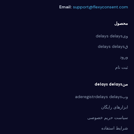
Email:
support@flexyconsent.com
محصول
ویdelays delays
قdelays delays
ورود
ثبت نام
منdelays delays
وبaderegistrdelays delays
ابزارهای رایگان
سیاست حریم خصوصی
شرایط استفاده