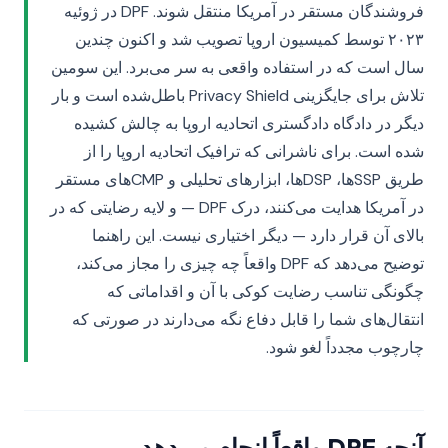
فروشندگان مستقر در آمریکا منتقل شوند. DPF در ژوئیه
۲۰۲۳ توسط کمیسیون اروپا تصویب شد و اکنون چندین
سال است که در استفاده واقعی به سر می‌برد. این سومین
تلاش برای جایگزینی Privacy Shield باطل‌شده است و بار
دیگر در دادگاه دادگستری اتحادیه اروپا به چالش کشیده
شده است. برای ناشرانی که ترافیک اتحادیه اروپا را از
طریق SSPها، DSPها، ابزارهای تحلیلی و CMPهای مستقر
در آمریکا هدایت می‌کنند، درک DPF — و لایه رضایتی که در
بالای آن قرار دارد — دیگر اختیاری نیست. این راهنما
توضیح می‌دهد که DPF واقعاً چه چیزی را مجاز می‌کند،
چگونگی تناسب رضایت کوکی با آن و اقداماتی که
انتقال‌های شما را قابل دفاع نگه می‌دارند در صورتی که
چارچوب مجدداً لغو شود.
آنچه DPF واقعاً انجام می‌دهد