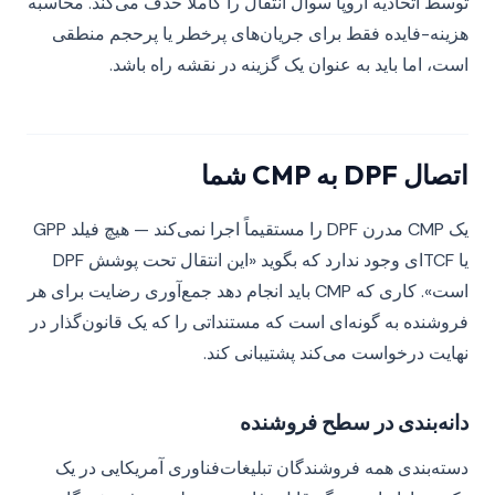
توسط اتحادیه اروپا سوال انتقال را کاملاً حذف می‌کند. محاسبه
هزینه-فایده فقط برای جریان‌های پرخطر یا پرحجم منطقی
است، اما باید به عنوان یک گزینه در نقشه راه باشد.
اتصال DPF به CMP شما
یک CMP مدرن DPF را مستقیماً اجرا نمی‌کند — هیچ فیلد GPP
یا TCF‌ای وجود ندارد که بگوید «این انتقال تحت پوشش DPF
است». کاری که CMP باید انجام دهد جمع‌آوری رضایت برای هر
فروشنده به گونه‌ای است که مستنداتی را که یک قانون‌گذار در
نهایت درخواست می‌کند پشتیبانی کند.
دانه‌بندی در سطح فروشنده
دسته‌بندی همه فروشندگان تبلیغات‌فناوری آمریکایی در یک