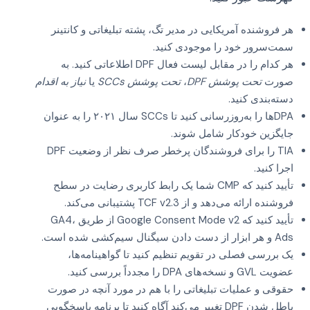
هر فروشنده آمریکایی در مدیر تگ، پشته تبلیغاتی و کانتینر
سمت‌سرور خود را موجودی کنید.
هر کدام را در مقابل لیست فعال DPF اطلاعاتی کنید. به
صورت
تحت پوشش DPF
،
تحت پوشش SCCs
یا
نیاز به اقدام
دسته‌بندی کنید.
DPAها را به‌روزرسانی کنید تا SCCs سال ۲۰۲۱ را به عنوان
جایگزین خودکار شامل شوند.
TIA را برای فروشندگان پرخطر صرف نظر از وضعیت DPF
اجرا کنید.
تأیید کنید که CMP شما یک رابط کاربری رضایت در سطح
فروشنده ارائه می‌دهد و از TCF v2.3 پشتیبانی می‌کند.
تأیید کنید که Google Consent Mode v2 از طریق GA4،
Ads و هر ابزار از دست دادن سیگنال سیم‌کشی شده است.
یک بررسی فصلی در تقویم تنظیم کنید تا گواهینامه‌ها،
عضویت GVL و نسخه‌های DPA را مجدداً بررسی کنید.
حقوقی و عملیات تبلیغاتی را با هم در مورد آنچه در صورت
باطل شدن DPF تغییر می‌کند آگاه کنید تا برنامه پاسخگویی