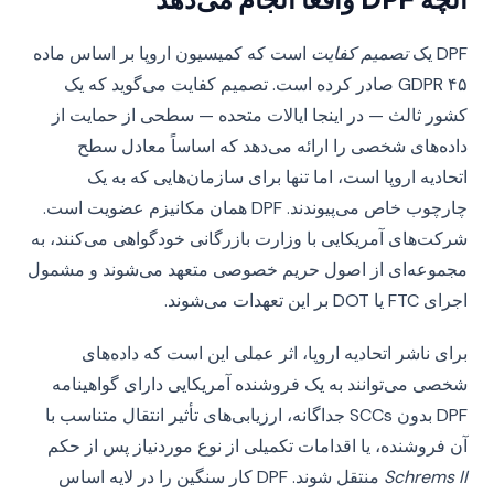
DPF یک
تصمیم کفایت
است که کمیسیون اروپا بر اساس ماده
۴۵ GDPR صادر کرده است. تصمیم کفایت می‌گوید که یک
کشور ثالث — در اینجا ایالات متحده — سطحی از حمایت از
داده‌های شخصی را ارائه می‌دهد که اساساً معادل سطح
اتحادیه اروپا است، اما تنها برای سازمان‌هایی که به یک
چارچوب خاص می‌پیوندند. DPF همان مکانیزم عضویت است.
شرکت‌های آمریکایی با وزارت بازرگانی خودگواهی می‌کنند، به
مجموعه‌ای از اصول حریم خصوصی متعهد می‌شوند و مشمول
اجرای FTC یا DOT بر این تعهدات می‌شوند.
برای ناشر اتحادیه اروپا، اثر عملی این است که داده‌های
شخصی می‌توانند به یک فروشنده آمریکایی دارای گواهینامه
DPF بدون SCCs جداگانه، ارزیابی‌های تأثیر انتقال متناسب با
آن فروشنده، یا اقدامات تکمیلی از نوع موردنیاز پس از حکم
Schrems II
منتقل شوند. DPF کار سنگین را در لایه اساس