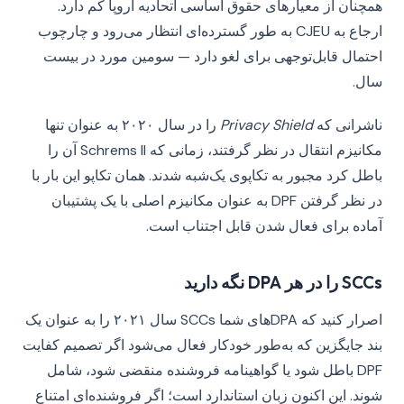
همچنان از معیارهای حقوق اساسی اتحادیه اروپا کم دارد.
ارجاع به CJEU به طور گسترده‌ای انتظار می‌رود و چارچوب
احتمال قابل‌توجهی برای لغو دارد — سومین مورد در بیست
سال.
ناشرانی که
Privacy Shield
را در سال ۲۰۲۰ به عنوان تنها
مکانیزم انتقال در نظر گرفتند، زمانی که Schrems II آن را
باطل کرد مجبور به تکاپوی یک‌شبه شدند. همان تکاپو این بار با
در نظر گرفتن DPF به عنوان مکانیزم اصلی با یک پشتیبان
آماده برای فعال شدن قابل اجتناب است.
SCCs را در هر DPA نگه دارید
اصرار کنید که DPAهای شما SCCs سال ۲۰۲۱ را به عنوان یک
بند جایگزین که به‌طور خودکار فعال می‌شود اگر تصمیم کفایت
DPF باطل شود یا گواهینامه فروشنده منقضی شود، شامل
شوند. این اکنون زبان استاندارد است؛ اگر فروشنده‌ای امتناع