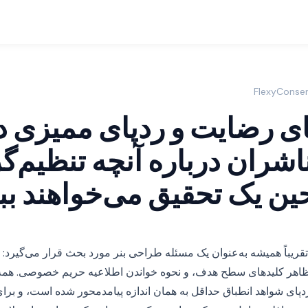
اشران درباره آنچه تنظیم‌گ
 حین یک تحقیق می‌خواهند ببی
قریباً همیشه به‌عنوان یک مسئله طراحی بنر مورد بحث قرار می‌گیرد: 
ظاهر کلیدهای سطح هدف، و نحوه خواندن اطلاعیه حریم خصوصی. همه
ال ۲۰۲۶، جنبه ردپای شواهد انطباق حداقل به همان اندازه پیامدمحور شده است، و 