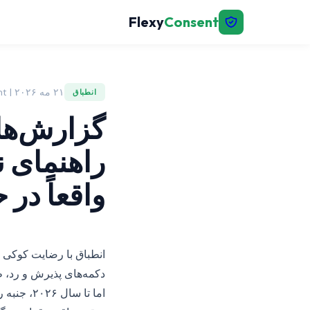
Flexy
Consent
۲۱ مه ۲۰۲۶ | FlexyConsent
انطباق
راهنمای ن
واقعاً در
انطباق با رضایت کوکی ت
دکمه‌های پذیرش و رد، 
اما تا س