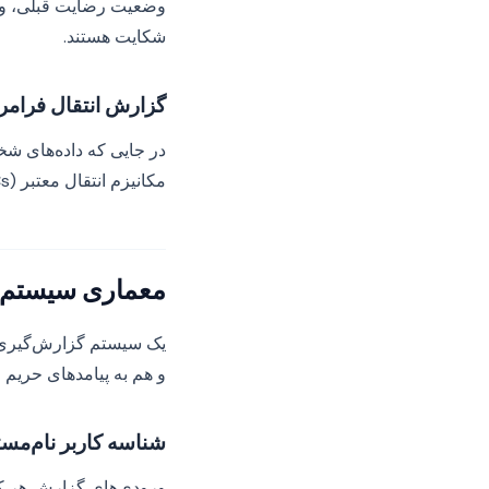
وضعیت رضایت قبلی، و ان
شکایت هستند.
گزارش انتقال فرامر
در جایی که داده‌های شخ
مکانیزم انتقال معتبر (SCCs، کفایت، BCRs، معافیت مبتنی بر رضایت)، طرف مقابل، و هدف را ثبت کند.
معماری سیستم 
یک سیستم گزارش‌گیری ر
و هم به پیامدهای حریم
شناسه کاربر نام‌مس
ورودی‌های گزارش هر کا