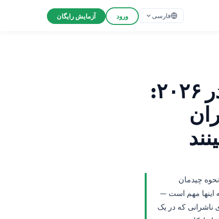
فارسی
ورود
آزمایش رایگان
گزارش‌های رضایت و ردپای ممیزی در ۲۰۲۶:
ران
نند
نحوه چیدمان
 اینها مهم است —
برای ناشرانی که در یک