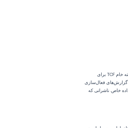
در تحقیقات تشدید شده‌تر، تنظیم‌گران جزئیات سطح قانونی را درخواست می‌کنند از جمله: رشته خام TCF برای
‌های خاص، لیست کامل فروشنده در آن زمان، گزارش ممیزی تغییرات پیکربندی CMP، گزارش‌های فعال‌سازی
ده خاص. ناشرانی که