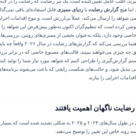
رند، اغلب عامل تعیین‌کننده است. یک بنر رضایت که رضایت را در لایه
 اما هیچ
گزارش رضایت
یا
ردپای ممیزی
قابل استفاده‌ای باقی نمی‌گذا
شواهد را ارسال می‌کند، عملاً بی‌ارزش است. و موج اقدامات اجرایی
‌های ۲۰۲۴-۲۰۲۵ روشن کرده است که تنظیم‌گران اکنون به‌طور پیش‌فرض این شواهد ر
صی وجود دارد، بلکه به‌عنوان بخشی از ممیزی‌های روتین، بررسی‌ها
پویش‌های بخشی. این راهنما بررسی می‌کند که
 چه چیزی می‌خواهند ببینند، قالب‌های مصنوع خاصی که در برابر برر
تم گزارش‌گیری را طراحی کنیم که شواهد مورد نیاز شما را تولید کند ب
بدیل شود، و حالت‌های شکست رایجی که باعث می‌شوند برنامه‌های
دامات اجرایی را ببازند.
ضایت ناگهان اهمیت یافتند
انتظارات شواهد تنظیمی در طول سال‌های ۲۰۲۴ و ۲۰۲۵ به شکلی تشدید شده 
روند خاص این تغییر را توضیح می‌دهند.