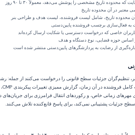
 که محدوده تاریخ مشخصی را پوشش می‌دهد، معمولاً ۳۰ تا ۹۰ روز
 معتبر در آن محدوده تاریخ
به فعال‌سازی برچسب فروشنده پایین‌دستی
اربران خاصی که درخواست دسترسی یا شکایت ارسال کرده‌اند
ر اساس حوزه قضایی، نوع دستگاه و هدف
اره‌گیری از رضایت به پردازشگرهای پایین‌دستی منتشر شده است
نی
نمایش
 مهرهای زمانی خاص، و رکوردهای انتقال فرامرزی برای جریان‌های دا
سطح جزئیات پشتیبانی نمی‌کند، برای پاسخ قانع‌کننده تلاش می‌کنند.