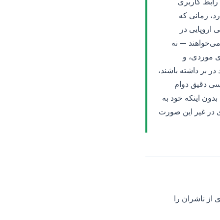
 رابط کاربری
رد، زمانی که
 اروپایی در
ا می‌خواهند — نه
ی موردی، و
 گزارش‌های رضایت در سال ۲۰۲۶ واقعاً چه باید در بر داشته باشند،
سی دقیق دوام
دون اینکه خود به
 در غیر این صورت
است که بسیاری از ناشران را