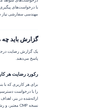
با درخواست‌های پیگیری 
مهندسی سفارشی نیاز دار
گزارش باید چه م
پاسخ می‌دهند.
رکورد رضایت هر کار
برای هر کاربری که با ب
را با درخواست دسترسی 
ارائه‌شده در بنر، اهد
نسخه CMP معتبر، و رشته TCF یا GPP حاصل در صورت لزوم.