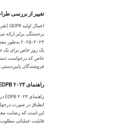
تغییر از بررسی طرا
برجستگی برابر ارائه می
۲۰۲۳-۲۰۲۵ به
یک روز خاص برای یک حوز
خاص که درخواست دسترسی
فروشندگان پایین‌دستی 
راهنمای ۲۰۲۴ EDPB
راهن
انطباق در صورت درخواس
این است که رضایت معتب
قابلیت عملیاتی مطلوب به