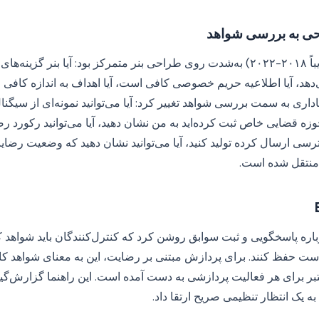
حی به بررسی شواهد
اعمال اولیه GDPR (تقریباً ۲۰۱۸-۲۰۲۲) به‌شدت روی طراحی بنر متمرکز بود: آیا بنر گزی
‌دهد، آیا اطلاعیه حریم خصوصی کافی است، آیا اهداف به اندازه کافی
‌طور معناداری به سمت بررسی شواهد تغییر کرد: آیا می‌توانید نمونه‌ای از سیگ
ه قضایی خاص ثبت کرده‌اید به من نشان دهید، آیا می‌توانید رکورد رض
 ارسال کرده تولید کنید، آیا می‌توانید نشان دهید که وضعیت رضایت
منتقل شده است.
مای ۲۰۲۴ EDPB درباره پاسخگویی و ثبت سوابق روشن کرد که کنترل‌کنندگان باید شو
ت حفظ کنند. برای پردازش مبتنی بر رضایت، این به معنای شواهد کا
ر برای هر فعالیت پردازشی به دست آمده است. این راهنما گزارش‌گی
 یک انتظار تنظیمی صریح ارتقا داد.