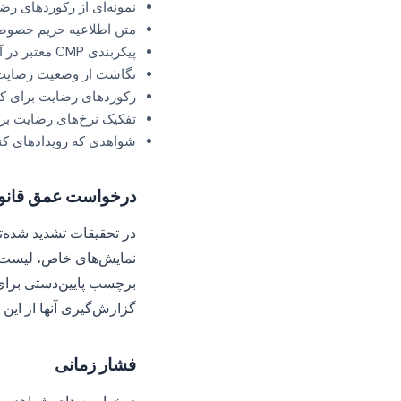
نمونه‌ای از رکوردهای رضایت
متن اطلاعیه حریم خصوصی
پیکربندی CMP معتبر در آن محدوده تاریخ، شامل لیست فروشنده، لیست هدف و طراحی بنر
نگاشت از وضعیت رضایت 
رکوردهای رضایت برای ک
تفکیک نرخ‌های رضایت ب
شواهدی که رویدادهای کن
درخواست عمق قانو
برچسب پایین‌دستی برای
گزارش‌گیری آنها از این 
فشار زمانی