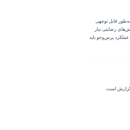
ست‌های دسترسی موضوع داده و درخواست‌های حذف در طول سال‌های ۲۰۲۴ و ۲۰۲۵ به‌طور قابل توجهی
ش‌های رضایتی نیاز
عملکرد پرس‌وجو باید
 گزارش است.