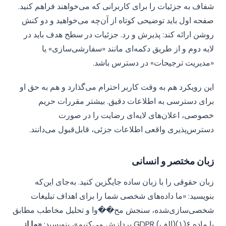
شفاف به جزئیات را برای کاربرانی که می‌خواهند فراهم کنید.
صفحه اول باید توضیحی کوتاه از آن‌چه می‌خواهید و دو کنش
روشن ارائه کند: پذیرش و رد. جزئیات در سطح هدف باید در
لایه دوم و از طریق دکمه‌ای مانند «سفارشی‌سازی» یا
«مدیریت ترجیحات» در دسترس باشد.
این رویکرد هم به وقت کاربر احترام می‌گذارد و هم به حق او
برای دسترسی به اطلاعات دقیق. بیشتر مقررات حریم
خصوصی، اعلان‌های لایه‌ای رضایت را در صورت
دسترس‌پذیری واقعی اطلاعات جزئی، قابل‌قبول می‌دانند.
زبان مختصر و انسانی
زبان حقوقی را با زبان ساده جایگزین کنید. به‌جای این‌که
بنویسید: «ما داده‌های شخصی شما را برای اهداف تبلیغات
شخصی‌سازی‌شده، سنجش مح��وا و تحلیل مخاطب مطابق
با ماده ۶(۱)(الف) GDPR پردازش می‌کنیم»، بنویسید:
«ما از