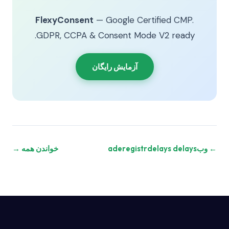
FlexyConsent
— Google Certified CMP.
GDPR, CCPA & Consent Mode V2 ready.
آزمایش رایگان
← وبaderegistrdelays delays
خواندن همه →