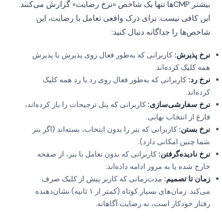
بیشتر CMPها تنها یک شاخص «نرخ رضایت» گزارش می‌کنند.
این کافی نیست. برای درک واقعی تعامل با رضایت، این
شاخص‌ها را جداگانه دنبال کنید:
نرخ پذیرش:
کاربرانی که به‌طور فعال روی پذیرش یا پذیرش
همه کلیک کرده‌اند.
نرخ رد:
کاربرانی که به‌طور فعال روی رد یا رد همه کلیک
کرده‌اند.
نرخ سفارشی‌سازی:
کاربرانی که پنل ترجیحات را باز کرده‌اند،
فارغ از انتخاب نهایی.
نرخ بستن:
کاربرانی که بنر را بدون انتخاب، بسته‌اند (اگر بنر
شما چنین امکانی دارد).
نرخ نادیده‌گرفتن:
کاربرانی که بدون تعامل با بنر، از صفحه
خارج شده یا به مرور ادامه داده‌اند.
زمان تا تصمیم:
مدت‌زمانی که کاربر پیش از کلیک صرف
می‌کند. زمان‌های بسیار کوتاه (کمتر از ۱ ثانیه) نشان‌دهنده
رفتار خودکار است، نه رضایت آگاهانه.