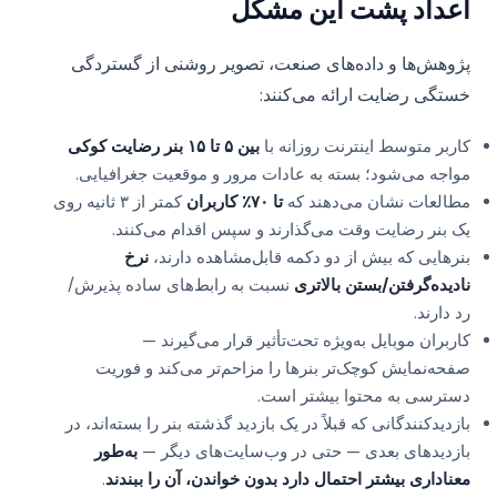
اعداد پشت این مشکل
پژوهش‌ها و داده‌های صنعت، تصویر روشنی از گستردگی
خستگی رضایت ارائه می‌کنند:
کاربر متوسط اینترنت روزانه با
بین ۵ تا ۱۵ بنر رضایت کوکی
مواجه می‌شود؛ بسته به عادات مرور و موقعیت جغرافیایی.
مطالعات نشان می‌دهند که
تا ۷۰٪ کاربران
کمتر از ۳ ثانیه روی
یک بنر رضایت وقت می‌گذارند و سپس اقدام می‌کنند.
بنرهایی که بیش از دو دکمه قابل‌مشاهده دارند،
نرخ
نادیده‌گرفتن/بستن بالاتری
نسبت به رابط‌های ساده پذیرش/
رد دارند.
کاربران موبایل به‌ویژه تحت‌تأثیر قرار می‌گیرند —
صفحه‌نمایش کوچک‌تر بنرها را مزاحم‌تر می‌کند و فوریت
دسترسی به محتوا بیشتر است.
بازدیدکنندگانی که قبلاً در یک بازدید گذشته بنر را بسته‌اند، در
بازدیدهای بعدی — حتی در وب‌سایت‌های دیگر —
به‌طور
معناداری بیشتر احتمال دارد بدون خواندن، آن را ببندند
.