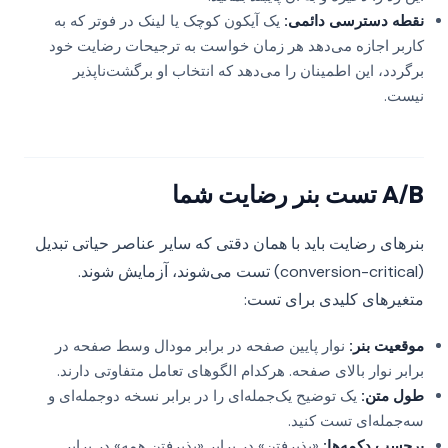
نقطه دسترسی دائمی:
یک آیکون کوچک یا لینک در فوتر که به
کاربر اجازه می‌دهد هر زمان خواست به ترجیحات رضایت خود
برگردد، این اطمینان را می‌دهد که انتخاب او برگشت‌ناپذیر
نیست.
A/B تست بنر رضایت شما
بنرهای رضایت باید با همان دقتی که سایر عناصر حیاتی تبدیل
(conversion-critical) تست می‌شوند، آزمایش شوند.
متغیرهای کلیدی برای تست:
موقعیت بنر:
نوار پایین صفحه در برابر مودال وسط صفحه در
برابر نوار بالای صفحه. هرکدام الگوهای تعامل متفاوتی دارند.
طول متن:
یک توضیح یک‌جمله‌ای را در برابر نسخه دو‌جمله‌ای و
سه‌جمله‌ای تست کنید.
برچسب دکمه‌ها:
«پذیرفتن» در برابر «پذیرفتن همه» در برابر