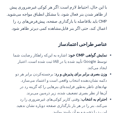
با این حال، احتیاط لازم است: اگر هر کوکی غیرضروری پیش
از ظاهر شدن بنر فعال شود، با مشکل انطباق مواجه می‌شوید.
CMP باید بلافاصله با بارگذاری صفحه، پیش‌فرض‌های رد را
اعمال کند، حتی اگر بنر قابل‌مشاهده کمی دیرتر ظاهر شود.
عناصر طراحی اعتمادساز
نمایش گواهی CMP خود:
اشاره به این‌که راهکار رضایت شما
توسط Google تأیید شده یا در IAB ثبت شده است، اعتبار
ایجاد می‌کند.
وزن بصری برابر برای پذیرش و رد:
برجسته‌کردن برابر هر دو
دکمه نشان‌دهنده انتخاب واقعی است و اعتماد می‌سازد.
نهادهای ناظر به‌طور فزاینده‌ای بنرهایی را که گزینه رد در
آن‌ها از نظر بصری تضعیف شده، زیر ذره‌بین می‌برند.
احترام به انتخاب:
وقتی کاربر کوکی‌های غیرضروری را رد
می‌کند، بنر را در هر بار بارگذاری صفحه دوباره نشان ندهید.
این رد را ذخیره و به آن پایبند بمانید.