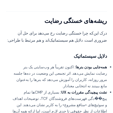
ریشه‌های خستگی رضایت
درک این‌که چرا خستگی رضایت رخ می‌دهد برای حل آن
ضروری است. دلایل هم سیستماتیک‌اند و هم مرتبط با طراحی:
دلایل سیستماتیک
همه‌جایی بودن بنرها:
اکنون تقریباً هر وب‌سایتی یک بنر
رضایت نمایش می‌دهد. اثر تجمعی این وضعیت در ده‌ها جلسه
مرور روزانه، کاربران را آموزش می‌دهد که بنرها را به‌عنوان
مانع ببینند نه انتخابی معنادار.
نشت پیچیدگی مقررات به UX:
بسیاری از CMPها تمام
پیچ��دگی فهرست‌های فروشندگان TCF، توضیحات اهداف
و سوئیچ‌های «منافع مشروع» را به کاربر نشان می‌دهند. این
اطلاعات از نظر حقوقی تا حدی لازم است، اما ارائه همه آن‌ها