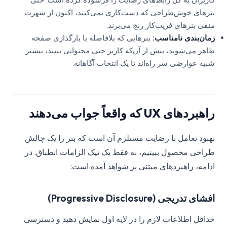
کاربران به کل رابط‌های رضایت را فرسوده کرده است. حتی
بنرهای خوش‌طراحی که دست‌کاری نمی‌کنند، اکنون از شهرت
منفی بنرهای فریب‌کار رنج می‌برند.
زمان‌بندی نامناسب:
بنرهایی که بلافاصله با بارگذاری صفحه
ظاهر می‌شوند، پیش از آن‌که کاربر حتی محتوایی ببیند، بیشتر
شبیه عوارضی سر راه‌اند تا یک انتخاب آگاهانه.
راهبردهای UX که واقعاً جواب می‌دهند
بهبود تعامل با رضایت مستلزم آن است که بنر را یک چالش
طراحی محصول ببینیم، نه فقط یک تیک الزامات انطباق. در
ادامه، راهبردهای مبتنی بر شواهد آمده است:
افشای تدریجی (Progressive Disclosure)
حداقل اطلاعات لازم را در لایه اول نمایش دهید و دسترسی