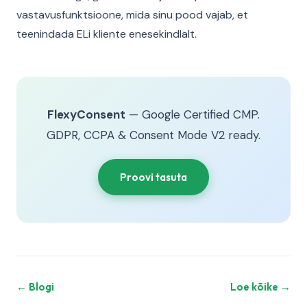
vastavusfunktsioone, mida sinu pood vajab, et
teenindada ELi kliente enesekindlalt.
FlexyConsent
— Google Certified CMP.
GDPR, CCPA & Consent Mode V2 ready.
Proovi tasuta
← Blogi
Loe kõike →