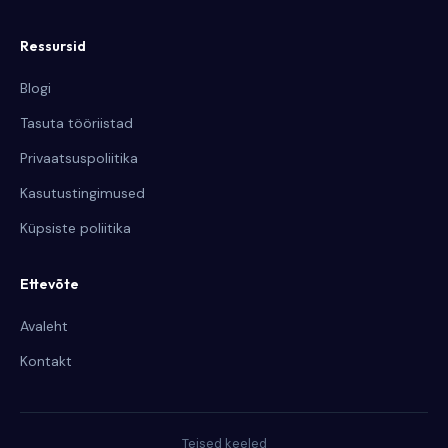
Ressursid
Blogi
Tasuta tööriistad
Privaatsuspoliitika
Kasutustingimused
Küpsiste poliitika
Ettevõte
Avaleht
Kontakt
Teised keeled