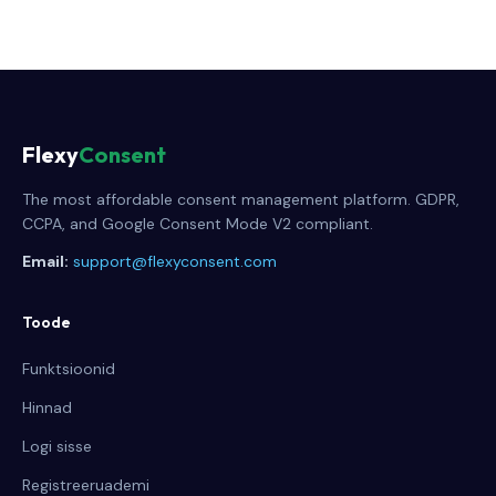
Flexy
Consent
The most affordable consent management platform. GDPR,
CCPA, and Google Consent Mode V2 compliant.
Email:
support@flexyconsent.com
Toode
Funktsioonid
Hinnad
Logi sisse
Registreeruademi