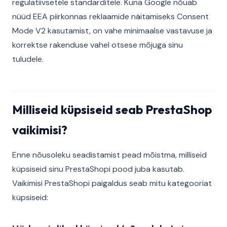
regulatiivsetele standarditele. Kuna Google nõuab
nüüd EEA piirkonnas reklaamide näitamiseks Consent
Mode V2 kasutamist, on vahe minimaalse vastavuse ja
korrektse rakenduse vahel otsese mõjuga sinu
tuludele.
Milliseid küpsiseid seab PrestaShop
vaikimisi?
Enne nõusoleku seadistamist pead mõistma, milliseid
küpsiseid sinu PrestaShopi pood juba kasutab.
Vaikimisi PrestaShopi paigaldus seab mitu kategooriat
küpsiseid: