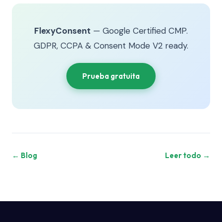
FlexyConsent
— Google Certified CMP.
GDPR, CCPA & Consent Mode V2 ready.
Prueba gratuita
← Blog
Leer todo →