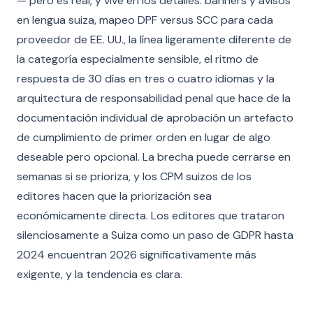
— pero es real, y vive en los detalles: banners y avisos
en lengua suiza, mapeo DPF versus SCC para cada
proveedor de EE. UU., la línea ligeramente diferente de
la categoría especialmente sensible, el ritmo de
respuesta de 30 días en tres o cuatro idiomas y la
arquitectura de responsabilidad penal que hace de la
documentación individual de aprobación un artefacto
de cumplimiento de primer orden en lugar de algo
deseable pero opcional. La brecha puede cerrarse en
semanas si se prioriza, y los CPM suizos de los
editores hacen que la priorización sea
económicamente directa. Los editores que trataron
silenciosamente a Suiza como un paso de GDPR hasta
2024 encuentran 2026 significativamente más
exigente, y la tendencia es clara.