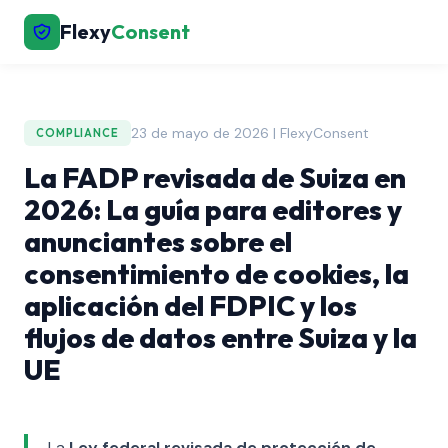
Flexy
Consent
23 de mayo de 2026 | FlexyConsent
COMPLIANCE
La FADP revisada de Suiza en
2026: La guía para editores y
anunciantes sobre el
consentimiento de cookies, la
aplicación del FDPIC y los
flujos de datos entre Suiza y la
UE
La
Ley federal revisada de protección de