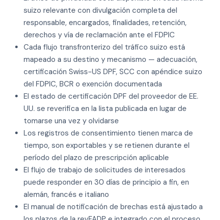
suizo relevante con divulgación completa del
responsable, encargados, finalidades, retención,
derechos y vía de reclamación ante el FDPIC
Cada flujo transfronterizo del tráfico suizo está
mapeado a su destino y mecanismo — adecuación,
certificación Swiss-US DPF, SCC con apéndice suizo
del FDPIC, BCR o exención documentada
El estado de certificación DPF del proveedor de EE.
UU. se reverifica en la lista publicada en lugar de
tomarse una vez y olvidarse
Los registros de consentimiento tienen marca de
tiempo, son exportables y se retienen durante el
período del plazo de prescripción aplicable
El flujo de trabajo de solicitudes de interesados
puede responder en 30 días de principio a fin, en
alemán, francés e italiano
El manual de notificación de brechas está ajustado a
los plazos de la revFADP e integrado con el proceso