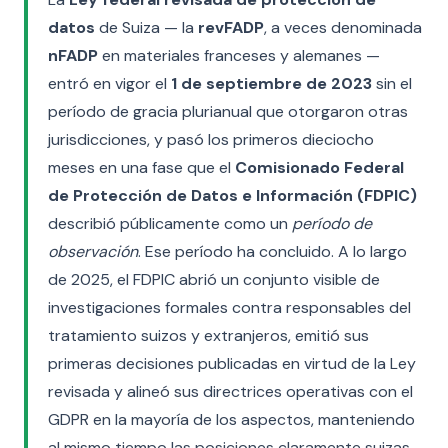
datos
de Suiza — la
revFADP
, a veces denominada
nFADP
en materiales franceses y alemanes —
entró en vigor el
1 de septiembre de 2023
sin el
período de gracia plurianual que otorgaron otras
jurisdicciones, y pasó los primeros dieciocho
meses en una fase que el
Comisionado Federal
de Protección de Datos e Información (FDPIC)
describió públicamente como un
período de
observación
. Ese período ha concluido. A lo largo
de 2025, el FDPIC abrió un conjunto visible de
investigaciones formales contra responsables del
tratamiento suizos y extranjeros, emitió sus
primeras decisiones publicadas en virtud de la Ley
revisada y alineó sus directrices operativas con el
GDPR en la mayoría de los aspectos, manteniendo
al mismo tiempo las posiciones claramente suizas