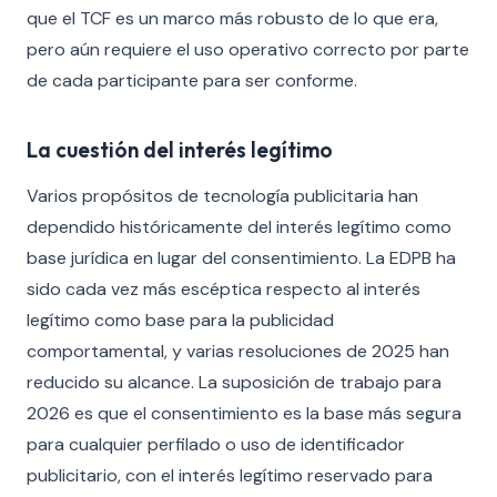
que el TCF es un marco más robusto de lo que era,
pero aún requiere el uso operativo correcto por parte
de cada participante para ser conforme.
La cuestión del interés legítimo
Varios propósitos de tecnología publicitaria han
dependido históricamente del interés legítimo como
base jurídica en lugar del consentimiento. La EDPB ha
sido cada vez más escéptica respecto al interés
legítimo como base para la publicidad
comportamental, y varias resoluciones de 2025 han
reducido su alcance. La suposición de trabajo para
2026 es que el consentimiento es la base más segura
para cualquier perfilado o uso de identificador
publicitario, con el interés legítimo reservado para