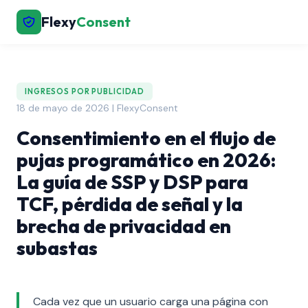
Flexy
Consent
INGRESOS POR PUBLICIDAD
18 de mayo de 2026 | FlexyConsent
Consentimiento en el flujo de
pujas programático en 2026:
La guía de SSP y DSP para
TCF, pérdida de señal y la
brecha de privacidad en
subastas
Cada vez que un usuario carga una página con