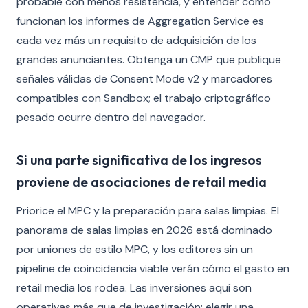
probable con menos resistencia, y entender cómo
funcionan los informes de Aggregation Service es
cada vez más un requisito de adquisición de los
grandes anunciantes. Obtenga un CMP que publique
señales válidas de Consent Mode v2 y marcadores
compatibles con Sandbox; el trabajo criptográfico
pesado ocurre dentro del navegador.
Si una parte significativa de los ingresos
proviene de asociaciones de retail media
Priorice el MPC y la preparación para salas limpias. El
panorama de salas limpias en 2026 está dominado
por uniones de estilo MPC, y los editores sin un
pipeline de coincidencia viable verán cómo el gasto en
retail media los rodea. Las inversiones aquí son
operativas más que de investigación: elegir una